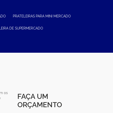
ADO
PRATELEIRAS PARA MINI MERCADO
ELEIRA DE SUPERMERCADO
om os
FAÇA UM
e
ORÇAMENTO