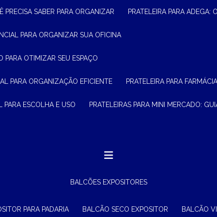
Ê PRECISA SABER PARA ORGANIZAR
PRATELEIRA PARA ADEGA:
ENCIAL PARA ORGANIZAR SUA OFICINA
O PARA OTIMIZAR SEU ESPAÇO
CIAL PARA ORGANIZAÇÃO EFICIENTE
PRATELEIRA PARA FARMÁCI
AL PARA ESCOLHA E USO
PRATELEIRAS PARA MINI MERCADO: G
BALCÕES EXPOSITORES
OSITOR PARA PADARIA
BALCÃO SECO EXPOSITOR
BALCÃO V