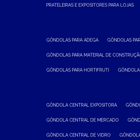
PRATELEIRAS E EXPOSITORES PARA LOJAS
GÔNDOLAS PARA ADEGA
GÔNDOLAS PA
GÔNDOLAS PARA MATERIAL DE CONSTRUÇ
GÔNDOLAS PARA HORTIFRUTI
GÔNDOLA
GÔNDOLA CENTRAL EXPOSITORA
GÔND
GÔNDOLA CENTRAL DE MERCADO
GÔN
GÔNDOLA CENTRAL DE VIDRO
GÔNDOL