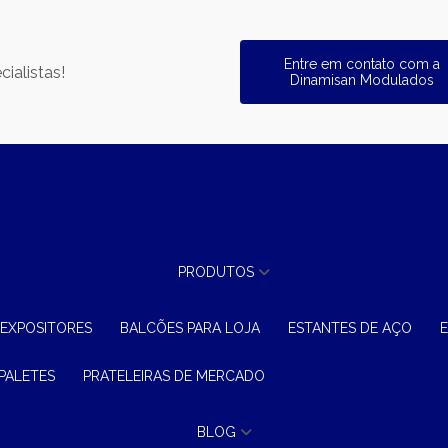
Entre em contato com a
ialistas!
Dinamisan Modulados
PRODUTOS
 EXPOSITORES
BALCÕES PARA LOJA
ESTANTES DE AÇO
 PALETES
PRATELEIRAS DE MERCADO
BLOG