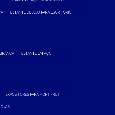
M
ESTANTE DE AÇO PARA ARQUIVO
CA
ESTANTE DE AÇO PARA ESCRITÓRIO
 BRANCA
ESTANTE EM AÇO
EXPOSITORES PARA HORTIFRUTI
LOJAS