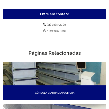
PRATELEIRAS DE MERCADO
Entre em contato
(11) 2365-2269
(11) 94916-4091
Páginas Relacionadas
GÔNDOLA CENTRAL EXPOSITORA