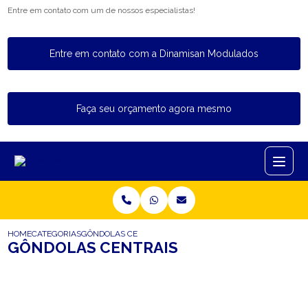
Entre em contato com um de nossos especialistas!
Entre em contato com a Dinamisan Modulados
Faça seu orçamento agora mesmo
HOME
CATEGORIAS
GÔNDOLAS CENTRAIS
GÔNDOLAS CENTRAIS