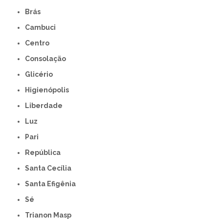
Brás
Cambuci
Centro
Consolação
Glicério
Higienópolis
Liberdade
Luz
Pari
República
Santa Cecília
Santa Efigênia
Sé
Trianon Masp