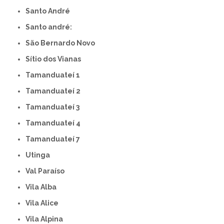
Santo André
Santo andré:
São Bernardo Novo
Sítio dos Vianas
Tamanduateí 1
Tamanduateí 2
Tamanduateí 3
Tamanduateí 4
Tamanduateí 7
Utinga
Val Paraíso
Vila Alba
Vila Alice
Vila Alpina