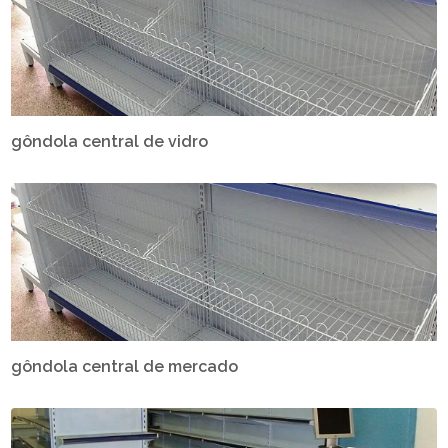
gôndola central de vidro
gôndola central de mercado