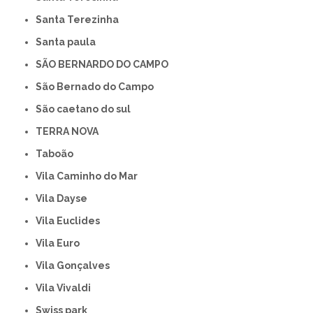
Santa Terezinha
Santa paula
SÃO BERNARDO DO CAMPO
São Bernado do Campo
São caetano do sul
TERRA NOVA
Taboão
Vila Caminho do Mar
Vila Dayse
Vila Euclides
Vila Euro
Vila Gonçalves
Vila Vivaldi
swiss park