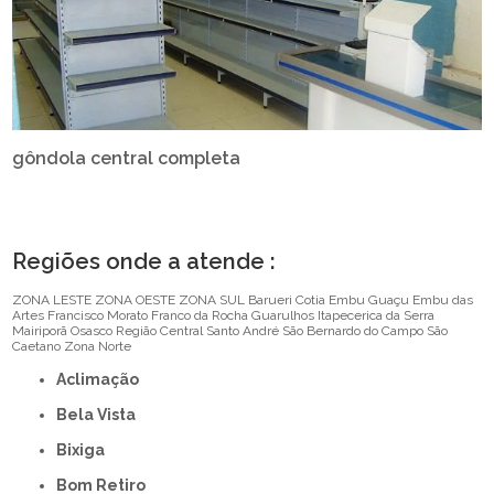
gôndola central completa
Regiões onde a atende :
ZONA LESTE
ZONA OESTE
ZONA SUL
Barueri
Cotia
Embu Guaçu
Embu das
Artes
Francisco Morato
Franco da Rocha
Guarulhos
Itapecerica da Serra
Mairiporã
Osasco
Região Central
Santo André
São Bernardo do Campo
São
Caetano
Zona Norte
Aclimação
Bela Vista
Bixiga
Bom Retiro