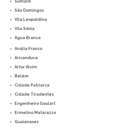
Sumaré
São Domingos
Vila Leopoldina
Vila Sônia
Água Branca
Anália Franco
Aricanduva
Artur Alvim
Belém
Cidade Patriarca
Cidade Tiradentes
Engenheiro Goulart
Ermelino Matarazzo
Guaianases