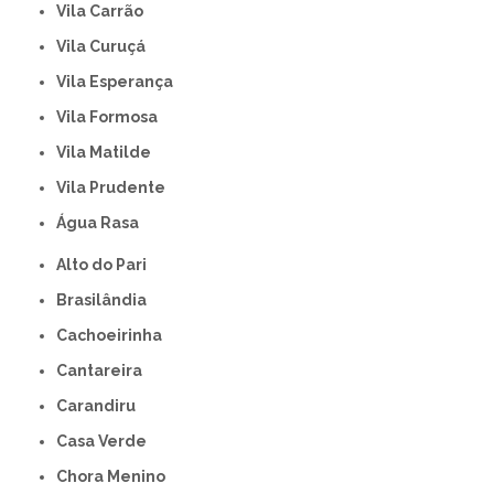
Vila Carrão
Vila Curuçá
Vila Esperança
Vila Formosa
Vila Matilde
Vila Prudente
Água Rasa
Alto do Pari
Brasilândia
Cachoeirinha
Cantareira
Carandiru
Casa Verde
Chora Menino