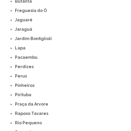
Butantã
Freguesia do Ó
Jaguaré
Jaraguá
Jardim Bonfiglioli
Lapa
Pacaembu
Perdizes
Perus
Pinheiros
Pirituba
Praça da Arvore
Raposo Tavares
Rio Pequeno