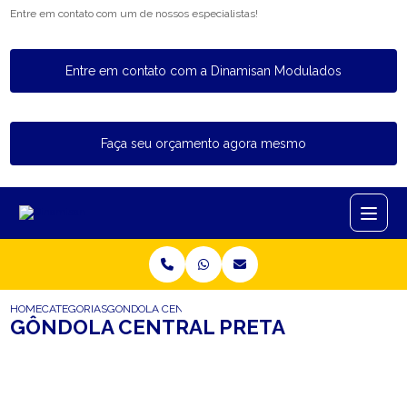
Entre em contato com um de nossos especialistas!
Entre em contato com a Dinamisan Modulados
Faça seu orçamento agora mesmo
HOME
CATEGORIAS
GONDOLA CENTRAL PRETA
GÔNDOLA CENTRAL PRETA