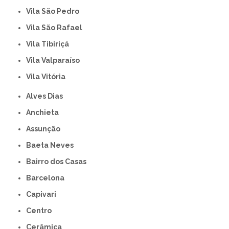
Vila São Pedro
Vila São Rafael
Vila Tibiriçá
Vila Valparaíso
Vila Vitória
Alves Dias
Anchieta
Assunção
Baeta Neves
Bairro dos Casas
Barcelona
Capivari
Centro
Cerâmica