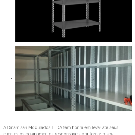
A Dinamisan Modulados LTDA tem honra em levar até seus
clientes os equipamentos responsáveis por tornar o seu