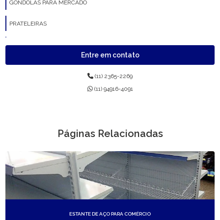
GÔNDOLAS PARA MERCADO
PRATELEIRAS
PRATELEIRAS DE MERCADO
Entre em contato
(11) 2365-2269
(11) 94916-4091
Páginas Relacionadas
ESTANTE DE AÇO PARA COMÉRCIO