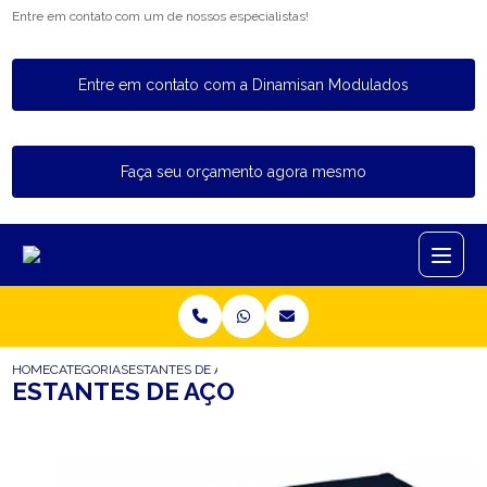
Entre em contato com um de nossos especialistas!
Entre em contato com a Dinamisan Modulados
Faça seu orçamento agora mesmo
HOME
CATEGORIAS
ESTANTES DE AÇO
ESTANTES DE AÇO