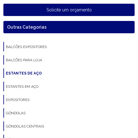
Solicite um orçamento
Outras Categorias
BALCÕES EXPOSITORES
BALCÕES PARA LOJA
ESTANTES DE AÇO
ESTANTES EM AÇO
EXPOSITORES
GÔNDOLAS
GÔNDOLAS CENTRAIS