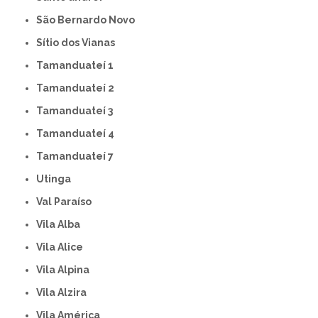
São Bernardo Novo
Sítio dos Vianas
Tamanduateí 1
Tamanduateí 2
Tamanduateí 3
Tamanduateí 4
Tamanduateí 7
Utinga
Val Paraíso
Vila Alba
Vila Alice
Vila Alpina
Vila Alzira
Vila América