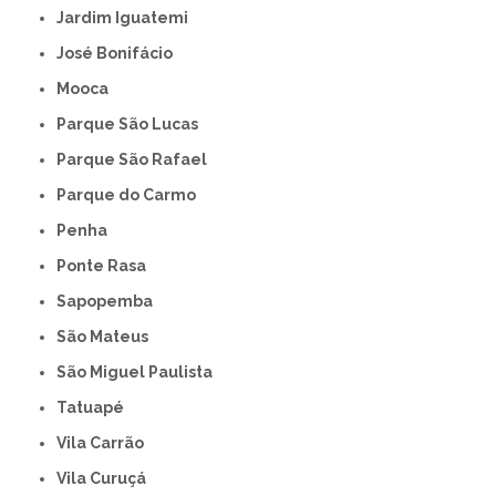
Jardim Iguatemi
José Bonifácio
Mooca
Parque São Lucas
Parque São Rafael
Parque do Carmo
Penha
Ponte Rasa
Sapopemba
São Mateus
São Miguel Paulista
Tatuapé
Vila Carrão
Vila Curuçá