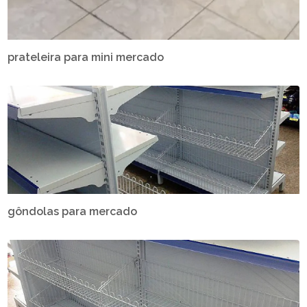
prateleira para mini mercado
gôndolas para mercado