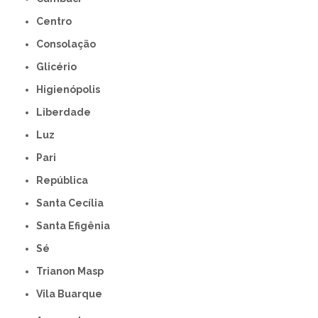
Centro
Consolação
Glicério
Higienópolis
Liberdade
Luz
Pari
República
Santa Cecília
Santa Efigênia
Sé
Trianon Masp
Vila Buarque