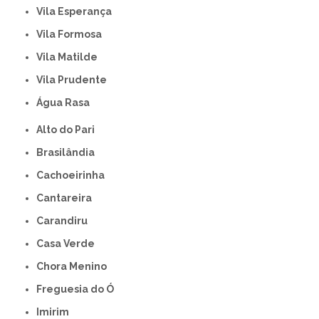
Vila Esperança
Vila Formosa
Vila Matilde
Vila Prudente
Água Rasa
Alto do Pari
Brasilândia
Cachoeirinha
Cantareira
Carandiru
Casa Verde
Chora Menino
Freguesia do Ó
Imirim