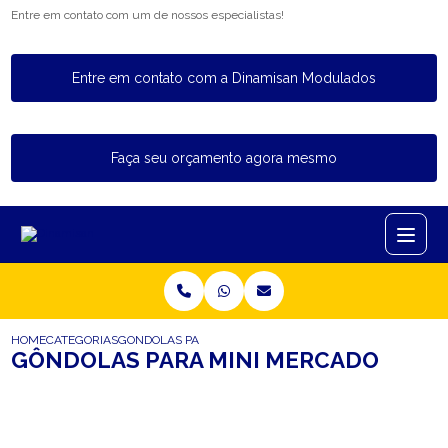
Entre em contato com um de nossos especialistas!
Entre em contato com a Dinamisan Modulados
Faça seu orçamento agora mesmo
HOME
CATEGORIAS
GONDOLAS PARA MINI MERCADO
GÔNDOLAS PARA MINI MERCADO