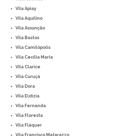
Vila Apiay
Vila Aquilino
Vila Assunção
Vila Bastos
Vila Camilópolis
Vila Cecília Maria
Vila Clarice
Vila Curuçá
Vila Dora
Vila Eldízia
Vila Fernanda
Vila Floresta
Vila Fláquer
Vila Francisco Matarazzo