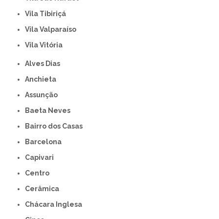
Vila Tibiriçá
Vila Valparaíso
Vila Vitória
Alves Dias
Anchieta
Assunção
Baeta Neves
Bairro dos Casas
Barcelona
Capivari
Centro
Cerâmica
Chácara Inglesa