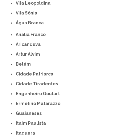
Vila Leopoldina
Vila Sônia
Água Branca
Anália Franco
Aricanduva
Artur Alvim
Belém
Cidade Patriarca
Cidade Tiradentes
Engenheiro Goulart
Ermelino Matarazzo
Guaianases
Itaim Paulista
Itaquera