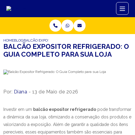
HOME
BLOG
BALCÃO EXPOSITOR REFRIGERADO: O GUIA COMPLETO PARA SUA
BALCÃO EXPOSITOR REFRIGERADO: O
GUIA COMPLETO PARA SUA LOJA
Por:
Diana
- 13 de Maio de 2026
Investir em um
balcão expositor refrigerado
pode transformar
a dinâmica da sua loja, otimizando a conservação dos produtos e
valorizando a exposição. Além de garantir a qualidade dos itens
perecíveis, esses equipamentos também são essenciais para