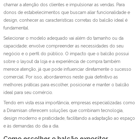
chamar a atenção dos clientes e impulsionar as vendas. Para
donos de estabelecimentos que buscam aliar funcionalidade e
design, conhecer as características corretas do balcão ideal é
fundamental.
Selecionar o modelo adequado vai além do tamanho ou da
capacidade; envolve compreender as necessidades do seu
negócio e o perfil do público. O impacto que o balcão possui
sobre o layout da loja e a experiência de compra também
merece atenção, já que pode influenciar diretamente o sucesso
comercial. Por isso, abordaremos neste guia definitivo as
melhores práticas para escolher, posicionar e manter o balcão
ideal para seu comércio.
Tendo em vista essa importância, empresas especializadas como
a Dinamisan oferecem soluções que combinam tecnologia,
design moderno e praticidade, facilitando a adaptação ao espaço
e às demandas do dia a dia.
Como escolher o balcão expositor