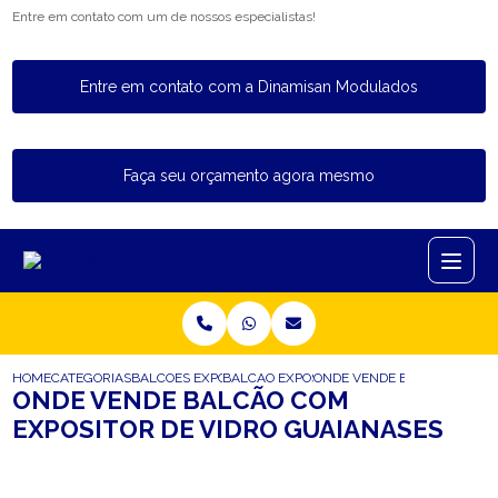
Entre em contato com um de nossos especialistas!
Entre em contato com a Dinamisan Modulados
Faça seu orçamento agora mesmo
HOME
CATEGORIAS
BALCOES EXPOSITORES
BALCAO EXPOSITOR CAIXA
ONDE VENDE BALCAO COM E
ONDE VENDE BALCÃO COM
EXPOSITOR DE VIDRO GUAIANASES