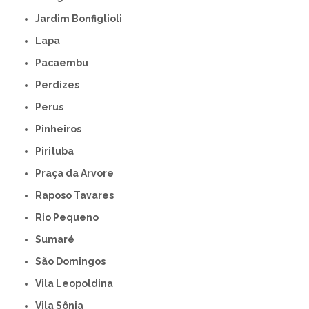
Jardim Bonfiglioli
Lapa
Pacaembu
Perdizes
Perus
Pinheiros
Pirituba
Praça da Arvore
Raposo Tavares
Rio Pequeno
Sumaré
São Domingos
Vila Leopoldina
Vila Sônia