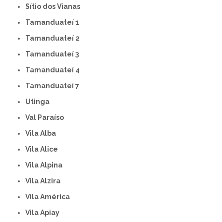
Sítio dos Vianas
Tamanduateí 1
Tamanduateí 2
Tamanduateí 3
Tamanduateí 4
Tamanduateí 7
Utinga
Val Paraíso
Vila Alba
Vila Alice
Vila Alpina
Vila Alzira
Vila América
Vila Apiay