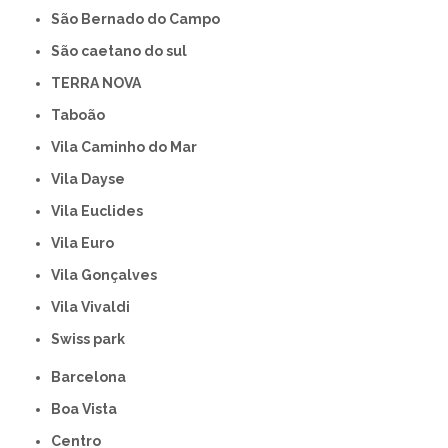
São Bernado do Campo
São caetano do sul
TERRA NOVA
Taboão
Vila Caminho do Mar
Vila Dayse
Vila Euclides
Vila Euro
Vila Gonçalves
Vila Vivaldi
swiss park
Barcelona
Boa Vista
Centro