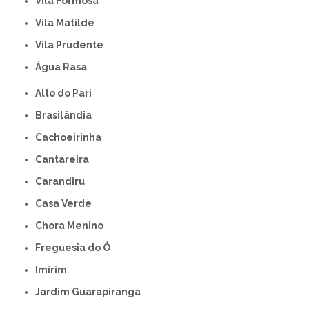
Vila Formosa
Vila Matilde
Vila Prudente
Água Rasa
Alto do Pari
Brasilândia
Cachoeirinha
Cantareira
Carandiru
Casa Verde
Chora Menino
Freguesia do Ó
Imirim
Jardim Guarapiranga