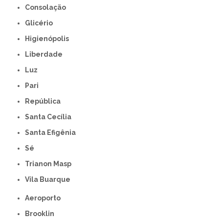
Consolação
Glicério
Higienópolis
Liberdade
Luz
Pari
República
Santa Cecília
Santa Efigênia
Sé
Trianon Masp
Vila Buarque
Aeroporto
Brooklin