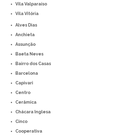
Vila Valparaíso
Vila Vitória
Alves Dias
Anchieta
Assunção
Baeta Neves
Bairro dos Casas
Barcelona
Capivari
Centro
Cerâmica
Chácara Inglesa
Cinco
Cooperativa