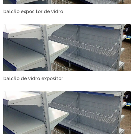
balcão expositor de vidro
balcão de vidro expositor