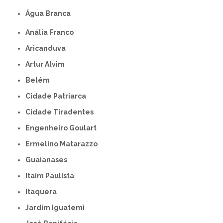
Água Branca
Anália Franco
Aricanduva
Artur Alvim
Belém
Cidade Patriarca
Cidade Tiradentes
Engenheiro Goulart
Ermelino Matarazzo
Guaianases
Itaim Paulista
Itaquera
Jardim Iguatemi