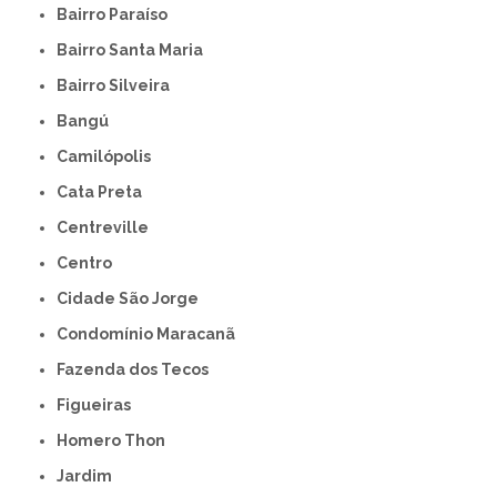
Bairro Paraíso
Bairro Santa Maria
Bairro Silveira
Bangú
Camilópolis
Cata Preta
Centreville
Centro
Cidade São Jorge
Condomínio Maracanã
Fazenda dos Tecos
Figueiras
Homero Thon
Jardim