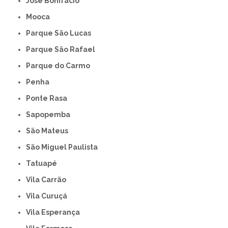
José Bonifácio
Mooca
Parque São Lucas
Parque São Rafael
Parque do Carmo
Penha
Ponte Rasa
Sapopemba
São Mateus
São Miguel Paulista
Tatuapé
Vila Carrão
Vila Curuçá
Vila Esperança