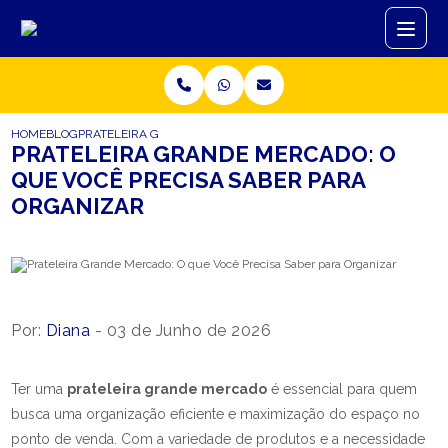
HOME
BLOG
PRATELEIRA GRANDE MERCADO: O QUE VOCÊ PRECISA SABER P
PRATELEIRA GRANDE MERCADO: O
QUE VOCÊ PRECISA SABER PARA
ORGANIZAR
Por:
Diana
- 03 de Junho de 2026
Ter uma
prateleira grande mercado
é essencial para quem
busca uma organização eficiente e maximização do espaço no
ponto de venda. Com a variedade de produtos e a necessidade