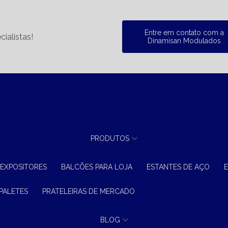
Entre em contato com a
ialistas!
Dinamisan Modulados
PRODUTOS
 EXPOSITORES
BALCÕES PARA LOJA
ESTANTES DE AÇO
 PALETES
PRATELEIRAS DE MERCADO
BLOG