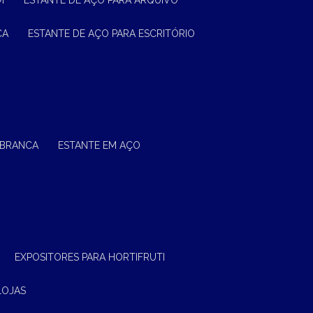
M
ESTANTE DE AÇO PARA ARQUIVO
CA
ESTANTE DE AÇO PARA ESCRITÓRIO
 BRANCA
ESTANTE EM AÇO
EXPOSITORES PARA HORTIFRUTI
LOJAS