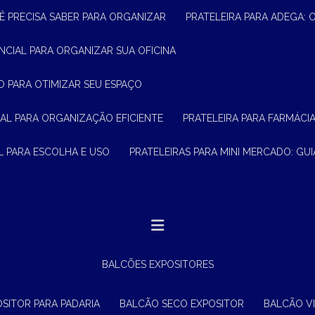
Ê PRECISA SABER PARA ORGANIZAR
PRATELEIRA PARA ADEGA:
ENCIAL PARA ORGANIZAR SUA OFICINA
O PARA OTIMIZAR SEU ESPAÇO
CIAL PARA ORGANIZAÇÃO EFICIENTE
PRATELEIRA PARA FARMÁCI
AL PARA ESCOLHA E USO
PRATELEIRAS PARA MINI MERCADO: G
BALCÕES EXPOSITORES
OSITOR PARA PADARIA
BALCÃO SECO EXPOSITOR
BALCÃO V