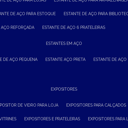
NTE DE AÇO PARA LOJAS
ESTANTE DE AÇO PARA ARMAZENAGE
TANTE DE AÇO PARA ESTOQUE
ESTANTE DE AÇO PARA BIBLIOTE
E AÇO REFORÇADA
ESTANTE DE AÇO 6 PRATELEIRAS
ESTANTES EM AÇO
TE DE AÇO PEQUENA
ESTANTE AÇO PRETA
ESTANTE DE AÇO
EXPOSITORES
XPOSITOR DE VIDRO PARA LOJA
EXPOSITORES PARA CALÇADOS
VITRINES
EXPOSITORES E PRATELEIRAS
EXPOSITORES PARA 