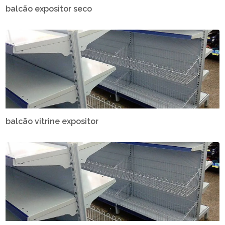
balcão expositor seco
balcão vitrine expositor