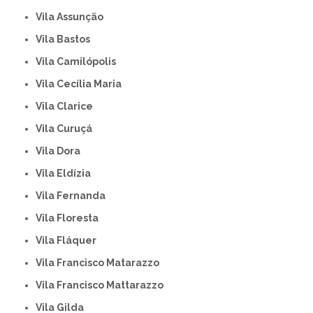
Vila Assunção
Vila Bastos
Vila Camilópolis
Vila Cecília Maria
Vila Clarice
Vila Curuçá
Vila Dora
Vila Eldízia
Vila Fernanda
Vila Floresta
Vila Fláquer
Vila Francisco Matarazzo
Vila Francisco Mattarazzo
Vila Gilda