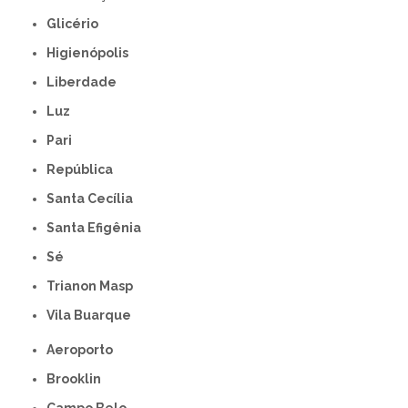
Glicério
Higienópolis
Liberdade
Luz
Pari
República
Santa Cecília
Santa Efigênia
Sé
Trianon Masp
Vila Buarque
Aeroporto
Brooklin