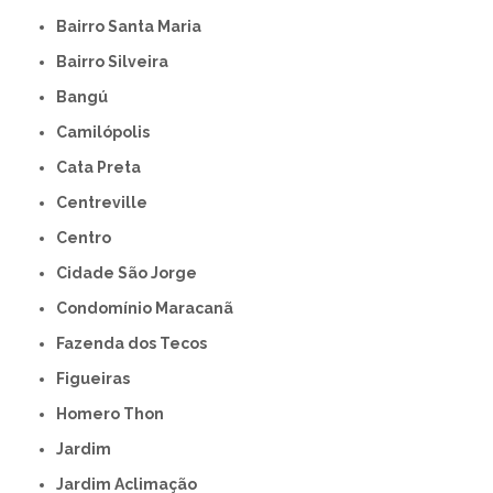
Bairro Santa Maria
Bairro Silveira
Bangú
Camilópolis
Cata Preta
Centreville
Centro
Cidade São Jorge
Condomínio Maracanã
Fazenda dos Tecos
Figueiras
Homero Thon
Jardim
Jardim Aclimação