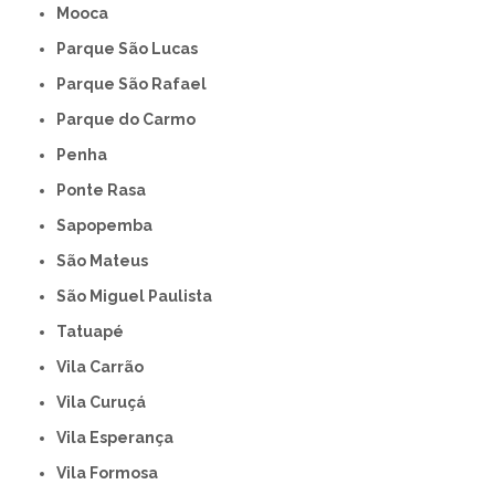
Mooca
Parque São Lucas
Parque São Rafael
Parque do Carmo
Penha
Ponte Rasa
Sapopemba
São Mateus
São Miguel Paulista
Tatuapé
Vila Carrão
Vila Curuçá
Vila Esperança
Vila Formosa