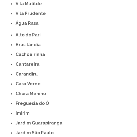
Vila Matilde
Vila Prudente
Água Rasa
Alto do Pari
Brasilândia
Cachoeirinha
Cantareira
Carandiru
Casa Verde
Chora Menino
Freguesia do Ó
Imirim
Jardim Guarapiranga
Jardim São Paulo