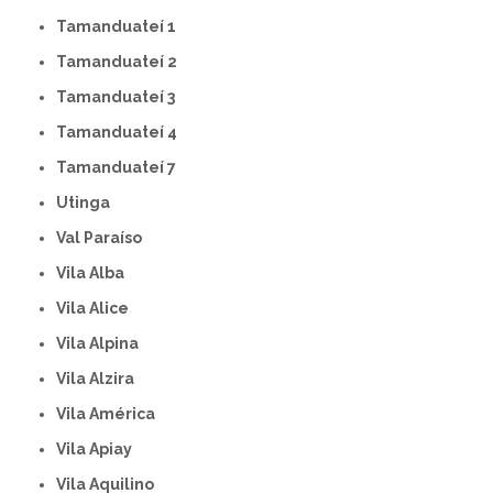
Tamanduateí 1
Tamanduateí 2
Tamanduateí 3
Tamanduateí 4
Tamanduateí 7
Utinga
Val Paraíso
Vila Alba
Vila Alice
Vila Alpina
Vila Alzira
Vila América
Vila Apiay
Vila Aquilino