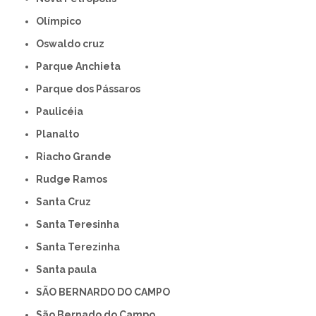
Olímpico
Oswaldo cruz
Parque Anchieta
Parque dos Pássaros
Paulicéia
Planalto
Riacho Grande
Rudge Ramos
Santa Cruz
Santa Teresinha
Santa Terezinha
Santa paula
SÃO BERNARDO DO CAMPO
São Bernado do Campo