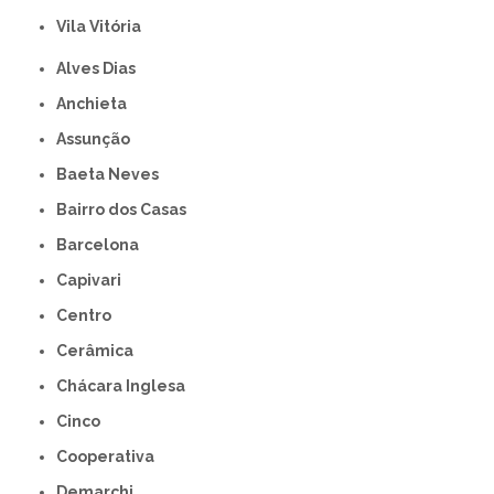
Vila Vitória
Alves Dias
Anchieta
Assunção
Baeta Neves
Bairro dos Casas
Barcelona
Capivari
Centro
Cerâmica
Chácara Inglesa
Cinco
Cooperativa
Demarchi