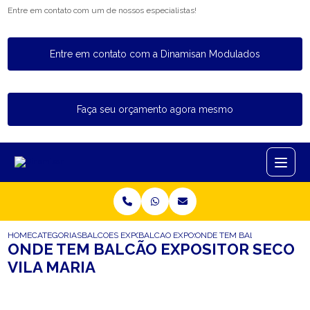
Entre em contato com um de nossos especialistas!
Entre em contato com a Dinamisan Modulados
Faça seu orçamento agora mesmo
HOME
CATEGORIAS
BALCOES EXPOSITORES
BALCAO EXPOSITOR CAIXA
ONDE TEM BALCAO EXPOSITO
ONDE TEM BALCÃO EXPOSITOR SECO
VILA MARIA