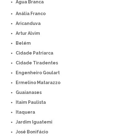
Água Branca
Anália Franco
Aricanduva
Artur Alvim
Belém
Cidade Patriarca
Cidade Tiradentes
Engenheiro Goulart
Ermelino Matarazzo
Guaianases
Itaim Paulista
Itaquera
Jardim Iguatemi
José Bonifácio