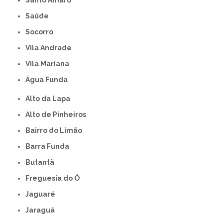
Santo Amaro
Saúde
Socorro
Vila Andrade
Vila Mariana
Água Funda
Alto da Lapa
Alto de Pinheiros
Bairro do Limão
Barra Funda
Butantã
Freguesia do Ó
Jaguaré
Jaraguá