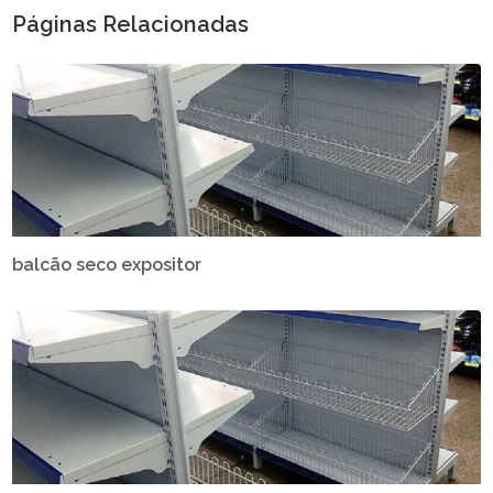
Páginas Relacionadas
balcão seco expositor