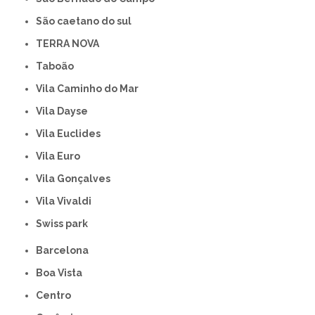
São caetano do sul
TERRA NOVA
Taboão
Vila Caminho do Mar
Vila Dayse
Vila Euclides
Vila Euro
Vila Gonçalves
Vila Vivaldi
swiss park
Barcelona
Boa Vista
Centro