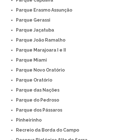
Parque Erasmo Assunção
Parque Gerassi
Parque Jaçatuba
Parque João Ramalho
Parque Marajoara I e II
Parque Miami
Parque Novo Oratório
Parque Oratório
Parque das Nações
Parque do Pedroso
Parque dos Pássaros
Pinheirinho
Recreio da Borda do Campo
Reserva Biológica Alto de Serra