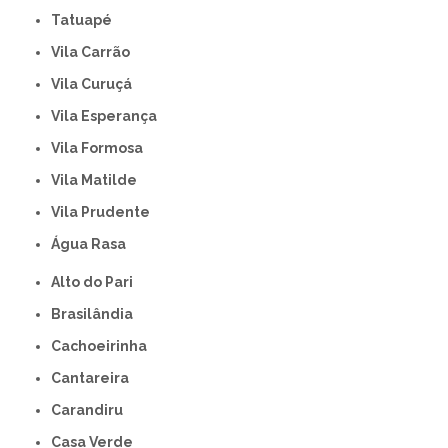
Tatuapé
Vila Carrão
Vila Curuçá
Vila Esperança
Vila Formosa
Vila Matilde
Vila Prudente
Água Rasa
Alto do Pari
Brasilândia
Cachoeirinha
Cantareira
Carandiru
Casa Verde