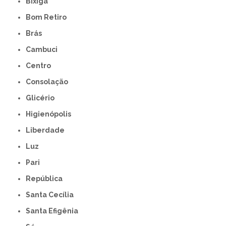
Bixiga
Bom Retiro
Brás
Cambuci
Centro
Consolação
Glicério
Higienópolis
Liberdade
Luz
Pari
República
Santa Cecília
Santa Efigênia