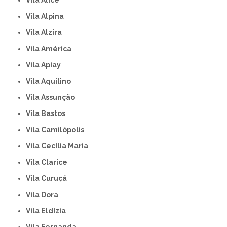
Vila Alpina
Vila Alzira
Vila América
Vila Apiay
Vila Aquilino
Vila Assunção
Vila Bastos
Vila Camilópolis
Vila Cecília Maria
Vila Clarice
Vila Curuçá
Vila Dora
Vila Eldízia
Vila Fernanda