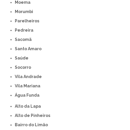
Moema
Morumbi
Parelheiros
Pedreira
Sacomã
Santo Amaro
Saúde
Socorro
Vila Andrade
Vila Mariana
Água Funda
Alto da Lapa
Alto de Pinheiros
Bairro do Limão