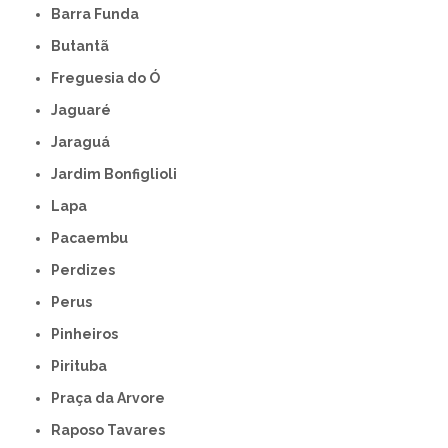
Barra Funda
Butantã
Freguesia do Ó
Jaguaré
Jaraguá
Jardim Bonfiglioli
Lapa
Pacaembu
Perdizes
Perus
Pinheiros
Pirituba
Praça da Arvore
Raposo Tavares