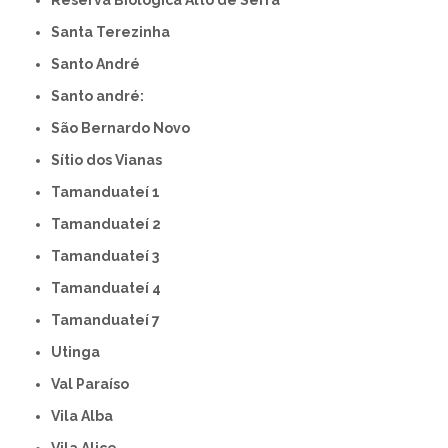
Santa Terezinha
Santo André
Santo andré:
São Bernardo Novo
Sítio dos Vianas
Tamanduateí 1
Tamanduateí 2
Tamanduateí 3
Tamanduateí 4
Tamanduateí 7
Utinga
Val Paraíso
Vila Alba
Vila Alice