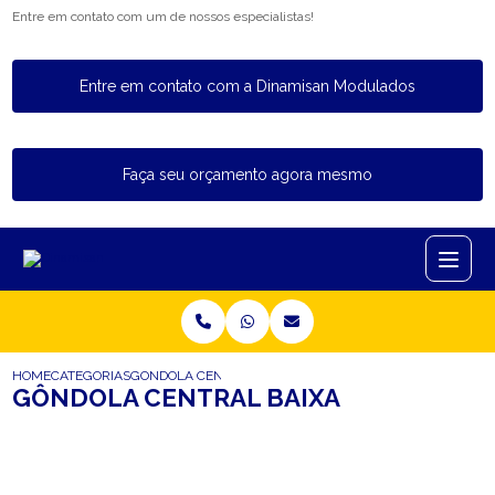
Entre em contato com um de nossos especialistas!
Entre em contato com a Dinamisan Modulados
Faça seu orçamento agora mesmo
HOME
CATEGORIAS
GONDOLA CENTRAL BAIXA
GÔNDOLA CENTRAL BAIXA