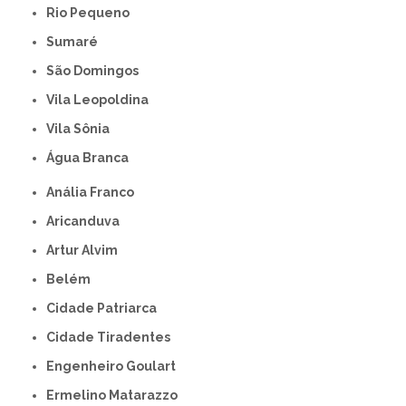
Rio Pequeno
Sumaré
São Domingos
Vila Leopoldina
Vila Sônia
Água Branca
Anália Franco
Aricanduva
Artur Alvim
Belém
Cidade Patriarca
Cidade Tiradentes
Engenheiro Goulart
Ermelino Matarazzo