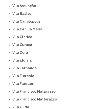
Vila Assunção
Vila Bastos
Vila Camilópolis
Vila Cecília Maria
Vila Clarice
Vila Curuçá
Vila Dora
Vila Eldízia
Vila Fernanda
Vila Floresta
Vila Fláquer
Vila Francisco Matarazzo
Vila Francisco Mattarazzo
Vila Gilda