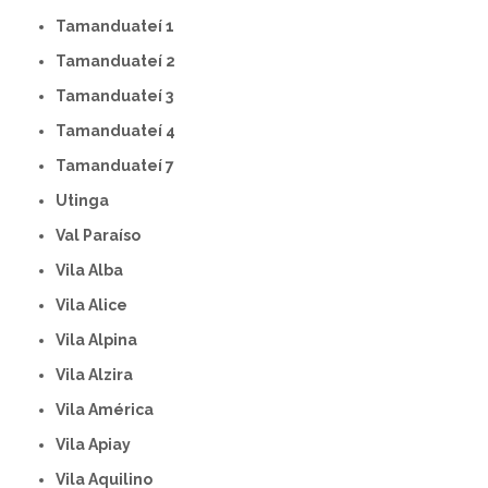
Tamanduateí 1
Tamanduateí 2
Tamanduateí 3
Tamanduateí 4
Tamanduateí 7
Utinga
Val Paraíso
Vila Alba
Vila Alice
Vila Alpina
Vila Alzira
Vila América
Vila Apiay
Vila Aquilino