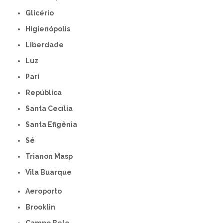
Glicério
Higienópolis
Liberdade
Luz
Pari
República
Santa Cecília
Santa Efigênia
Sé
Trianon Masp
Vila Buarque
Aeroporto
Brooklin