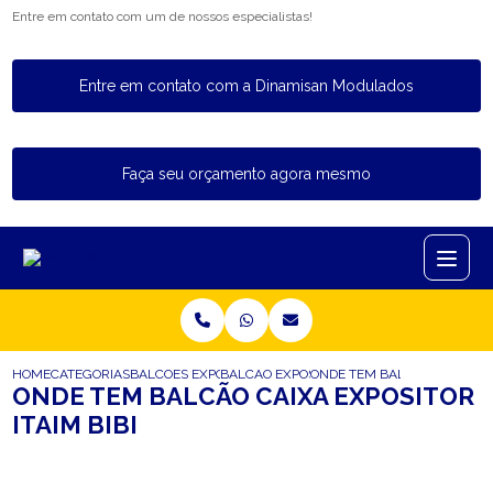
Entre em contato com um de nossos especialistas!
Entre em contato com a Dinamisan Modulados
Faça seu orçamento agora mesmo
HOME
CATEGORIAS
BALCOES EXPOSITORES
BALCAO EXPOSITOR CAIXA
ONDE TEM BALCAO CAIXA EXP
ONDE TEM BALCÃO CAIXA EXPOSITOR
ITAIM BIBI