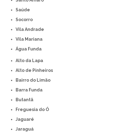
Santo Amaro
Saúde
Socorro
Vila Andrade
Vila Mariana
Água Funda
Alto da Lapa
Alto de Pinheiros
Bairro do Limão
Barra Funda
Butantã
Freguesia do Ó
Jaguaré
Jaraguá