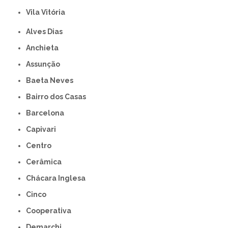
Vila Vitória
Alves Dias
Anchieta
Assunção
Baeta Neves
Bairro dos Casas
Barcelona
Capivari
Centro
Cerâmica
Chácara Inglesa
Cinco
Cooperativa
Demarchi