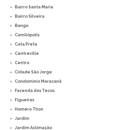
Bairro Santa Maria
Bairro Silveira
Bangú
Camilópolis
Cata Preta
Centreville
Centro
Cidade São Jorge
Condomínio Maracanã
Fazenda dos Tecos
Figueiras
Homero Thon
Jardim
Jardim Aclimação