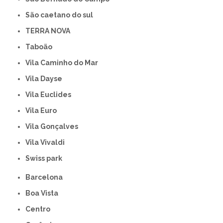
São caetano do sul
TERRA NOVA
Taboão
Vila Caminho do Mar
Vila Dayse
Vila Euclides
Vila Euro
Vila Gonçalves
Vila Vivaldi
swiss park
Barcelona
Boa Vista
Centro