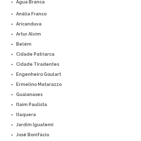
Água Branca
Anália Franco
Aricanduva
Artur Alvim
Belém
Cidade Patriarca
Cidade Tiradentes
Engenheiro Goulart
Ermelino Matarazzo
Guaianases
Itaim Paulista
Itaquera
Jardim Iguatemi
José Bonifácio