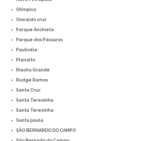
Olímpico
Oswaldo cruz
Parque Anchieta
Parque dos Pássaros
Paulicéia
Planalto
Riacho Grande
Rudge Ramos
Santa Cruz
Santa Teresinha
Santa Terezinha
Santa paula
SÃO BERNARDO DO CAMPO
São Bernado do Campo