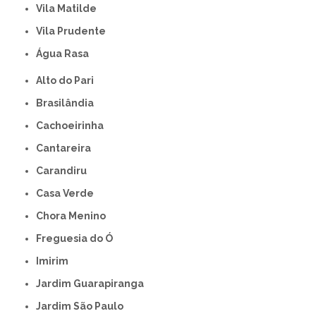
Vila Matilde
Vila Prudente
Água Rasa
Alto do Pari
Brasilândia
Cachoeirinha
Cantareira
Carandiru
Casa Verde
Chora Menino
Freguesia do Ó
Imirim
Jardim Guarapiranga
Jardim São Paulo