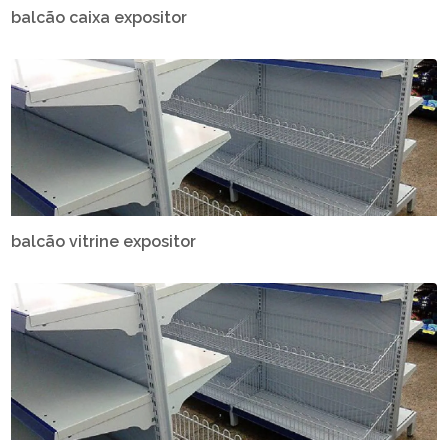
balcão caixa expositor
balcão vitrine expositor