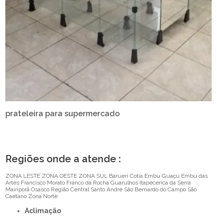
prateleira para supermercado
Regiões onde a atende :
ZONA LESTE
ZONA OESTE
ZONA SUL
Barueri
Cotia
Embu Guaçu
Embu das
Artes
Francisco Morato
Franco da Rocha
Guarulhos
Itapecerica da Serra
Mairiporã
Osasco
Região Central
Santo André
São Bernardo do Campo
São
Caetano
Zona Norte
Aclimação