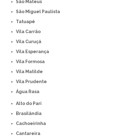
São Mateus
São Miguel Paulista
Tatuapé
Vila Carrão
Vila Curuçá
Vila Esperança
Vila Formosa
Vila Matilde
Vila Prudente
Água Rasa
Alto do Pari
Brasilândia
Cachoeirinha
Cantareira