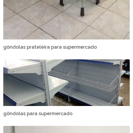
gôndolas prateleira para supermercado
gôndolas para supermercado