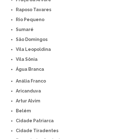
Raposo Tavares
Rio Pequeno
Sumaré
São Domingos
Vila Leopoldina
Vila Sônia
Água Branca
Anália Franco
Aricanduva
Artur Alvim
Belém
Cidade Patriarca
Cidade Tiradentes