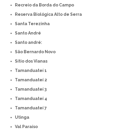
Recreio da Borda do Campo
Reserva Biológica Alto de Serra
Santa Terezinha
Santo André
Santo andré:
São Bernardo Novo
Sítio dos Vianas
Tamanduateí 1
Tamanduateí 2
Tamanduateí 3
Tamanduateí 4
Tamanduateí 7
Utinga
Val Paraíso