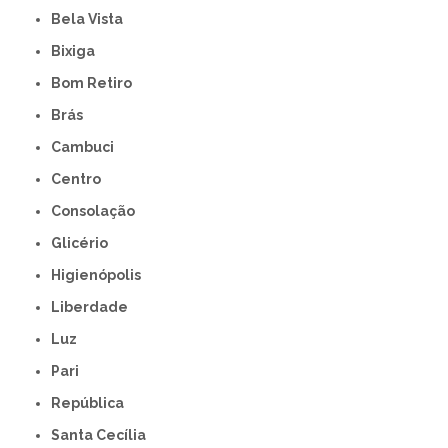
Bela Vista
Bixiga
Bom Retiro
Brás
Cambuci
Centro
Consolação
Glicério
Higienópolis
Liberdade
Luz
Pari
República
Santa Cecília