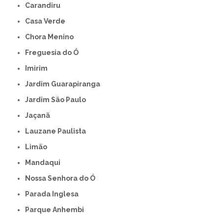
Carandiru
Casa Verde
Chora Menino
Freguesia do Ó
Imirim
Jardim Guarapiranga
Jardim São Paulo
Jaçanã
Lauzane Paulista
Limão
Mandaqui
Nossa Senhora do Ó
Parada Inglesa
Parque Anhembi