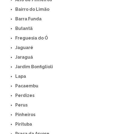
Bairro do Limão
Barra Funda
Butantã
Freguesia do Ó
Jaguaré
Jaraguá
Jardim Bonfiglioli
Lapa
Pacaembu
Perdizes
Perus
Pinheiros
Pirituba
Praça da Arvore