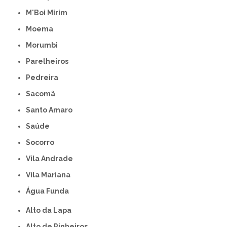
M'Boi Mirim
Moema
Morumbi
Parelheiros
Pedreira
Sacomã
Santo Amaro
Saúde
Socorro
Vila Andrade
Vila Mariana
Água Funda
Alto da Lapa
Alto de Pinheiros