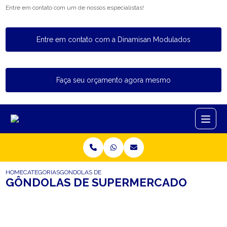
Entre em contato com um de nossos especialistas!
Entre em contato com a Dinamisan Modulados
Faça seu orçamento agora mesmo
HOME
CATEGORIAS
GONDOLAS DE SUPERMERCADO
GÔNDOLAS DE SUPERMERCADO