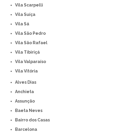
Vila Scarpelli
Vila Suíça
Vila Sá
Vila São Pedro
Vila São Rafael
Vila Tibiriçá
Vila Valparaíso
Vila Vitória
Alves Dias
Anchieta
Assunção
Baeta Neves
Bairro dos Casas
Barcelona