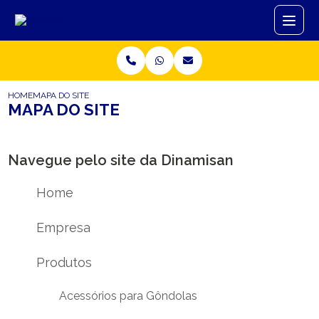
HOME
MAPA DO SITE
MAPA DO SITE
Navegue pelo site da Dinamisan
Home
Empresa
Produtos
Acessórios para Gôndolas