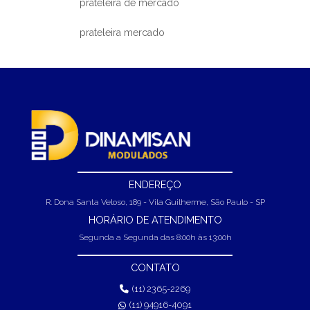
prateleira de mercado
prateleira mercado
ENDEREÇO
R. Dona Santa Veloso, 189 - Vila Guilherme, São Paulo - SP
HORÁRIO DE ATENDIMENTO
Segunda a Segunda das 8:00h às 13:00h
CONTATO
(11) 2365-2269
(11) 94916-4091