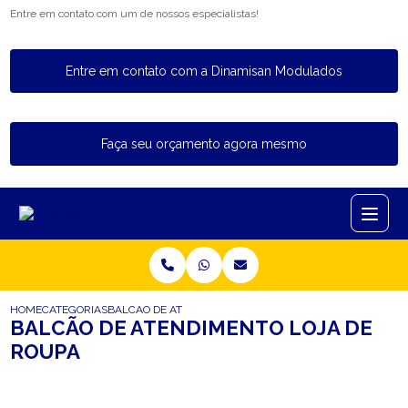
Entre em contato com um de nossos especialistas!
Entre em contato com a Dinamisan Modulados
Faça seu orçamento agora mesmo
HOME
CATEGORIAS
BALCAO DE ATENDIMENTO LOJA DE ROUPA
BALCÃO DE ATENDIMENTO LOJA DE
ROUPA