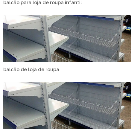
balcão para loja de roupa infantil
balcão de loja de roupa