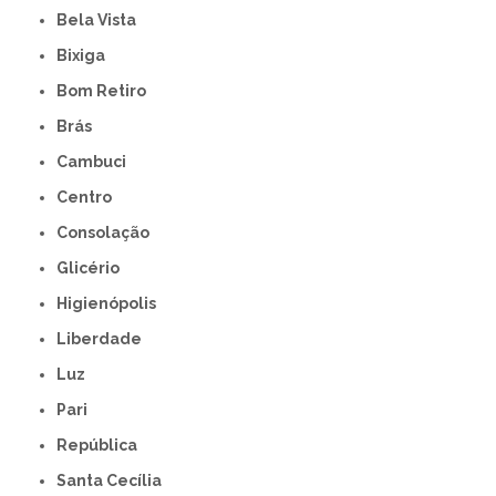
Bela Vista
Bixiga
Bom Retiro
Brás
Cambuci
Centro
Consolação
Glicério
Higienópolis
Liberdade
Luz
Pari
República
Santa Cecília