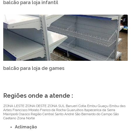
balcão para loja infantil
balcão para loja de games
Regiões onde a atende :
ZONA LESTE
ZONA OESTE
ZONA SUL
Barueri
Cotia
Embu Guaçu
Embu das
Artes
Francisco Morato
Franco da Rocha
Guarulhos
Itapecerica da Serra
Mairiporã
Osasco
Região Central
Santo André
São Bernardo do Campo
São
Caetano
Zona Norte
Aclimação