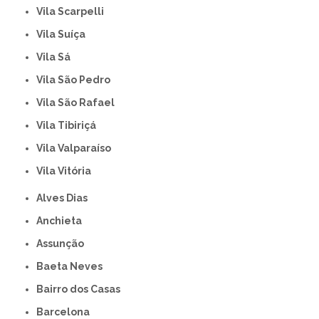
Vila Scarpelli
Vila Suíça
Vila Sá
Vila São Pedro
Vila São Rafael
Vila Tibiriçá
Vila Valparaíso
Vila Vitória
Alves Dias
Anchieta
Assunção
Baeta Neves
Bairro dos Casas
Barcelona