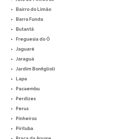
Bairro do Limão
Barra Funda
Butantã
Freguesia do Ó
Jaguaré
Jaraguá
Jardim Bonfiglioli
Lapa
Pacaembu
Perdizes
Perus
Pinheiros
Pirituba
Praça da Arvore