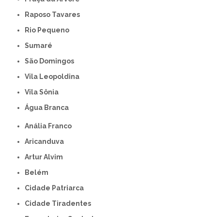
Raposo Tavares
Rio Pequeno
Sumaré
São Domingos
Vila Leopoldina
Vila Sônia
Água Branca
Anália Franco
Aricanduva
Artur Alvim
Belém
Cidade Patriarca
Cidade Tiradentes