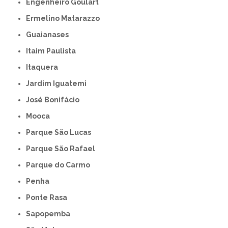
Engenheiro Goulart
Ermelino Matarazzo
Guaianases
Itaim Paulista
Itaquera
Jardim Iguatemi
José Bonifácio
Mooca
Parque São Lucas
Parque São Rafael
Parque do Carmo
Penha
Ponte Rasa
Sapopemba