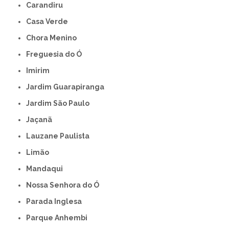
Carandiru
Casa Verde
Chora Menino
Freguesia do Ó
Imirim
Jardim Guarapiranga
Jardim São Paulo
Jaçanã
Lauzane Paulista
Limão
Mandaqui
Nossa Senhora do Ó
Parada Inglesa
Parque Anhembi