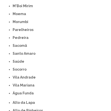
M'Boi Mirim
Moema
Morumbi
Parelheiros
Pedreira
Sacomã
Santo Amaro
Saúde
Socorro
Vila Andrade
Vila Mariana
Água Funda
Alto da Lapa
Alto de Pinheiros