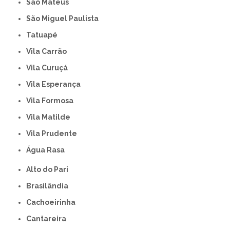
São Mateus
São Miguel Paulista
Tatuapé
Vila Carrão
Vila Curuçá
Vila Esperança
Vila Formosa
Vila Matilde
Vila Prudente
Água Rasa
Alto do Pari
Brasilândia
Cachoeirinha
Cantareira