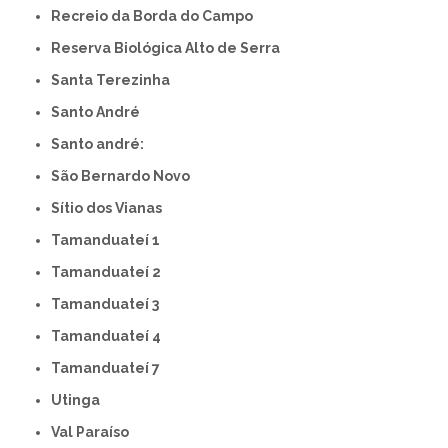
Recreio da Borda do Campo
Reserva Biológica Alto de Serra
Santa Terezinha
Santo André
Santo andré:
São Bernardo Novo
Sítio dos Vianas
Tamanduateí 1
Tamanduateí 2
Tamanduateí 3
Tamanduateí 4
Tamanduateí 7
Utinga
Val Paraíso