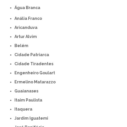
Água Branca
Anália Franco
Aricanduva
Artur Alvim
Belém
Cidade Patriarca
Cidade Tiradentes
Engenheiro Goulart
Ermelino Matarazzo
Guaianases
Itaim Paulista
Itaquera
Jardim Iguatemi