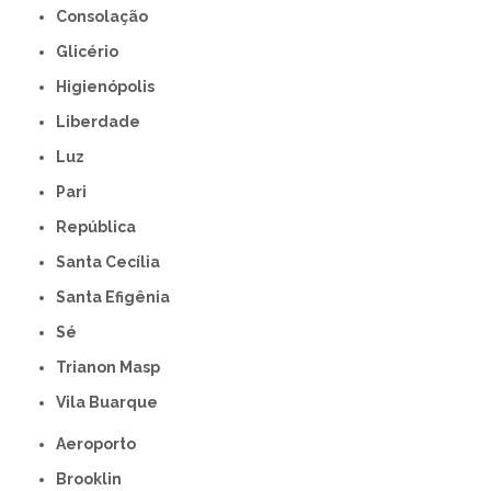
Consolação
Glicério
Higienópolis
Liberdade
Luz
Pari
República
Santa Cecília
Santa Efigênia
Sé
Trianon Masp
Vila Buarque
Aeroporto
Brooklin