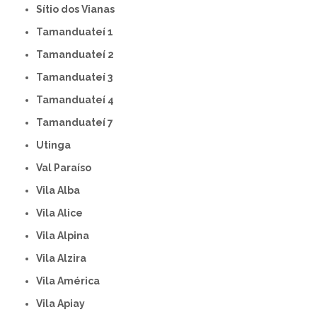
Sítio dos Vianas
Tamanduateí 1
Tamanduateí 2
Tamanduateí 3
Tamanduateí 4
Tamanduateí 7
Utinga
Val Paraíso
Vila Alba
Vila Alice
Vila Alpina
Vila Alzira
Vila América
Vila Apiay