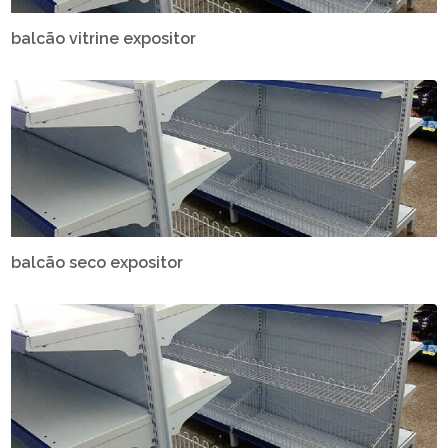
balcão vitrine expositor
balcão seco expositor