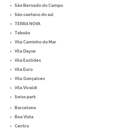
São Bernado do Campo
São caetano do sul
TERRA NOVA
Taboão
Vila Caminho do Mar
Vila Dayse
Vila Euclides
Vila Euro
Vila Gonçalves
Vila Vivaldi
swiss park
Barcelona
Boa Vista
Centro