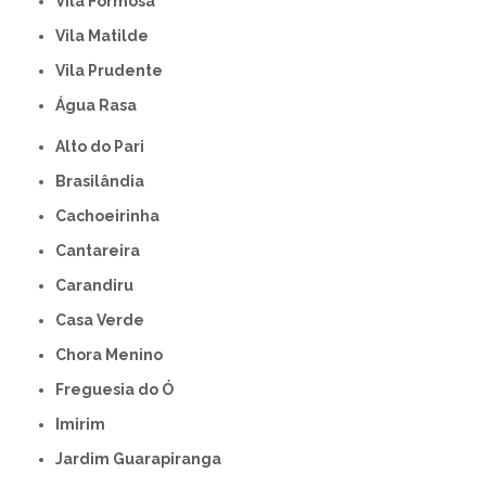
Vila Formosa
Vila Matilde
Vila Prudente
Água Rasa
Alto do Pari
Brasilândia
Cachoeirinha
Cantareira
Carandiru
Casa Verde
Chora Menino
Freguesia do Ó
Imirim
Jardim Guarapiranga