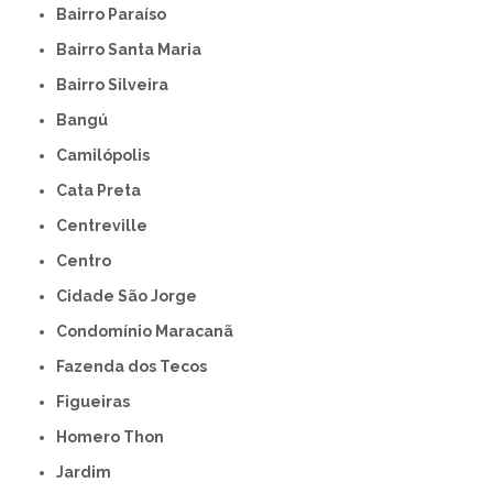
Bairro Paraíso
Bairro Santa Maria
Bairro Silveira
Bangú
Camilópolis
Cata Preta
Centreville
Centro
Cidade São Jorge
Condomínio Maracanã
Fazenda dos Tecos
Figueiras
Homero Thon
Jardim