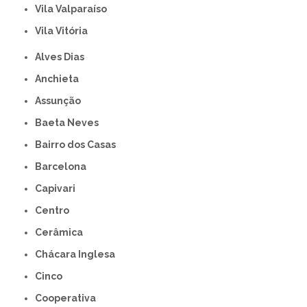
Vila Valparaíso
Vila Vitória
Alves Dias
Anchieta
Assunção
Baeta Neves
Bairro dos Casas
Barcelona
Capivari
Centro
Cerâmica
Chácara Inglesa
Cinco
Cooperativa