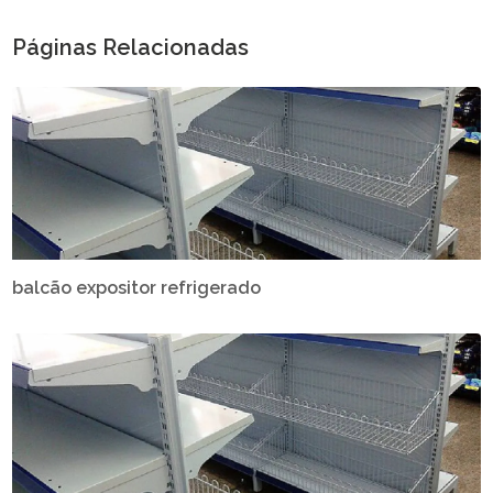
Páginas Relacionadas
balcão expositor refrigerado