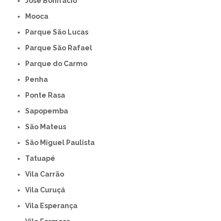
José Bonifácio
Mooca
Parque São Lucas
Parque São Rafael
Parque do Carmo
Penha
Ponte Rasa
Sapopemba
São Mateus
São Miguel Paulista
Tatuapé
Vila Carrão
Vila Curuçá
Vila Esperança