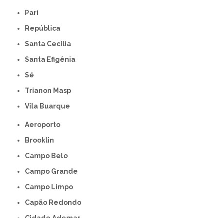
Pari
República
Santa Cecília
Santa Efigênia
Sé
Trianon Masp
Vila Buarque
Aeroporto
Brooklin
Campo Belo
Campo Grande
Campo Limpo
Capão Redondo