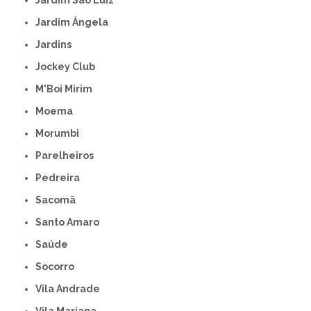
Jardim São Luiz
Jardim Ângela
Jardins
Jockey Club
M'Boi Mirim
Moema
Morumbi
Parelheiros
Pedreira
Sacomã
Santo Amaro
Saúde
Socorro
Vila Andrade