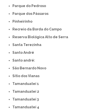
Parque do Pedroso
Parque dos Pássaros
Pinheirinho
Recreio da Borda do Campo
Reserva Biológica Alto de Serra
Santa Terezinha
Santo André
Santo andré:
São Bernardo Novo
Sítio dos Vianas
Tamanduateí 1
Tamanduateí 2
Tamanduateí 3
Tamanduateí 4