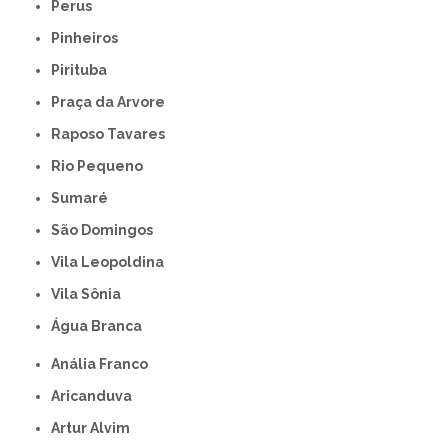
Perus
Pinheiros
Pirituba
Praça da Arvore
Raposo Tavares
Rio Pequeno
Sumaré
São Domingos
Vila Leopoldina
Vila Sônia
Água Branca
Anália Franco
Aricanduva
Artur Alvim