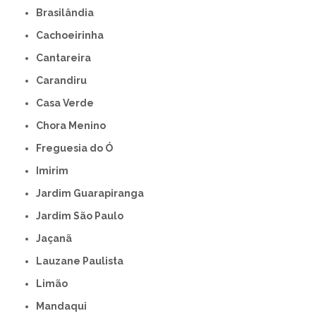
Brasilândia
Cachoeirinha
Cantareira
Carandiru
Casa Verde
Chora Menino
Freguesia do Ó
Imirim
Jardim Guarapiranga
Jardim São Paulo
Jaçanã
Lauzane Paulista
Limão
Mandaqui