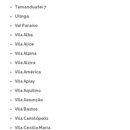
Tamanduateí 7
Utinga
Val Paraíso
Vila Alba
Vila Alice
Vila Alpina
Vila Alzira
Vila América
Vila Apiay
Vila Aquilino
Vila Assunção
Vila Bastos
Vila Camilópolis
Vila Cecília Maria