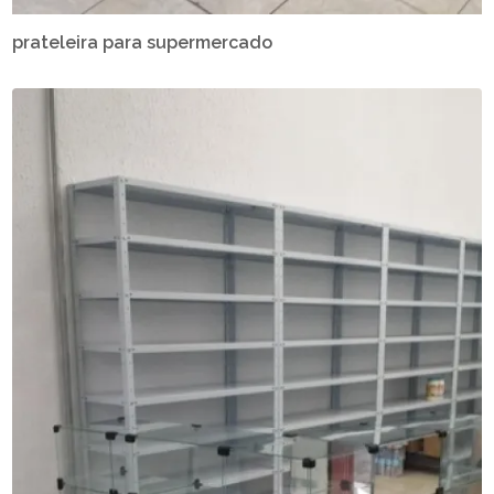
prateleira para supermercado