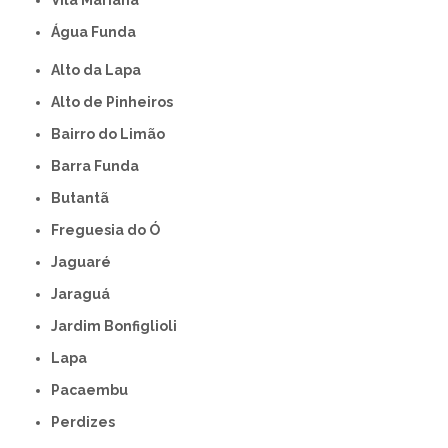
Vila Mariana
Água Funda
Alto da Lapa
Alto de Pinheiros
Bairro do Limão
Barra Funda
Butantã
Freguesia do Ó
Jaguaré
Jaraguá
Jardim Bonfiglioli
Lapa
Pacaembu
Perdizes