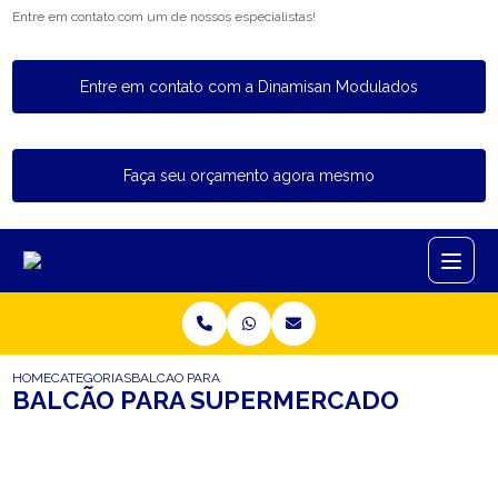
Entre em contato com um de nossos especialistas!
Entre em contato com a Dinamisan Modulados
Faça seu orçamento agora mesmo
HOME
CATEGORIAS
BALCAO PARA SUPERMERCADO
BALCÃO PARA SUPERMERCADO