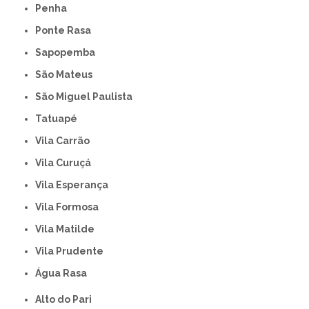
Penha
Ponte Rasa
Sapopemba
São Mateus
São Miguel Paulista
Tatuapé
Vila Carrão
Vila Curuçá
Vila Esperança
Vila Formosa
Vila Matilde
Vila Prudente
Água Rasa
Alto do Pari