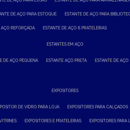
NTE DE AÇO PARA LOJAS
ESTANTE DE AÇO PARA ARMAZENAGE
TANTE DE AÇO PARA ESTOQUE
ESTANTE DE AÇO PARA BIBLIOTE
E AÇO REFORÇADA
ESTANTE DE AÇO 6 PRATELEIRAS
ESTANTES EM AÇO
TE DE AÇO PEQUENA
ESTANTE AÇO PRETA
ESTANTE DE AÇO
EXPOSITORES
XPOSITOR DE VIDRO PARA LOJA
EXPOSITORES PARA CALÇADOS
VITRINES
EXPOSITORES E PRATELEIRAS
EXPOSITORES PARA 