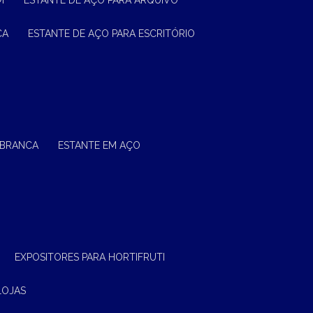
M
ESTANTE DE AÇO PARA ARQUIVO
CA
ESTANTE DE AÇO PARA ESCRITÓRIO
 BRANCA
ESTANTE EM AÇO
EXPOSITORES PARA HORTIFRUTI
LOJAS