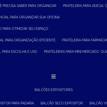
Ê PRECISA SABER PARA ORGANIZAR
PRATELEIRA PARA ADEGA:
ENCIAL PARA ORGANIZAR SUA OFICINA
O PARA OTIMIZAR SEU ESPAÇO
CIAL PARA ORGANIZAÇÃO EFICIENTE
PRATELEIRA PARA FARMÁCI
AL PARA ESCOLHA E USO
PRATELEIRAS PARA MINI MERCADO: G
BALCÕES EXPOSITORES
OSITOR PARA PADARIA
BALCÃO SECO EXPOSITOR
BALCÃO V