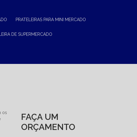
ADO
PRATELEIRAS PARA MINI MERCADO
ELEIRA DE SUPERMERCADO
m os
FAÇA UM
e
ORÇAMENTO