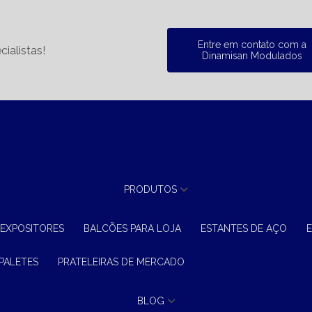
Entre em contato com a
ialistas!
Dinamisan Modulados
PRODUTOS
 EXPOSITORES
BALCÕES PARA LOJA
ESTANTES DE AÇO
 PALETES
PRATELEIRAS DE MERCADO
BLOG