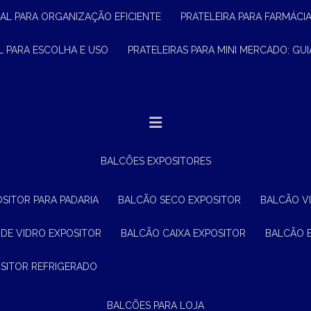
CIAL PARA ORGANIZAÇÃO EFICIENTE
PRATELEIRA PARA FARMÁCI
AL PARA ESCOLHA E USO
PRATELEIRAS PARA MINI MERCADO: G
BALCÕES EXPOSITORES
OSITOR PARA PADARIA
BALCÃO SECO EXPOSITOR
BALCÃO V
 DE VIDRO EXPOSITOR
BALCÃO CAIXA EXPOSITOR
BALCÃO 
OSITOR REFRIGERADO
BALCÕES PARA LOJA