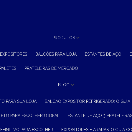
PRODUTOS
 EXPOSITORES
BALCÕES PARA LOJA
ESTANTES DE AÇO
 PALETES
PRATELEIRAS DE MERCADO
BLOG
TO PARA SUA LOJA
BALCÃO EXPOSITOR REFRIGERADO: O GUI
LETO PARA ESCOLHER O IDEAL
ESTANTE DE AÇO 3 PRATELEIR
DEFINITIVO PARA ESCOLHER
EXPOSITORES E ARARAS: O GUIA C