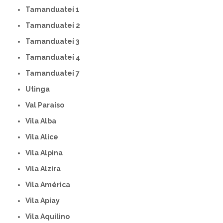
Tamanduateí 1
Tamanduateí 2
Tamanduateí 3
Tamanduateí 4
Tamanduateí 7
Utinga
Val Paraíso
Vila Alba
Vila Alice
Vila Alpina
Vila Alzira
Vila América
Vila Apiay
Vila Aquilino