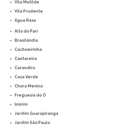
Vila Matilde
Vila Prudente
Água Rasa
Alto do Pari
Brasilândia
Cachoeirinha
Cantareira
Carandiru
Casa Verde
Chora Menino
Freguesia do Ó
Imirim
Jardim Guarapiranga
Jardim São Paulo