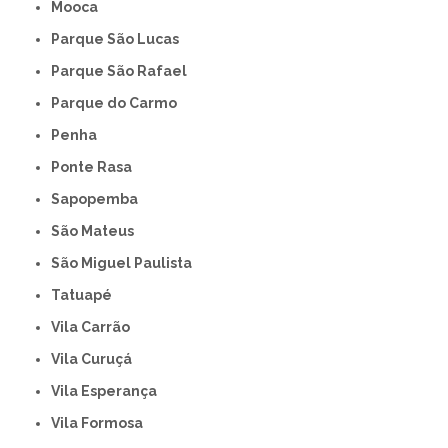
Mooca
Parque São Lucas
Parque São Rafael
Parque do Carmo
Penha
Ponte Rasa
Sapopemba
São Mateus
São Miguel Paulista
Tatuapé
Vila Carrão
Vila Curuçá
Vila Esperança
Vila Formosa