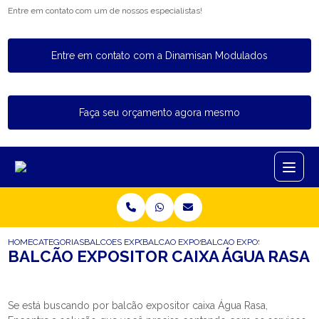
Entre em contato com um de nossos especialistas!
Entre em contato com a Dinamisan Modulados
Faça seu orçamento agora mesmo
HOME
CATEGORIAS
BALCOES EXPOSITORES
BALCAO EXPOSITOR CAIXA
BALCAO EXPOSITOR CAIXA 
BALCÃO EXPOSITOR CAIXA ÁGUA RASA
Se está buscando por balcão expositor caixa Água Rasa,