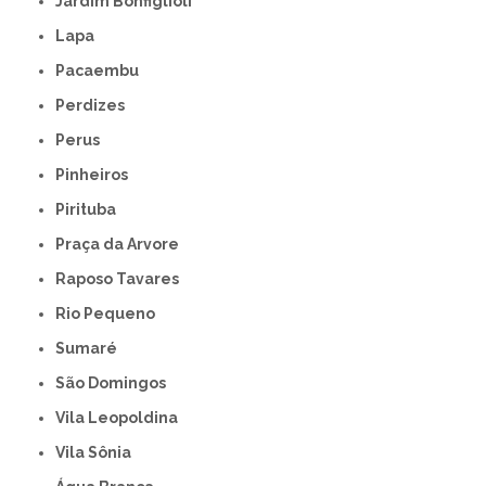
Jardim Bonfiglioli
Lapa
Pacaembu
Perdizes
Perus
Pinheiros
Pirituba
Praça da Arvore
Raposo Tavares
Rio Pequeno
Sumaré
São Domingos
Vila Leopoldina
Vila Sônia