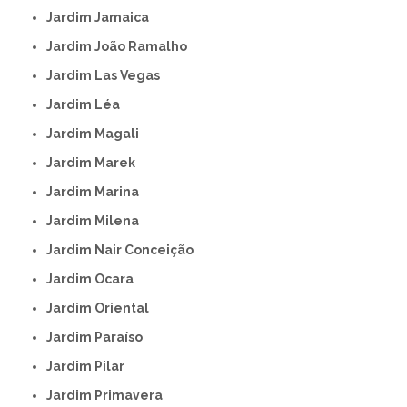
Jardim Jamaica
Jardim João Ramalho
Jardim Las Vegas
Jardim Léa
Jardim Magali
Jardim Marek
Jardim Marina
Jardim Milena
Jardim Nair Conceição
Jardim Ocara
Jardim Oriental
Jardim Paraíso
Jardim Pilar
Jardim Primavera