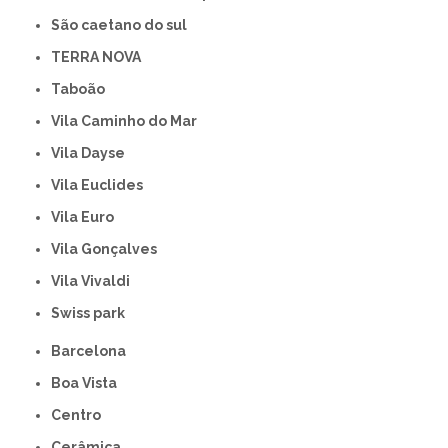
São caetano do sul
TERRA NOVA
Taboão
Vila Caminho do Mar
Vila Dayse
Vila Euclides
Vila Euro
Vila Gonçalves
Vila Vivaldi
swiss park
Barcelona
Boa Vista
Centro
Cerâmica