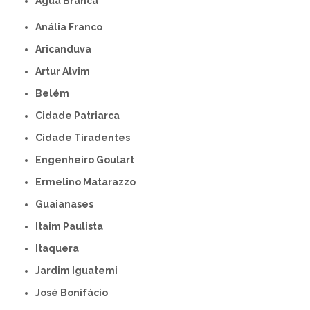
Água Branca
Anália Franco
Aricanduva
Artur Alvim
Belém
Cidade Patriarca
Cidade Tiradentes
Engenheiro Goulart
Ermelino Matarazzo
Guaianases
Itaim Paulista
Itaquera
Jardim Iguatemi
José Bonifácio