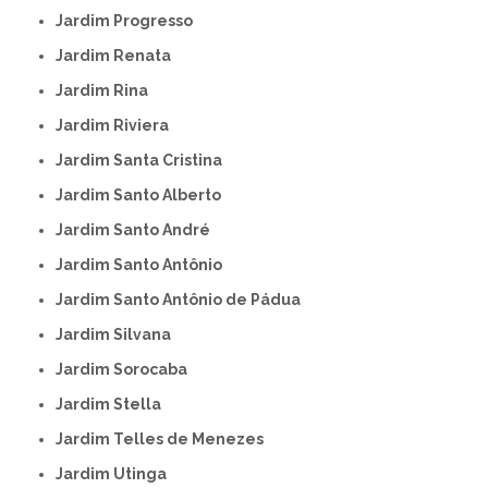
Jardim Progresso
Jardim Renata
Jardim Rina
Jardim Riviera
Jardim Santa Cristina
Jardim Santo Alberto
Jardim Santo André
Jardim Santo Antônio
Jardim Santo Antônio de Pádua
Jardim Silvana
Jardim Sorocaba
Jardim Stella
Jardim Telles de Menezes
Jardim Utinga