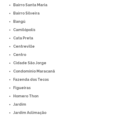
Bairro Santa Maria
Bairro Silveira
Bangú
Camilópolis
Cata Preta
Centreville
Centro
Cidade São Jorge
Condomínio Maracanã
Fazenda dos Tecos
Figueiras
Homero Thon
Jardim
Jardim Aclimação