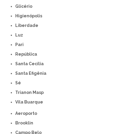
Glicério
Higienópolis
Liberdade
Luz
Pari
República
Santa Cecília
Santa Efigênia
Sé
Trianon Masp
Vila Buarque
Aeroporto
Brooklin
Campo Belo