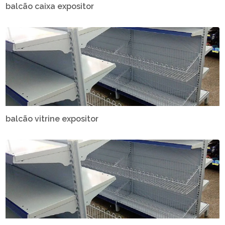
balcão caixa expositor
balcão vitrine expositor