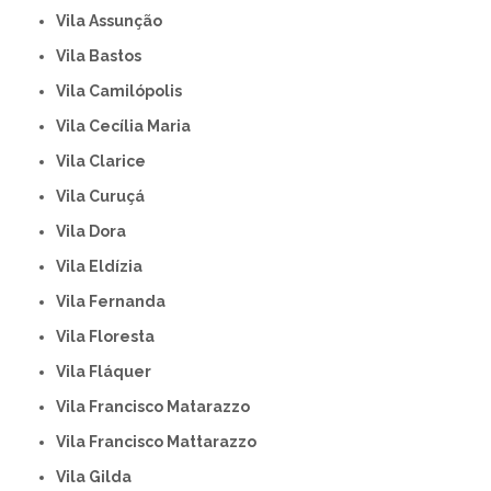
Vila Assunção
Vila Bastos
Vila Camilópolis
Vila Cecília Maria
Vila Clarice
Vila Curuçá
Vila Dora
Vila Eldízia
Vila Fernanda
Vila Floresta
Vila Fláquer
Vila Francisco Matarazzo
Vila Francisco Mattarazzo
Vila Gilda