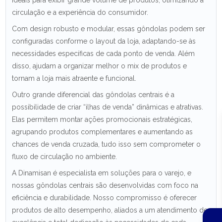
ideais para exibir grande volume de produtos, otimizando a
circulação e a experiência do consumidor.
Com design robusto e modular, essas gôndolas podem ser
configuradas conforme o layout da loja, adaptando-se às
necessidades específicas de cada ponto de venda. Além
disso, ajudam a organizar melhor o mix de produtos e
tornam a loja mais atraente e funcional.
Outro grande diferencial das gôndolas centrais é a
possibilidade de criar “ilhas de venda” dinâmicas e atrativas.
Elas permitem montar ações promocionais estratégicas,
agrupando produtos complementares e aumentando as
chances de venda cruzada, tudo isso sem comprometer o
fluxo de circulação no ambiente.
A Dinamisan é especialista em soluções para o varejo, e
nossas gôndolas centrais são desenvolvidas com foco na
eficiência e durabilidade. Nosso compromisso é oferecer
produtos de alto desempenho, aliados a um atendimento de