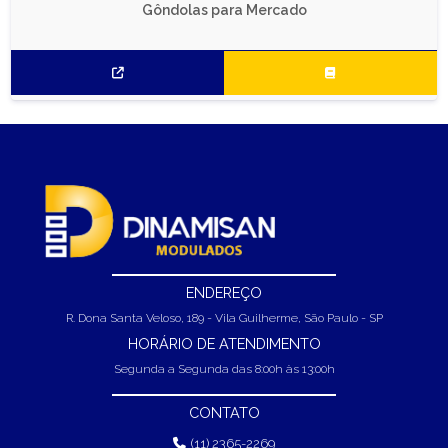
Gôndolas para Mercado
ENDEREÇO
R. Dona Santa Veloso, 189 - Vila Guilherme, São Paulo - SP
HORÁRIO DE ATENDIMENTO
Segunda a Segunda das 8:00h às 13:00h
CONTATO
(11) 2365-2269