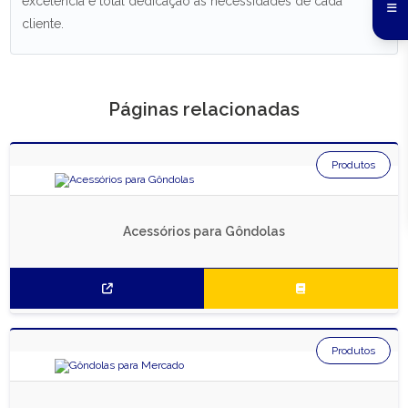
excelência e total dedicação às necessidades de cada
cliente.
Páginas relacionadas
Produtos
Acessórios para Gôndolas
Produtos