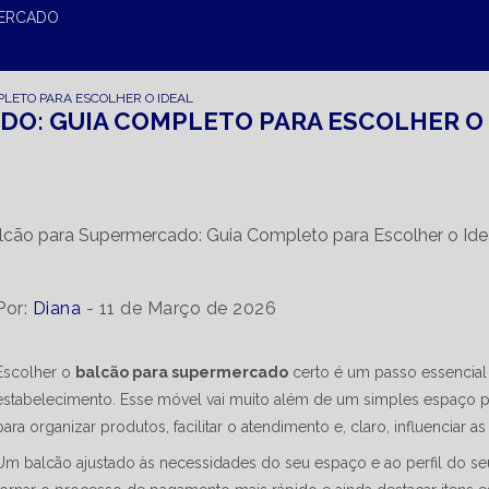
MERCADO
LETO PARA ESCOLHER O IDEAL
O: GUIA COMPLETO PARA ESCOLHER O 
Por:
Diana
- 11 de Março de 2026
Escolher o
balcão para supermercado
certo é um passo essencial
estabelecimento. Esse móvel vai muito além de um simples espaço pa
para organizar produtos, facilitar o atendimento e, claro, influenciar 
Um balcão ajustado às necessidades do seu espaço e ao perfil do se