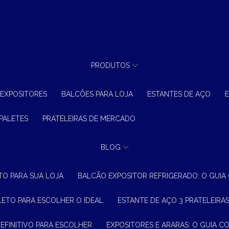
PRODUTOS
 EXPOSITORES
BALCÕES PARA LOJA
ESTANTES DE AÇO
 PALETES
PRATELEIRAS DE MERCADO
BLOG
TO PARA SUA LOJA
BALCÃO EXPOSITOR REFRIGERADO: O GUI
LETO PARA ESCOLHER O IDEAL
ESTANTE DE AÇO 3 PRATELEIR
DEFINITIVO PARA ESCOLHER
EXPOSITORES E ARARAS: O GUIA C