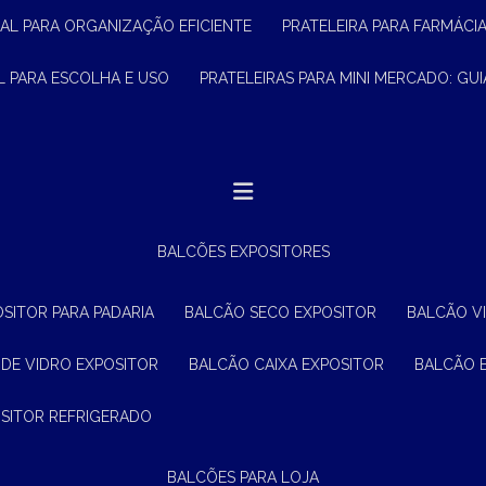
CIAL PARA ORGANIZAÇÃO EFICIENTE
PRATELEIRA PARA FARMÁCI
AL PARA ESCOLHA E USO
PRATELEIRAS PARA MINI MERCADO: G
BALCÕES EXPOSITORES
OSITOR PARA PADARIA
BALCÃO SECO EXPOSITOR
BALCÃO V
 DE VIDRO EXPOSITOR
BALCÃO CAIXA EXPOSITOR
BALCÃO 
OSITOR REFRIGERADO
BALCÕES PARA LOJA