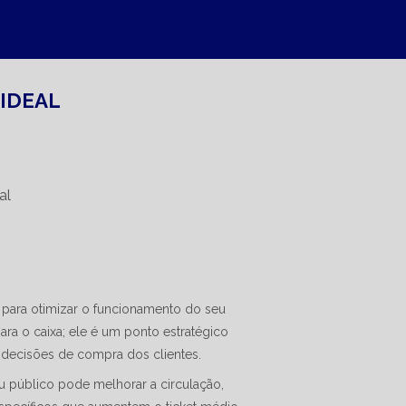
IDEAL
 para otimizar o funcionamento do seu
ra o caixa; ele é um ponto estratégico
as decisões de compra dos clientes.
u público pode melhorar a circulação,