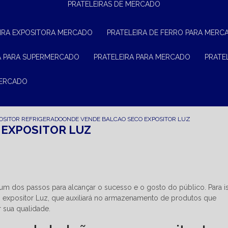
PRATELEIRAS DE MERCADO
EIRA EXPOSITORA MERCADO
PRATELEIRA DE FERRO PARA MERC
RA PARA SUPERMERCADO
PRATELEIRA PARA MERCADO
PRAT
MERCADO
OSITOR REFRIGERADO
ONDE VENDE BALCAO SECO EXPOSITOR LUZ
 EXPOSITOR LUZ
 um dos passos para alcançar o sucesso e o gosto do público. Para i
 expositor Luz, que auxiliará no armazenamento de produtos que
 sua qualidade.