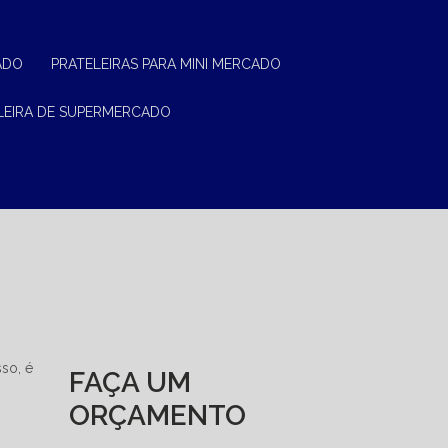
ADO
PRATELEIRAS PARA MINI MERCADO
ELEIRA DE SUPERMERCADO
sso, é
FAÇA UM
ORÇAMENTO