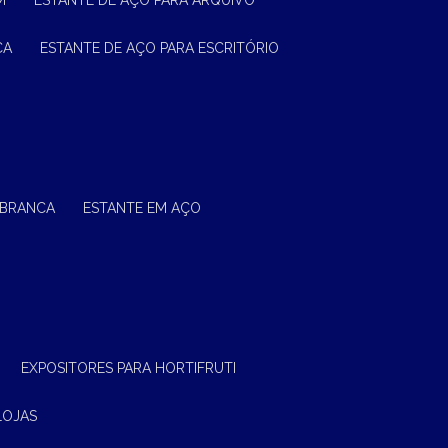
M
ESTANTE DE AÇO PARA ARQUIVO
CA
ESTANTE DE AÇO PARA ESCRITÓRIO
 BRANCA
ESTANTE EM AÇO
EXPOSITORES PARA HORTIFRUTI
LOJAS