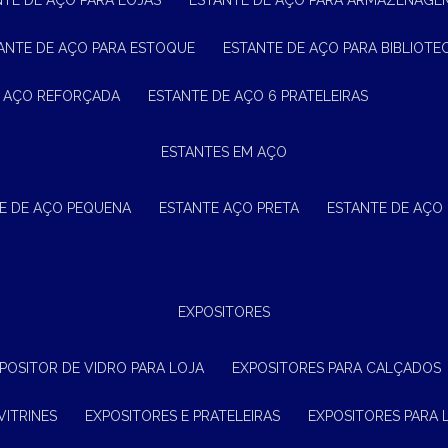
NTE DE AÇO PARA LOJAS
ESTANTE DE AÇO PARA ARMAZENAGE
TANTE DE AÇO PARA ESTOQUE
ESTANTE DE AÇO PARA BIBLIOTE
E AÇO REFORÇADA
ESTANTE DE AÇO 6 PRATELEIRAS
ESTANTES EM AÇO
TE DE AÇO PEQUENA
ESTANTE AÇO PRETA
ESTANTE DE AÇO
EXPOSITORES
XPOSITOR DE VIDRO PARA LOJA
EXPOSITORES PARA CALÇADOS
VITRINES
EXPOSITORES E PRATELEIRAS
EXPOSITORES PARA 