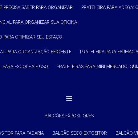
Ê PRECISA SABER PARA ORGANIZAR
PRATELEIRA PARA ADEGA:
ENCIAL PARA ORGANIZAR SUA OFICINA
O PARA OTIMIZAR SEU ESPAÇO
CIAL PARA ORGANIZAÇÃO EFICIENTE
PRATELEIRA PARA FARMÁCI
AL PARA ESCOLHA E USO
PRATELEIRAS PARA MINI MERCADO: G
BALCÕES EXPOSITORES
OSITOR PARA PADARIA
BALCÃO SECO EXPOSITOR
BALCÃO V