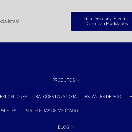
Entre em contato com a
ialistas!
Dinamisan Modulados
PRODUTOS
 EXPOSITORES
BALCÕES PARA LOJA
ESTANTES DE AÇO
 PALETES
PRATELEIRAS DE MERCADO
BLOG