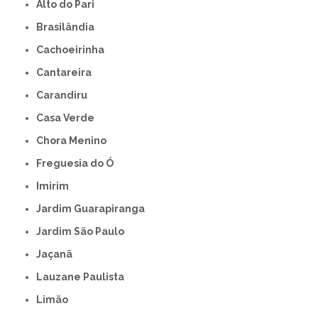
Alto do Pari
Brasilândia
Cachoeirinha
Cantareira
Carandiru
Casa Verde
Chora Menino
Freguesia do Ó
Imirim
Jardim Guarapiranga
Jardim São Paulo
Jaçanã
Lauzane Paulista
Limão