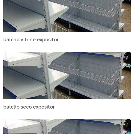
balcão vitrine expositor
balcão seco expositor