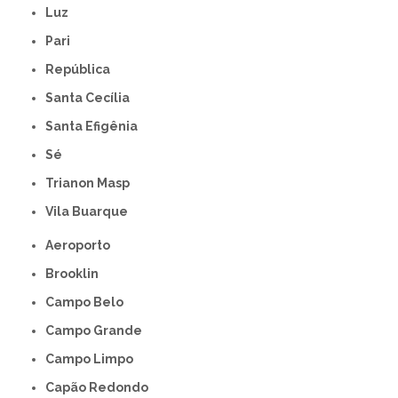
Luz
Pari
República
Santa Cecília
Santa Efigênia
Sé
Trianon Masp
Vila Buarque
Aeroporto
Brooklin
Campo Belo
Campo Grande
Campo Limpo
Capão Redondo