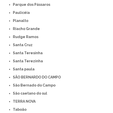
Parque dos Pássaros
Paulicéia
Planalto
Riacho Grande
Rudge Ramos
Santa Cruz
Santa Teresinha
Santa Terezinha
Santa paula
SÃO BERNARDO DO CAMPO
São Bernado do Campo
São caetano do sul
TERRA NOVA
Taboão