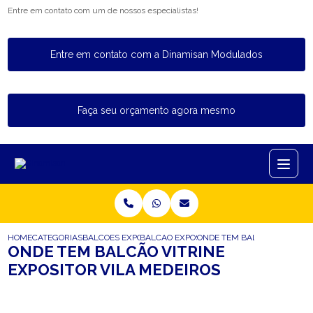
Entre em contato com um de nossos especialistas!
Entre em contato com a Dinamisan Modulados
Faça seu orçamento agora mesmo
HOME
CATEGORIAS
BALCOES EXPOSITORES
BALCAO EXPOSITOR REFRIGERADO
ONDE TEM BALCAO VITRINE 
ONDE TEM BALCÃO VITRINE
EXPOSITOR VILA MEDEIROS