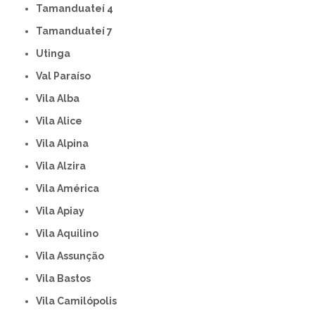
Tamanduateí 4
Tamanduateí 7
Utinga
Val Paraíso
Vila Alba
Vila Alice
Vila Alpina
Vila Alzira
Vila América
Vila Apiay
Vila Aquilino
Vila Assunção
Vila Bastos
Vila Camilópolis