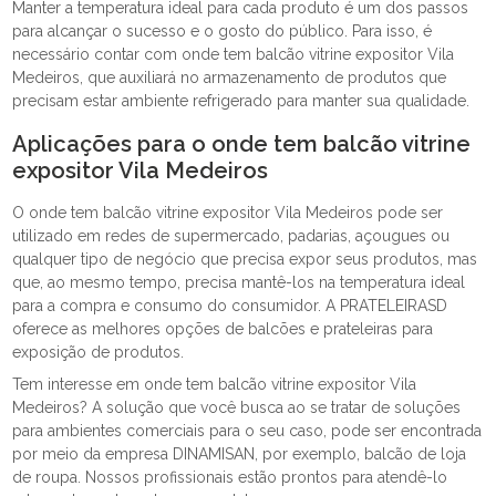
Manter a temperatura ideal para cada produto é um dos passos
para alcançar o sucesso e o gosto do público. Para isso, é
necessário contar com onde tem balcão vitrine expositor Vila
Medeiros, que auxiliará no armazenamento de produtos que
precisam estar ambiente refrigerado para manter sua qualidade.
Aplicações para o onde tem balcão vitrine
expositor Vila Medeiros
O onde tem balcão vitrine expositor Vila Medeiros pode ser
utilizado em redes de supermercado, padarias, açougues ou
qualquer tipo de negócio que precisa expor seus produtos, mas
que, ao mesmo tempo, precisa mantê-los na temperatura ideal
para a compra e consumo do consumidor. A PRATELEIRASD
oferece as melhores opções de balcões e prateleiras para
exposição de produtos.
Tem interesse em onde tem balcão vitrine expositor Vila
Medeiros? A solução que você busca ao se tratar de soluções
para ambientes comerciais para o seu caso, pode ser encontrada
por meio da empresa DINAMISAN, por exemplo, balcão de loja
de roupa. Nossos profissionais estão prontos para atendê-lo