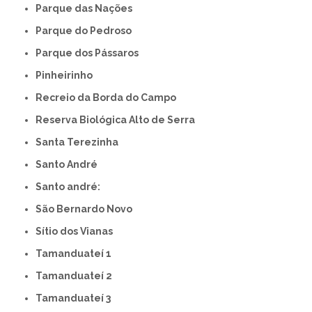
Parque das Nações
Parque do Pedroso
Parque dos Pássaros
Pinheirinho
Recreio da Borda do Campo
Reserva Biológica Alto de Serra
Santa Terezinha
Santo André
Santo andré:
São Bernardo Novo
Sítio dos Vianas
Tamanduateí 1
Tamanduateí 2
Tamanduateí 3