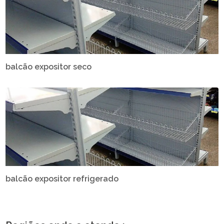
balcão expositor seco
balcão expositor refrigerado