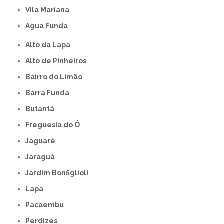
Vila Mariana
Água Funda
Alto da Lapa
Alto de Pinheiros
Bairro do Limão
Barra Funda
Butantã
Freguesia do Ó
Jaguaré
Jaraguá
Jardim Bonfiglioli
Lapa
Pacaembu
Perdizes