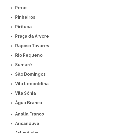
Perus
Pinheiros
Pirituba
Praça da Arvore
Raposo Tavares
Rio Pequeno
Sumaré
São Domingos
Vila Leopoldina
Vila Sônia
Água Branca
Anália Franco
Aricanduva