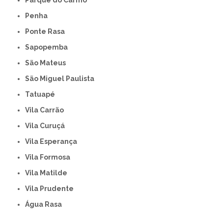
Parque do Carmo
Penha
Ponte Rasa
Sapopemba
São Mateus
São Miguel Paulista
Tatuapé
Vila Carrão
Vila Curuçá
Vila Esperança
Vila Formosa
Vila Matilde
Vila Prudente
Água Rasa