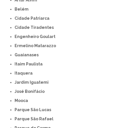
Artur Alvim
Belém
Cidade Patriarca
Cidade Tiradentes
Engenheiro Goulart
Ermelino Matarazzo
Guaianases
Itaim Paulista
Itaquera
Jardim Iguatemi
José Bonifácio
Mooca
Parque São Lucas
Parque São Rafael