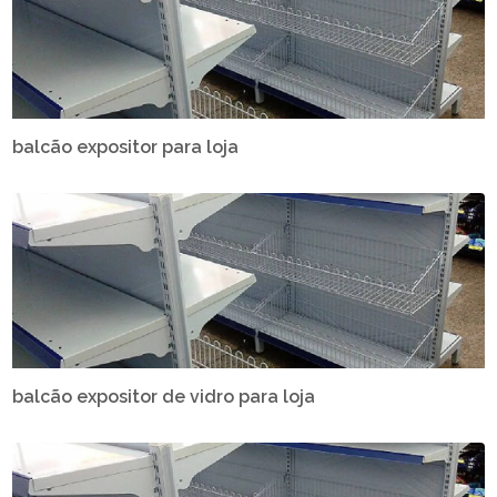
balcão expositor para loja
balcão expositor de vidro para loja