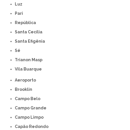
Luz
Pari
República
Santa Cecília
Santa Efigênia
Sé
Trianon Masp
Vila Buarque
Aeroporto
Brooklin
Campo Belo
Campo Grande
Campo Limpo
Capão Redondo