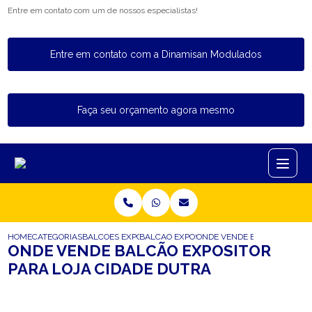
Entre em contato com um de nossos especialistas!
Entre em contato com a Dinamisan Modulados
Faça seu orçamento agora mesmo
HOME
CATEGORIAS
BALCOES EXPOSITORES
BALCAO EXPOSITOR REFRIGERADO
ONDE VENDE BALCAO EXPOSI
ONDE VENDE BALCÃO EXPOSITOR
PARA LOJA CIDADE DUTRA