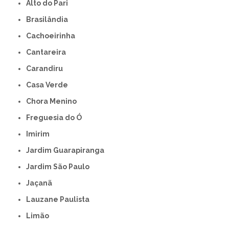
Alto do Pari
Brasilândia
Cachoeirinha
Cantareira
Carandiru
Casa Verde
Chora Menino
Freguesia do Ó
Imirim
Jardim Guarapiranga
Jardim São Paulo
Jaçanã
Lauzane Paulista
Limão