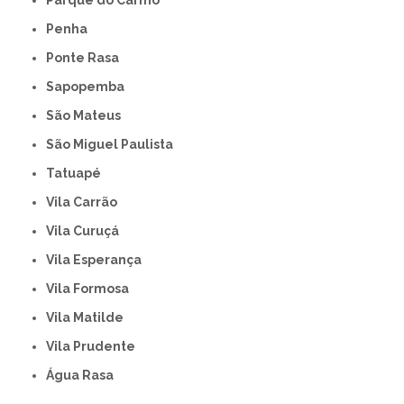
Parque do Carmo
Penha
Ponte Rasa
Sapopemba
São Mateus
São Miguel Paulista
Tatuapé
Vila Carrão
Vila Curuçá
Vila Esperança
Vila Formosa
Vila Matilde
Vila Prudente
Água Rasa