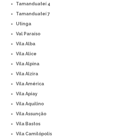
Tamanduateí 4
Tamanduateí 7
Utinga
Val Paraíso
Vila Alba
Vila Alice
Vila Alpina
Vila Alzira
Vila América
Vila Apiay
Vila Aquilino
Vila Assunção
Vila Bastos
Vila Camilópolis