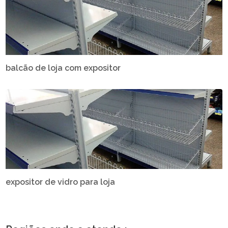
balcão de loja com expositor
expositor de vidro para loja