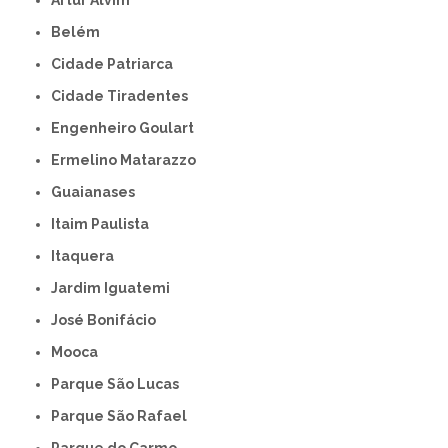
Artur Alvim
Belém
Cidade Patriarca
Cidade Tiradentes
Engenheiro Goulart
Ermelino Matarazzo
Guaianases
Itaim Paulista
Itaquera
Jardim Iguatemi
José Bonifácio
Mooca
Parque São Lucas
Parque São Rafael