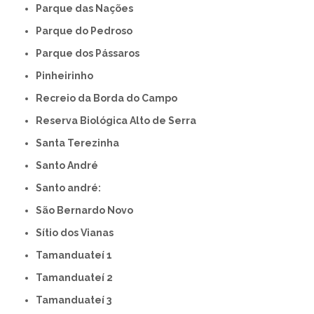
Parque das Nações
Parque do Pedroso
Parque dos Pássaros
Pinheirinho
Recreio da Borda do Campo
Reserva Biológica Alto de Serra
Santa Terezinha
Santo André
Santo andré:
São Bernardo Novo
Sítio dos Vianas
Tamanduateí 1
Tamanduateí 2
Tamanduateí 3