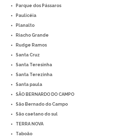
Parque dos Pássaros
Paulicéia
Planalto
Riacho Grande
Rudge Ramos
Santa Cruz
Santa Teresinha
Santa Terezinha
Santa paula
SÃO BERNARDO DO CAMPO
São Bernado do Campo
São caetano do sul
TERRA NOVA
Taboão