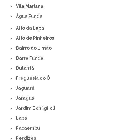
Vila Mariana
Água Funda
Alto da Lapa
Alto de Pinheiros
Bairro do Limão
Barra Funda
Butantã
Freguesia do Ó
Jaguaré
Jaraguá
Jardim Bonfiglioli
Lapa
Pacaembu
Perdizes