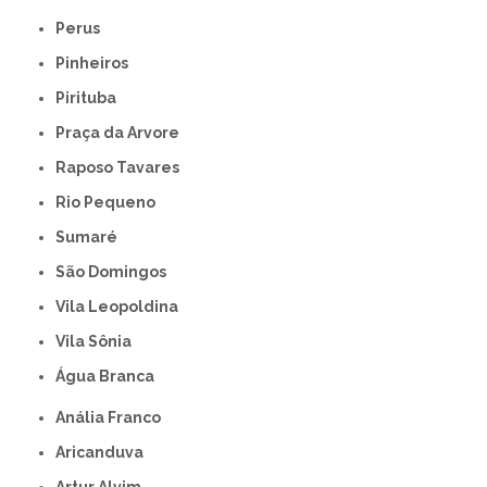
Perus
Pinheiros
Pirituba
Praça da Arvore
Raposo Tavares
Rio Pequeno
Sumaré
São Domingos
Vila Leopoldina
Vila Sônia
Água Branca
Anália Franco
Aricanduva