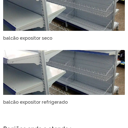
balcão expositor seco
balcão expositor refrigerado