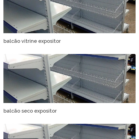
balcão vitrine expositor
balcão seco expositor