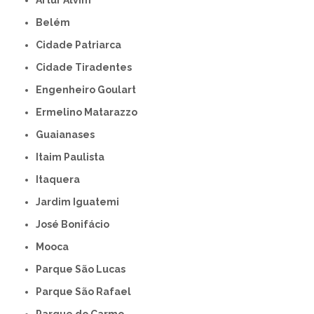
Artur Alvim
Belém
Cidade Patriarca
Cidade Tiradentes
Engenheiro Goulart
Ermelino Matarazzo
Guaianases
Itaim Paulista
Itaquera
Jardim Iguatemi
José Bonifácio
Mooca
Parque São Lucas
Parque São Rafael