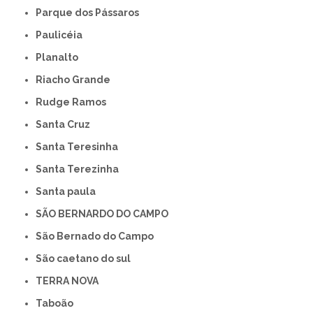
Parque dos Pássaros
Paulicéia
Planalto
Riacho Grande
Rudge Ramos
Santa Cruz
Santa Teresinha
Santa Terezinha
Santa paula
SÃO BERNARDO DO CAMPO
São Bernado do Campo
São caetano do sul
TERRA NOVA
Taboão