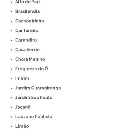
Alto do Pari
Brasilândia
Cachoeirinha
Cantareira
Carandiru
Casa Verde
Chora Menino
Freguesia do Ó
Imirim
Jardim Guarapiranga
Jardim São Paulo
Jaçanã
Lauzane Paulista
Limão