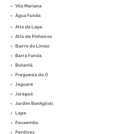
Vila Mariana
Água Funda
Alto da Lapa
Alto de Pinheiros
Bairro do Limão
Barra Funda
Butantã
Freguesia do Ó
Jaguaré
Jaraguá
Jardim Bonfiglioli
Lapa
Pacaembu
Perdizes