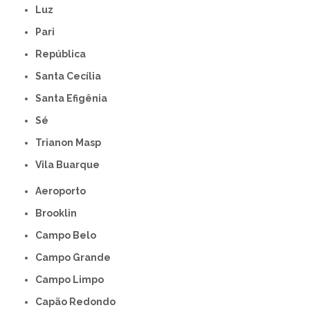
Luz
Pari
República
Santa Cecília
Santa Efigênia
Sé
Trianon Masp
Vila Buarque
Aeroporto
Brooklin
Campo Belo
Campo Grande
Campo Limpo
Capão Redondo