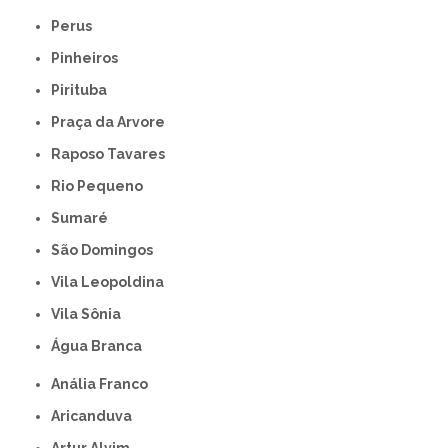
Perus
Pinheiros
Pirituba
Praça da Arvore
Raposo Tavares
Rio Pequeno
Sumaré
São Domingos
Vila Leopoldina
Vila Sônia
Água Branca
Anália Franco
Aricanduva