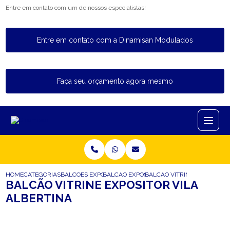
Entre em contato com um de nossos especialistas!
Entre em contato com a Dinamisan Modulados
Faça seu orçamento agora mesmo
HOME
CATEGORIAS
BALCOES EXPOSITORES
BALCAO EXPOSITOR REFRIGERADO
BALCAO VITRINE EXPOSITOR 
BALCÃO VITRINE EXPOSITOR VILA
ALBERTINA