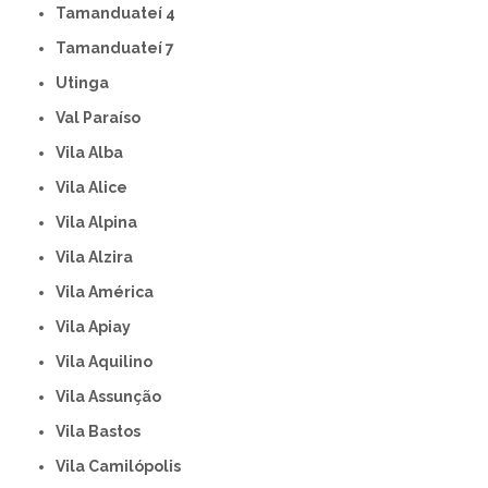
Tamanduateí 4
Tamanduateí 7
Utinga
Val Paraíso
Vila Alba
Vila Alice
Vila Alpina
Vila Alzira
Vila América
Vila Apiay
Vila Aquilino
Vila Assunção
Vila Bastos
Vila Camilópolis