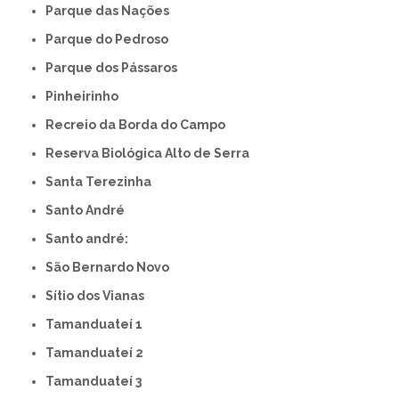
Parque das Nações
Parque do Pedroso
Parque dos Pássaros
Pinheirinho
Recreio da Borda do Campo
Reserva Biológica Alto de Serra
Santa Terezinha
Santo André
Santo andré:
São Bernardo Novo
Sítio dos Vianas
Tamanduateí 1
Tamanduateí 2
Tamanduateí 3