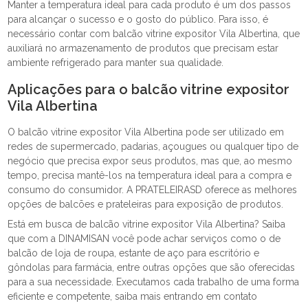
Manter a temperatura ideal para cada produto é um dos passos
para alcançar o sucesso e o gosto do público. Para isso, é
necessário contar com balcão vitrine expositor Vila Albertina, que
auxiliará no armazenamento de produtos que precisam estar
ambiente refrigerado para manter sua qualidade.
Aplicações para o balcão vitrine expositor
Vila Albertina
O balcão vitrine expositor Vila Albertina pode ser utilizado em
redes de supermercado, padarias, açougues ou qualquer tipo de
negócio que precisa expor seus produtos, mas que, ao mesmo
tempo, precisa mantê-los na temperatura ideal para a compra e
consumo do consumidor. A PRATELEIRASD oferece as melhores
opções de balcões e prateleiras para exposição de produtos.
Está em busca de balcão vitrine expositor Vila Albertina? Saiba
que com a DINAMISAN você pode achar serviços como o de
balcão de loja de roupa, estante de aço para escritório e
gôndolas para farmácia, entre outras opções que são oferecidas
para a sua necessidade. Executamos cada trabalho de uma forma
eficiente e competente, saiba mais entrando em contato