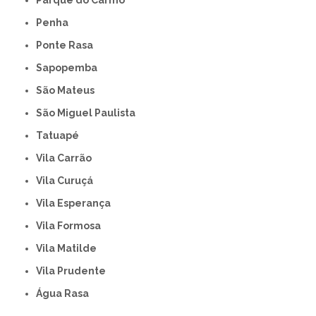
Parque do Carmo
Penha
Ponte Rasa
Sapopemba
São Mateus
São Miguel Paulista
Tatuapé
Vila Carrão
Vila Curuçá
Vila Esperança
Vila Formosa
Vila Matilde
Vila Prudente
Água Rasa