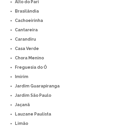
Alto do Pari
Brasilândia
Cachoeirinha
Cantareira
Carandiru
Casa Verde
Chora Menino
Freguesia do Ó
Imirim
Jardim Guarapiranga
Jardim São Paulo
Jaçanã
Lauzane Paulista
Limão