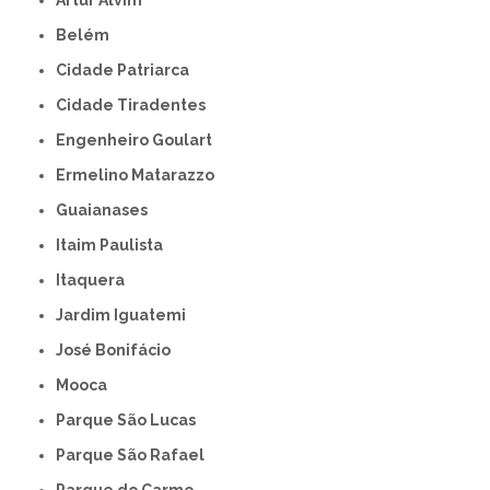
Artur Alvim
Belém
Cidade Patriarca
Cidade Tiradentes
Engenheiro Goulart
Ermelino Matarazzo
Guaianases
Itaim Paulista
Itaquera
Jardim Iguatemi
José Bonifácio
Mooca
Parque São Lucas
Parque São Rafael