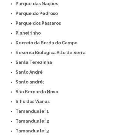
Parque das Nações
Parque do Pedroso
Parque dos Pássaros
Pinheirinho
Recreio da Borda do Campo
Reserva Biológica Alto de Serra
Santa Terezinha
Santo André
Santo andré:
São Bernardo Novo
Sítio dos Vianas
Tamanduateí 1
Tamanduateí 2
Tamanduateí 3