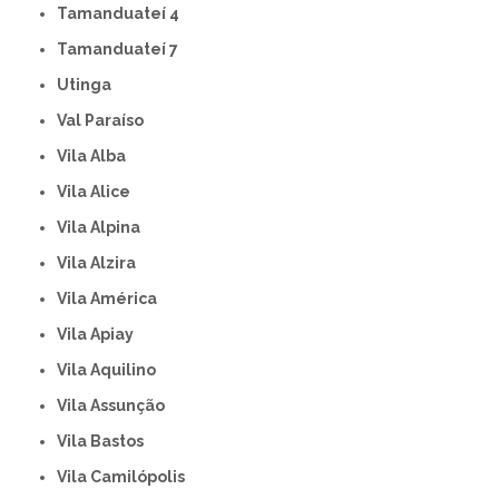
Tamanduateí 4
Tamanduateí 7
Utinga
Val Paraíso
Vila Alba
Vila Alice
Vila Alpina
Vila Alzira
Vila América
Vila Apiay
Vila Aquilino
Vila Assunção
Vila Bastos
Vila Camilópolis