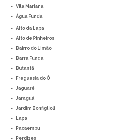
Vila Mariana
Água Funda
Alto da Lapa
Alto de Pinheiros
Bairro do Limão
Barra Funda
Butantã
Freguesia do Ó
Jaguaré
Jaraguá
Jardim Bonfiglioli
Lapa
Pacaembu
Perdizes