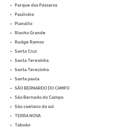
Parque dos Pássaros
Paulicéia
Planalto
Riacho Grande
Rudge Ramos
Santa Cruz
Santa Teresinha
Santa Terezinha
Santa paula
SÃO BERNARDO DO CAMPO
São Bernado do Campo
São caetano do sul
TERRA NOVA
Taboão