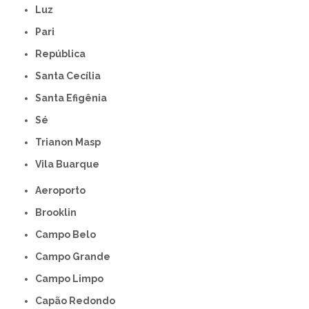
Luz
Pari
República
Santa Cecília
Santa Efigênia
Sé
Trianon Masp
Vila Buarque
Aeroporto
Brooklin
Campo Belo
Campo Grande
Campo Limpo
Capão Redondo