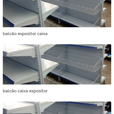
balcão expositor caixa
balcão caixa expositor