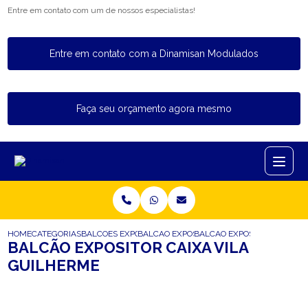
Entre em contato com um de nossos especialistas!
Entre em contato com a Dinamisan Modulados
Faça seu orçamento agora mesmo
HOME
CATEGORIAS
BALCOES EXPOSITORES
BALCAO EXPOSITOR REFRIGERADO
BALCAO EXPOSITOR CAIXA V
BALCÃO EXPOSITOR CAIXA VILA
GUILHERME