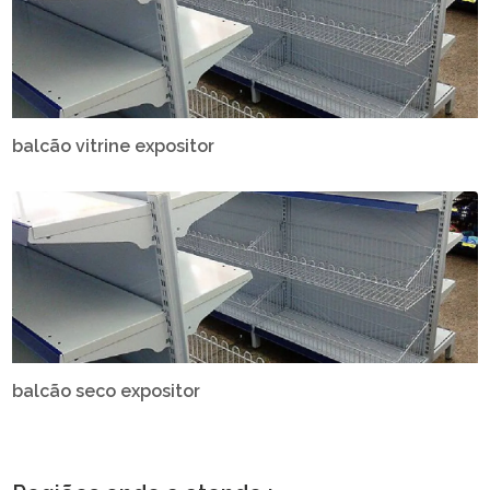
balcão vitrine expositor
balcão seco expositor