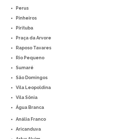
Perus
Pinheiros
Pirituba
Praça da Arvore
Raposo Tavares
Rio Pequeno
Sumaré
São Domingos
Vila Leopoldina
Vila Sônia
Água Branca
Anália Franco
Aricanduva