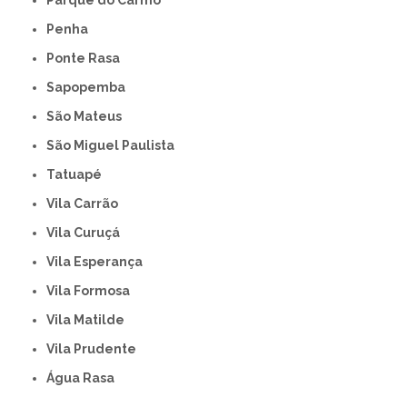
Parque do Carmo
Penha
Ponte Rasa
Sapopemba
São Mateus
São Miguel Paulista
Tatuapé
Vila Carrão
Vila Curuçá
Vila Esperança
Vila Formosa
Vila Matilde
Vila Prudente
Água Rasa