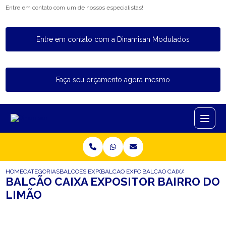
Entre em contato com um de nossos especialistas!
Entre em contato com a Dinamisan Modulados
Faça seu orçamento agora mesmo
HOME
CATEGORIAS
BALCOES EXPOSITORES
BALCAO EXPOSITOR REFRIGERADO
BALCAO CAIXA EXPOSITOR B
BALCÃO CAIXA EXPOSITOR BAIRRO DO
LIMÃO