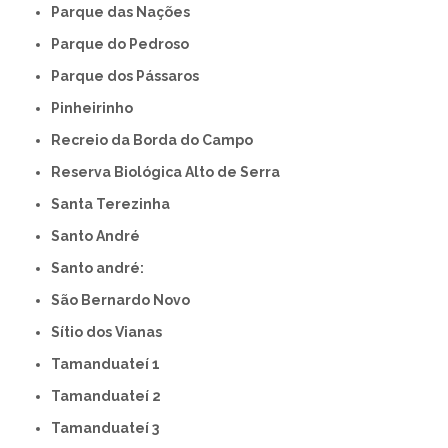
Parque das Nações
Parque do Pedroso
Parque dos Pássaros
Pinheirinho
Recreio da Borda do Campo
Reserva Biológica Alto de Serra
Santa Terezinha
Santo André
Santo andré:
São Bernardo Novo
Sítio dos Vianas
Tamanduateí 1
Tamanduateí 2
Tamanduateí 3