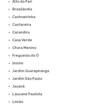
Alto do Pari
Brasilândia
Cachoeirinha
Cantareira
Carandiru
Casa Verde
Chora Menino
Freguesia do Ó
Imirim
Jardim Guarapiranga
Jardim São Paulo
Jaçanã
Lauzane Paulista
Limão