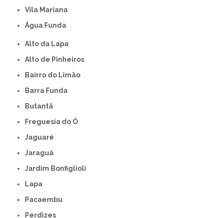
Vila Mariana
Água Funda
Alto da Lapa
Alto de Pinheiros
Bairro do Limão
Barra Funda
Butantã
Freguesia do Ó
Jaguaré
Jaraguá
Jardim Bonfiglioli
Lapa
Pacaembu
Perdizes