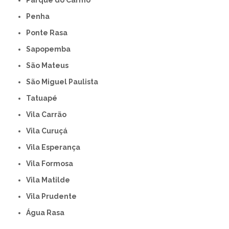
Parque do Carmo
Penha
Ponte Rasa
Sapopemba
São Mateus
São Miguel Paulista
Tatuapé
Vila Carrão
Vila Curuçá
Vila Esperança
Vila Formosa
Vila Matilde
Vila Prudente
Água Rasa