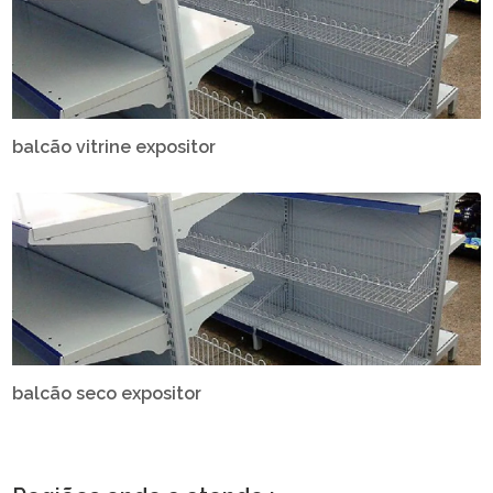
balcão vitrine expositor
balcão seco expositor