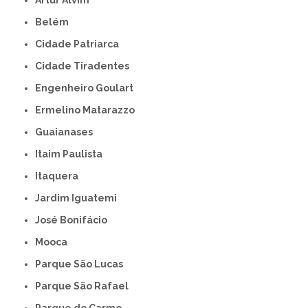
Artur Alvim
Belém
Cidade Patriarca
Cidade Tiradentes
Engenheiro Goulart
Ermelino Matarazzo
Guaianases
Itaim Paulista
Itaquera
Jardim Iguatemi
José Bonifácio
Mooca
Parque São Lucas
Parque São Rafael