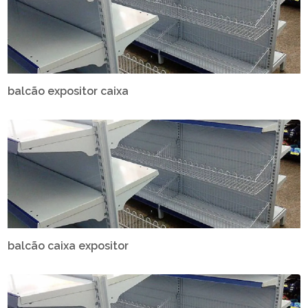
balcão expositor caixa
balcão caixa expositor