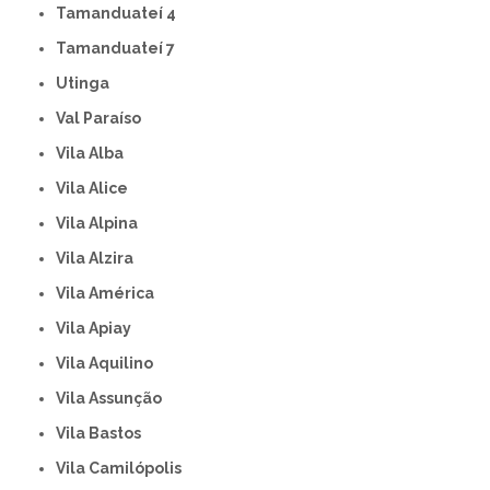
Tamanduateí 4
Tamanduateí 7
Utinga
Val Paraíso
Vila Alba
Vila Alice
Vila Alpina
Vila Alzira
Vila América
Vila Apiay
Vila Aquilino
Vila Assunção
Vila Bastos
Vila Camilópolis