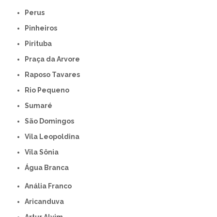
Perus
Pinheiros
Pirituba
Praça da Arvore
Raposo Tavares
Rio Pequeno
Sumaré
São Domingos
Vila Leopoldina
Vila Sônia
Água Branca
Anália Franco
Aricanduva