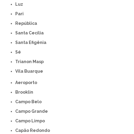
Luz
Pari
República
Santa Cecília
Santa Efigênia
Sé
Trianon Masp
Vila Buarque
Aeroporto
Brooklin
Campo Belo
Campo Grande
Campo Limpo
Capão Redondo