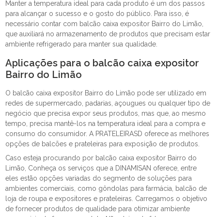
Manter a temperatura ideal para cada produto é um dos passos
para alcançar o sucesso e o gosto do público. Para isso, é
necessário contar com balcão caixa expositor Bairro do Limão,
que auxiliará no armazenamento de produtos que precisam estar
ambiente refrigerado para manter sua qualidade.
Aplicações para o balcão caixa expositor
Bairro do Limão
O balcão caixa expositor Bairro do Limão pode ser utilizado em
redes de supermercado, padarias, açougues ou qualquer tipo de
negócio que precisa expor seus produtos, mas que, ao mesmo
tempo, precisa mantê-los na temperatura ideal para a compra e
consumo do consumidor. A PRATELEIRASD oferece as melhores
opções de balcões e prateleiras para exposição de produtos.
Caso esteja procurando por balcão caixa expositor Bairro do
Limão, Conheça os serviços que a DINAMISAN oferece, entre
eles estão opções variadas do segmento de soluções para
ambientes comerciais, como gôndolas para farmácia, balcão de
loja de roupa e expositores e prateleiras. Carregamos o objetivo
de fornecer produtos de qualidade para otimizar ambiente