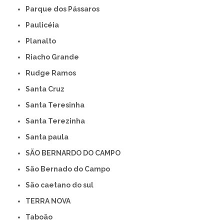
Parque dos Pássaros
Paulicéia
Planalto
Riacho Grande
Rudge Ramos
Santa Cruz
Santa Teresinha
Santa Terezinha
Santa paula
SÃO BERNARDO DO CAMPO
São Bernado do Campo
São caetano do sul
TERRA NOVA
Taboão