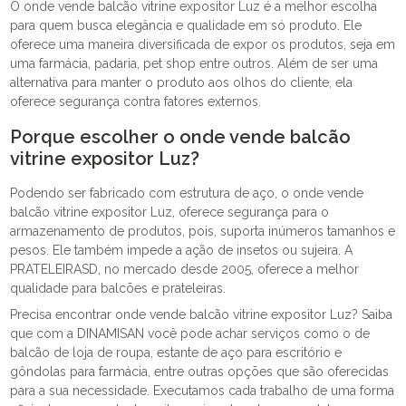
O onde vende balcão vitrine expositor Luz é a melhor escolha
para quem busca elegância e qualidade em só produto. Ele
oferece uma maneira diversificada de expor os produtos, seja em
uma farmácia, padaria, pet shop entre outros. Além de ser uma
alternativa para manter o produto aos olhos do cliente, ela
oferece segurança contra fatores externos.
Porque escolher o onde vende balcão
vitrine expositor Luz?
Podendo ser fabricado com estrutura de aço, o onde vende
balcão vitrine expositor Luz, oferece segurança para o
armazenamento de produtos, pois, suporta inúmeros tamanhos e
pesos. Ele também impede a ação de insetos ou sujeira. A
PRATELEIRASD, no mercado desde 2005, oferece a melhor
qualidade para balcões e prateleiras.
Precisa encontrar onde vende balcão vitrine expositor Luz? Saiba
que com a DINAMISAN você pode achar serviços como o de
balcão de loja de roupa, estante de aço para escritório e
gôndolas para farmácia, entre outras opções que são oferecidas
para a sua necessidade. Executamos cada trabalho de uma forma