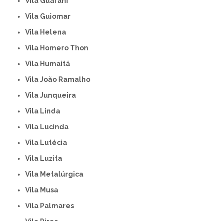
Vila Guarani
Vila Guiomar
Vila Helena
Vila Homero Thon
Vila Humaitá
Vila João Ramalho
Vila Junqueira
Vila Linda
Vila Lucinda
Vila Lutécia
Vila Luzita
Vila Metalúrgica
Vila Musa
Vila Palmares