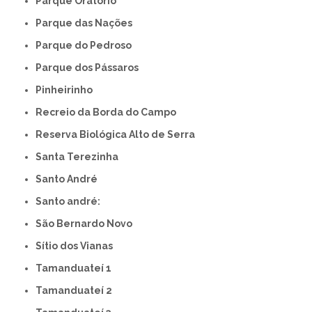
Parque Oratório
Parque das Nações
Parque do Pedroso
Parque dos Pássaros
Pinheirinho
Recreio da Borda do Campo
Reserva Biológica Alto de Serra
Santa Terezinha
Santo André
Santo andré:
São Bernardo Novo
Sítio dos Vianas
Tamanduateí 1
Tamanduateí 2