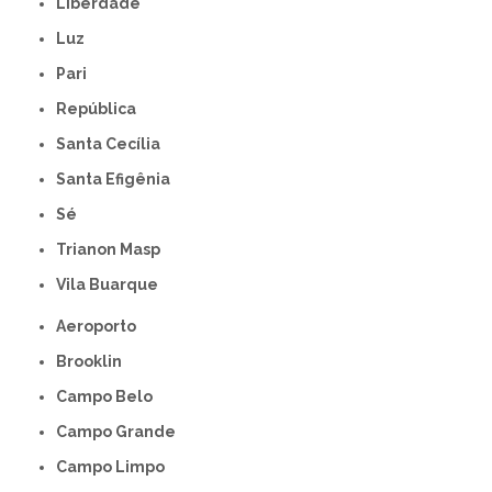
Liberdade
Luz
Pari
República
Santa Cecília
Santa Efigênia
Sé
Trianon Masp
Vila Buarque
Aeroporto
Brooklin
Campo Belo
Campo Grande
Campo Limpo