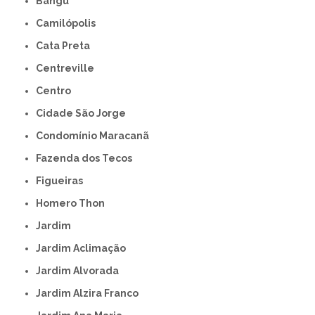
Bangú
Camilópolis
Cata Preta
Centreville
Centro
Cidade São Jorge
Condomínio Maracanã
Fazenda dos Tecos
Figueiras
Homero Thon
Jardim
Jardim Aclimação
Jardim Alvorada
Jardim Alzira Franco