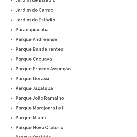
Jardim de Estádio
Jardim do Carmo
Jardim do Estádio
Paranapiacaba
Parque Andreense
Parque Bandeirantes
Parque Capuava
Parque Erasmo Assunção
Parque Gerassi
Parque Jaçatuba
Parque João Ramalho
Parque Marajoara I e II
Parque Miami
Parque Novo Oratório