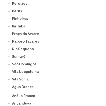
Perdizes
Perus
Pinheiros
Pirituba
Praça da Arvore
Raposo Tavares
Rio Pequeno
Sumaré
São Domingos
Vila Leopoldina
Vila Sônia
Água Branca
Anália Franco
Aricanduva