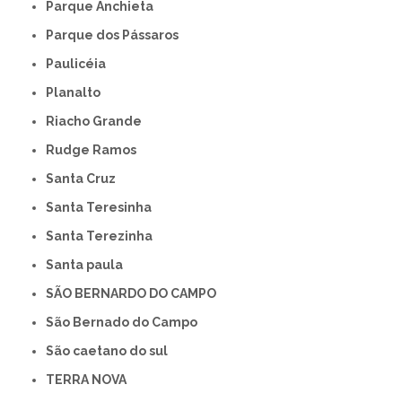
Parque Anchieta
Parque dos Pássaros
Paulicéia
Planalto
Riacho Grande
Rudge Ramos
Santa Cruz
Santa Teresinha
Santa Terezinha
Santa paula
SÃO BERNARDO DO CAMPO
São Bernado do Campo
São caetano do sul
TERRA NOVA