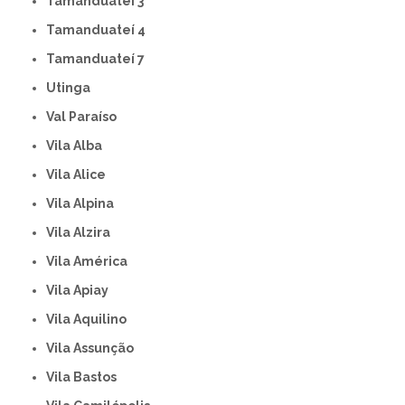
Tamanduateí 3
Tamanduateí 4
Tamanduateí 7
Utinga
Val Paraíso
Vila Alba
Vila Alice
Vila Alpina
Vila Alzira
Vila América
Vila Apiay
Vila Aquilino
Vila Assunção
Vila Bastos