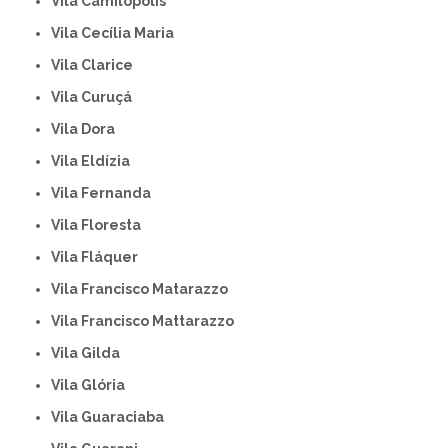
Vila Camilópolis
Vila Cecília Maria
Vila Clarice
Vila Curuçá
Vila Dora
Vila Eldízia
Vila Fernanda
Vila Floresta
Vila Fláquer
Vila Francisco Matarazzo
Vila Francisco Mattarazzo
Vila Gilda
Vila Glória
Vila Guaraciaba