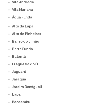
Vila Andrade
Vila Mariana
Água Funda
Alto da Lapa
Alto de Pinheiros
Bairro do Limão
Barra Funda
Butantã
Freguesia do Ó
Jaguaré
Jaraguá
Jardim Bonfiglioli
Lapa
Pacaembu