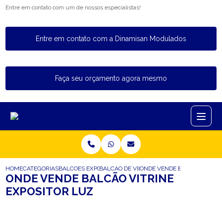
Entre em contato com um de nossos especialistas!
Entre em contato com a Dinamisan Modulados
Faça seu orçamento agora mesmo
HOME
CATEGORIAS
BALCOES EXPOSITORES
BALCAO DE VIDRO EXPOSITOR
ONDE VENDE BALCAO VITRIN
ONDE VENDE BALCÃO VITRINE
EXPOSITOR LUZ