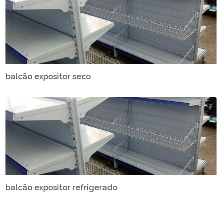
balcão expositor seco
balcão expositor refrigerado