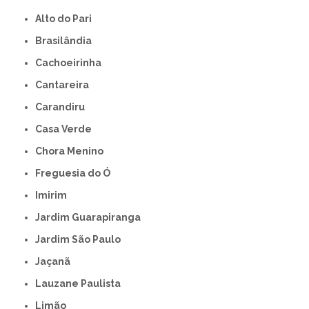
Alto do Pari
Brasilândia
Cachoeirinha
Cantareira
Carandiru
Casa Verde
Chora Menino
Freguesia do Ó
Imirim
Jardim Guarapiranga
Jardim São Paulo
Jaçanã
Lauzane Paulista
Limão