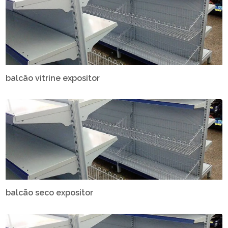
balcão vitrine expositor
balcão seco expositor