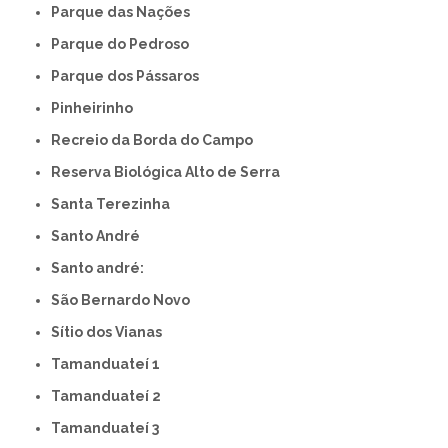
Parque das Nações
Parque do Pedroso
Parque dos Pássaros
Pinheirinho
Recreio da Borda do Campo
Reserva Biológica Alto de Serra
Santa Terezinha
Santo André
Santo andré:
São Bernardo Novo
Sítio dos Vianas
Tamanduateí 1
Tamanduateí 2
Tamanduateí 3