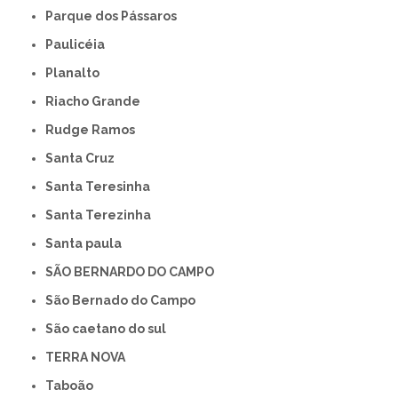
Parque dos Pássaros
Paulicéia
Planalto
Riacho Grande
Rudge Ramos
Santa Cruz
Santa Teresinha
Santa Terezinha
Santa paula
SÃO BERNARDO DO CAMPO
São Bernado do Campo
São caetano do sul
TERRA NOVA
Taboão