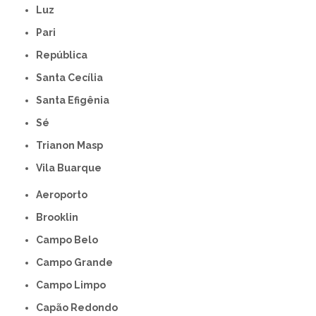
Luz
Pari
República
Santa Cecília
Santa Efigênia
Sé
Trianon Masp
Vila Buarque
Aeroporto
Brooklin
Campo Belo
Campo Grande
Campo Limpo
Capão Redondo