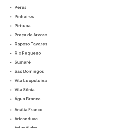
Perus
Pinheiros
Pirituba
Praça da Arvore
Raposo Tavares
Rio Pequeno
Sumaré
São Domingos
Vila Leopoldina
Vila Sônia
Água Branca
Anália Franco
Aricanduva