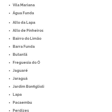
Vila Mariana
Água Funda
Alto da Lapa
Alto de Pinheiros
Bairro do Limão
Barra Funda
Butantã
Freguesia do Ó
Jaguaré
Jaraguá
Jardim Bonfiglioli
Lapa
Pacaembu
Perdizes