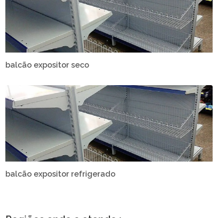
balcão expositor seco
balcão expositor refrigerado