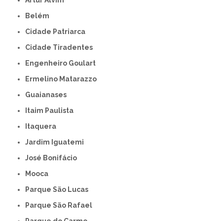
Artur Alvim
Belém
Cidade Patriarca
Cidade Tiradentes
Engenheiro Goulart
Ermelino Matarazzo
Guaianases
Itaim Paulista
Itaquera
Jardim Iguatemi
José Bonifácio
Mooca
Parque São Lucas
Parque São Rafael