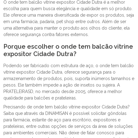
O onde tem balcão vitrine expositor Cidade Dutra é a melhor
escolha para quem busca elegância e qualidade em só produto.
Ele oferece uma maneira diversificada de expor os produtos, seja
em uma farmácia, padaria, pet shop entre outros. Além de ser
uma alternativa para manter o produto aos olhos do cliente, ela
oferece segurança contra fatores externos.
Porque escolher o onde tem balcão vitrine
expositor Cidade Dutra?
Podendo ser fabricado com estrutura de aço, o onde tem balcão
vitrine expositor Cidade Dutra, oferece segurança para o
armazenamento de produtos, pois, suporta inúmeros tamanhos e
pesos. Ele também impede a ação de insetos ou sujeira. A
PRATELEIRASD, no mercado desde 2005, oferece a melhor
qualidade para balcões e prateleiras.
Precisando de onde tem balcão vitrine expositor Cidade Dutra?
Saiba que através da DINAMISAN é possível solicitar gôndolas
para farmácia, estante de aço para escritório, expositores e
prateleiras, entre outras opções de serviços da área de soluções
para ambientes comerciais. Não deixe de falar conosco para