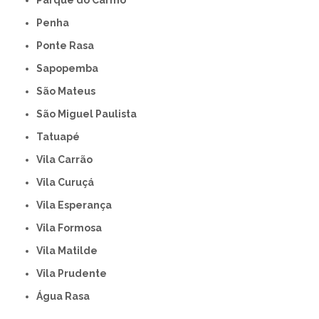
Parque do Carmo
Penha
Ponte Rasa
Sapopemba
São Mateus
São Miguel Paulista
Tatuapé
Vila Carrão
Vila Curuçá
Vila Esperança
Vila Formosa
Vila Matilde
Vila Prudente
Água Rasa