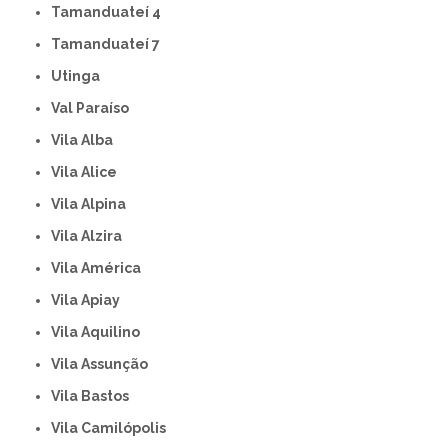
Tamanduateí 4
Tamanduateí 7
Utinga
Val Paraíso
Vila Alba
Vila Alice
Vila Alpina
Vila Alzira
Vila América
Vila Apiay
Vila Aquilino
Vila Assunção
Vila Bastos
Vila Camilópolis