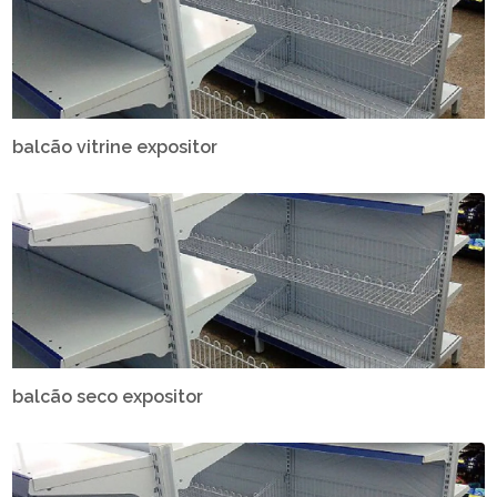
balcão vitrine expositor
balcão seco expositor