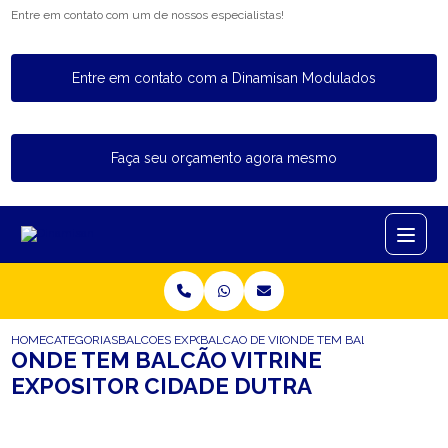
Entre em contato com um de nossos especialistas!
Entre em contato com a Dinamisan Modulados
Faça seu orçamento agora mesmo
HOME
CATEGORIAS
BALCOES EXPOSITORES
BALCAO DE VIDRO EXPOSITOR
ONDE TEM BALCAO VITRINE 
ONDE TEM BALCÃO VITRINE
EXPOSITOR CIDADE DUTRA