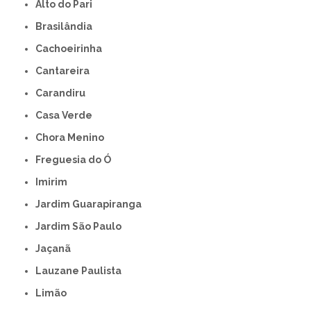
Alto do Pari
Brasilândia
Cachoeirinha
Cantareira
Carandiru
Casa Verde
Chora Menino
Freguesia do Ó
Imirim
Jardim Guarapiranga
Jardim São Paulo
Jaçanã
Lauzane Paulista
Limão