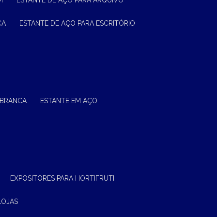
M
ESTANTE DE AÇO PARA ARQUIVO
CA
ESTANTE DE AÇO PARA ESCRITÓRIO
 BRANCA
ESTANTE EM AÇO
EXPOSITORES PARA HORTIFRUTI
LOJAS