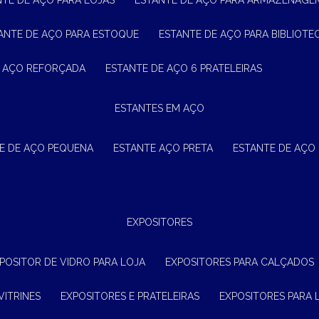
NTE DE AÇO PARA LOJAS
ESTANTE DE AÇO PARA ARMAZENAGE
TANTE DE AÇO PARA ESTOQUE
ESTANTE DE AÇO PARA BIBLIOTE
E AÇO REFORÇADA
ESTANTE DE AÇO 6 PRATELEIRAS
ESTANTES EM AÇO
TE DE AÇO PEQUENA
ESTANTE AÇO PRETA
ESTANTE DE AÇO
EXPOSITORES
XPOSITOR DE VIDRO PARA LOJA
EXPOSITORES PARA CALÇADOS
VITRINES
EXPOSITORES E PRATELEIRAS
EXPOSITORES PARA 