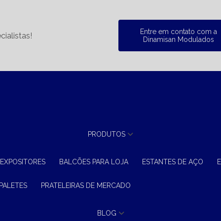
Entre em contato com a
ialistas!
Dinamisan Modulados
PRODUTOS
 EXPOSITORES
BALCÕES PARA LOJA
ESTANTES DE AÇO
 PALETES
PRATELEIRAS DE MERCADO
BLOG