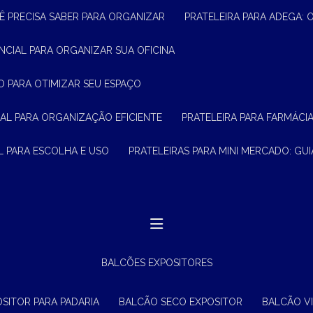
Ê PRECISA SABER PARA ORGANIZAR
PRATELEIRA PARA ADEGA:
ENCIAL PARA ORGANIZAR SUA OFICINA
O PARA OTIMIZAR SEU ESPAÇO
CIAL PARA ORGANIZAÇÃO EFICIENTE
PRATELEIRA PARA FARMÁCI
AL PARA ESCOLHA E USO
PRATELEIRAS PARA MINI MERCADO: G
BALCÕES EXPOSITORES
OSITOR PARA PADARIA
BALCÃO SECO EXPOSITOR
BALCÃO V