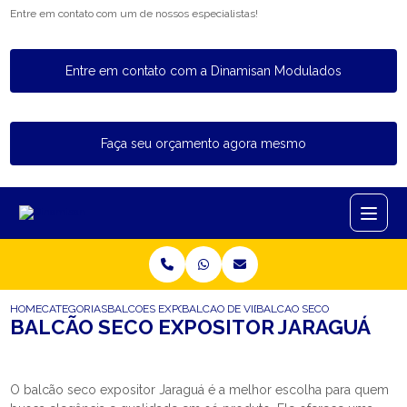
Entre em contato com um de nossos especialistas!
Entre em contato com a Dinamisan Modulados
Faça seu orçamento agora mesmo
HOME
CATEGORIAS
BALCOES EXPOSITORES
BALCAO DE VIDRO EXPOSITOR
BALCAO SECO EXPOSITOR J
BALCÃO SECO EXPOSITOR JARAGUÁ
O balcão seco expositor Jaraguá é a melhor escolha para quem