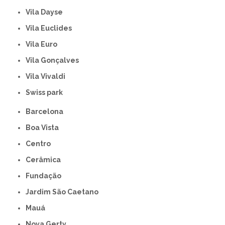
Vila Dayse
Vila Euclides
Vila Euro
Vila Gonçalves
Vila Vivaldi
swiss park
Barcelona
Boa Vista
Centro
Cerâmica
Fundação
Jardim São Caetano
Mauá
Nova Gerty