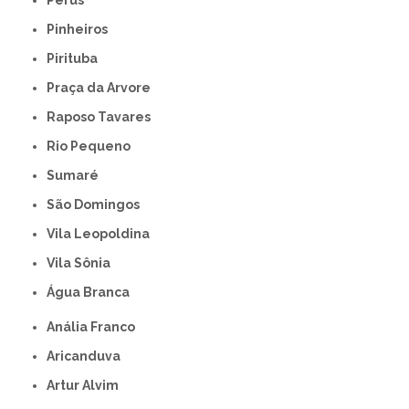
Perus
Pinheiros
Pirituba
Praça da Arvore
Raposo Tavares
Rio Pequeno
Sumaré
São Domingos
Vila Leopoldina
Vila Sônia
Água Branca
Anália Franco
Aricanduva
Artur Alvim