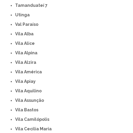
Tamanduateí 7
Utinga
Val Paraíso
Vila Alba
Vila Alice
Vila Alpina
Vila Alzira
Vila América
Vila Apiay
Vila Aquilino
Vila Assunção
Vila Bastos
Vila Camilópolis
Vila Cecília Maria