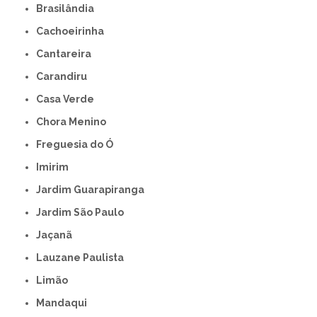
Brasilândia
Cachoeirinha
Cantareira
Carandiru
Casa Verde
Chora Menino
Freguesia do Ó
Imirim
Jardim Guarapiranga
Jardim São Paulo
Jaçanã
Lauzane Paulista
Limão
Mandaqui