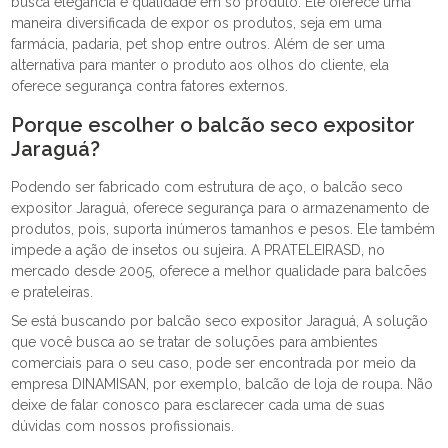
busca elegância e qualidade em só produto. Ele oferece uma
maneira diversificada de expor os produtos, seja em uma
farmácia, padaria, pet shop entre outros. Além de ser uma
alternativa para manter o produto aos olhos do cliente, ela
oferece segurança contra fatores externos.
Porque escolher o balcão seco expositor
Jaraguá?
Podendo ser fabricado com estrutura de aço, o balcão seco
expositor Jaraguá, oferece segurança para o armazenamento de
produtos, pois, suporta inúmeros tamanhos e pesos. Ele também
impede a ação de insetos ou sujeira. A PRATELEIRASD, no
mercado desde 2005, oferece a melhor qualidade para balcões
e prateleiras.
Se está buscando por balcão seco expositor Jaraguá, A solução
que você busca ao se tratar de soluções para ambientes
comerciais para o seu caso, pode ser encontrada por meio da
empresa DINAMISAN, por exemplo, balcão de loja de roupa. Não
deixe de falar conosco para esclarecer cada uma de suas
dúvidas com nossos profissionais.