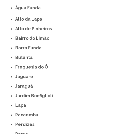
Água Funda
Alto da Lapa
Alto de Pinheiros
Bairro do Limão
Barra Funda
Butantã
Freguesia do Ó
Jaguaré
Jaraguá
Jardim Bonfiglioli
Lapa
Pacaembu
Perdizes