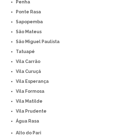
Penha
Ponte Rasa
Sapopemba
São Mateus
São Miguel Paulista
Tatuapé
Vila Carrão
Vila Curuçá
Vila Esperança
Vila Formosa
Vila Matilde
Vila Prudente
Água Rasa
Alto do Pari