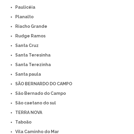
Paulicéia
Planalto
Riacho Grande
Rudge Ramos
Santa Cruz
Santa Teresinha
Santa Terezinha
Santa paula
SÃO BERNARDO DO CAMPO
São Bernado do Campo
São caetano do sul
TERRA NOVA
Taboão
Vila Caminho do Mar