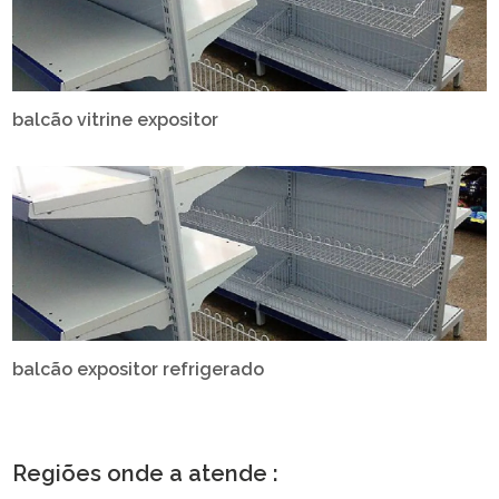
balcão vitrine expositor
balcão expositor refrigerado
Regiões onde a atende :