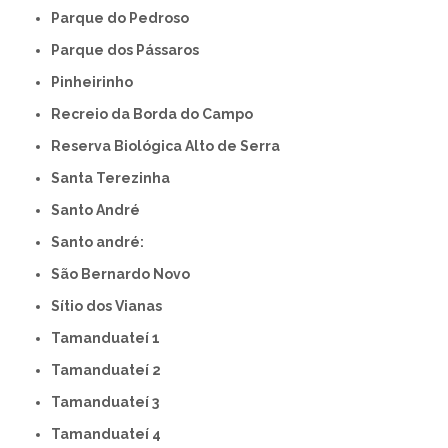
Parque do Pedroso
Parque dos Pássaros
Pinheirinho
Recreio da Borda do Campo
Reserva Biológica Alto de Serra
Santa Terezinha
Santo André
Santo andré:
São Bernardo Novo
Sítio dos Vianas
Tamanduateí 1
Tamanduateí 2
Tamanduateí 3
Tamanduateí 4