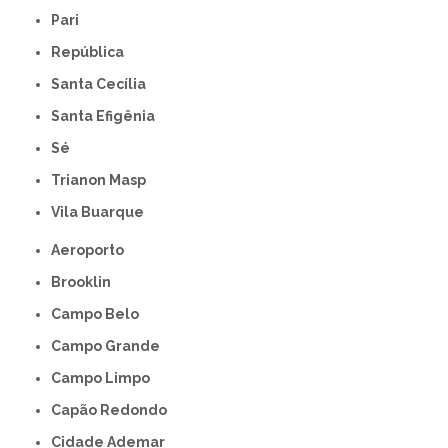
Pari
República
Santa Cecília
Santa Efigênia
Sé
Trianon Masp
Vila Buarque
Aeroporto
Brooklin
Campo Belo
Campo Grande
Campo Limpo
Capão Redondo
Cidade Ademar