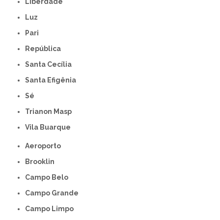
Liberdade
Luz
Pari
República
Santa Cecília
Santa Efigênia
Sé
Trianon Masp
Vila Buarque
Aeroporto
Brooklin
Campo Belo
Campo Grande
Campo Limpo