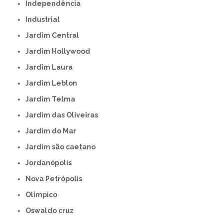
Independência
Industrial
Jardim Central
Jardim Hollywood
Jardim Laura
Jardim Leblon
Jardim Telma
Jardim das Oliveiras
Jardim do Mar
Jardim são caetano
Jordanópolis
Nova Petrópolis
Olímpico
Oswaldo cruz