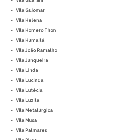
Vila Guarani
Vila Guiomar
Vila Helena
Vila Homero Thon
Vila Humaitá
Vila João Ramalho
Vila Junqueira
Vila Linda
Vila Lucinda
Vila Lutécia
Vila Luzita
Vila Metalúrgica
Vila Musa
Vila Palmares