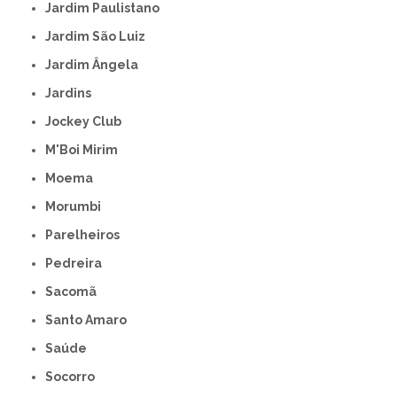
Jardim Paulistano
Jardim São Luiz
Jardim Ângela
Jardins
Jockey Club
M'Boi Mirim
Moema
Morumbi
Parelheiros
Pedreira
Sacomã
Santo Amaro
Saúde
Socorro