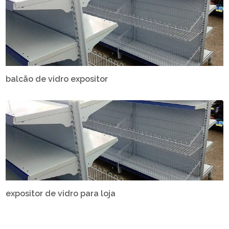
balcão de vidro expositor
expositor de vidro para loja