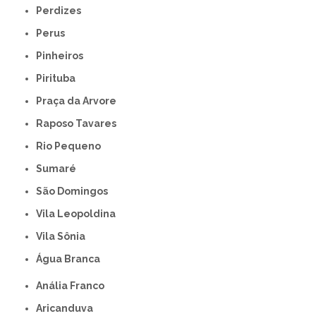
Perdizes
Perus
Pinheiros
Pirituba
Praça da Arvore
Raposo Tavares
Rio Pequeno
Sumaré
São Domingos
Vila Leopoldina
Vila Sônia
Água Branca
Anália Franco
Aricanduva