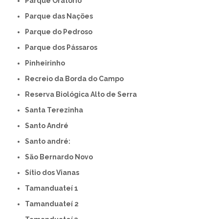
Parque Oratório
Parque das Nações
Parque do Pedroso
Parque dos Pássaros
Pinheirinho
Recreio da Borda do Campo
Reserva Biológica Alto de Serra
Santa Terezinha
Santo André
Santo andré:
São Bernardo Novo
Sítio dos Vianas
Tamanduateí 1
Tamanduateí 2