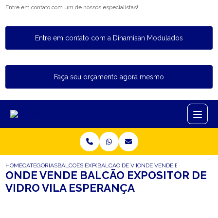
Entre em contato com um de nossos especialistas!
Entre em contato com a Dinamisan Modulados
Faça seu orçamento agora mesmo
HOME
CATEGORIAS
BALCOES EXPOSITORES
BALCAO DE VIDRO EXPOSITOR
ONDE VENDE BALCAO EXPOSI
ONDE VENDE BALCÃO EXPOSITOR DE
VIDRO VILA ESPERANÇA