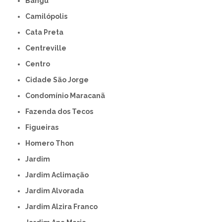
Bangú
Camilópolis
Cata Preta
Centreville
Centro
Cidade São Jorge
Condomínio Maracanã
Fazenda dos Tecos
Figueiras
Homero Thon
Jardim
Jardim Aclimação
Jardim Alvorada
Jardim Alzira Franco