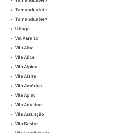
Tamanduateí 3
Tamanduateí 4
Tamanduateí 7
Utinga
Val Paraíso
Vila Alba
Vila Alice
Vila Alpina
Vila Alzira
Vila América
Vila Apiay
Vila Aquilino
Vila Assunção
Vila Bastos