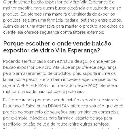
O onde vende balcão expositor de vidro Vila Esperança é a
melhor escolha para quem busca elegância e qualidade em só
produto. Ele oferece uma maneira diversificada de expor os
produtos, seja em uma farmácia, padaria, pet shop entre outros.
Além de ser uma alternativa para manter o produto aos olhos do
cliente, ela oferece segurança contra fatores externos.
Porque escolher o onde vende balcão
expositor de vidro Vila Esperança?
Podendo ser fabricado com estrutura de aço, o onde vende
balcão expositor de vidro Vila Esperança, oferece segurança
para o armazenamento de produtos, pois, suporta inúmeros
tamanhos e pesos. Ele também impede a ação de insetos ou
sujeira. A PRATELEIRASD, no mercado desde 2005, oferece a
melhor qualidade para balcões e prateleiras.
Está procurando por onde vende balcão expositor de vidro Vila
Esperança? Saiba que a DINAMISAN oferece a solução que você
precisa no segmento de soluções para ambientes comerciais,
por exemplo, gôndolas para farmácia, estante de aço para
escritório, balcão de loja de roupa, entre outros serviços.