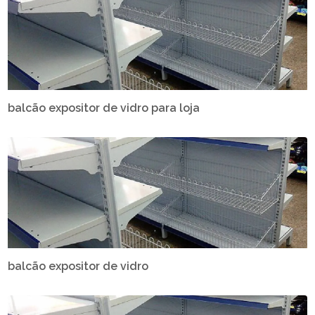
balcão expositor de vidro para loja
balcão expositor de vidro