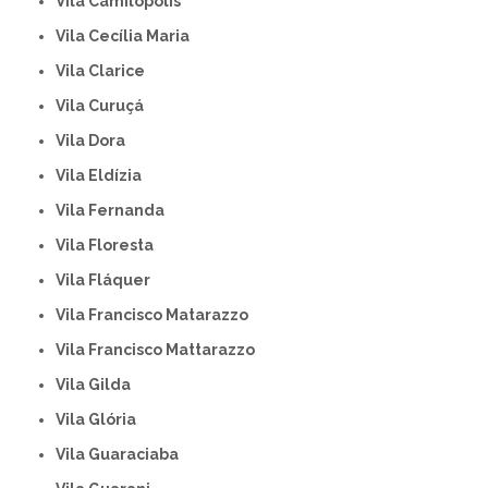
Vila Camilópolis
Vila Cecília Maria
Vila Clarice
Vila Curuçá
Vila Dora
Vila Eldízia
Vila Fernanda
Vila Floresta
Vila Fláquer
Vila Francisco Matarazzo
Vila Francisco Mattarazzo
Vila Gilda
Vila Glória
Vila Guaraciaba