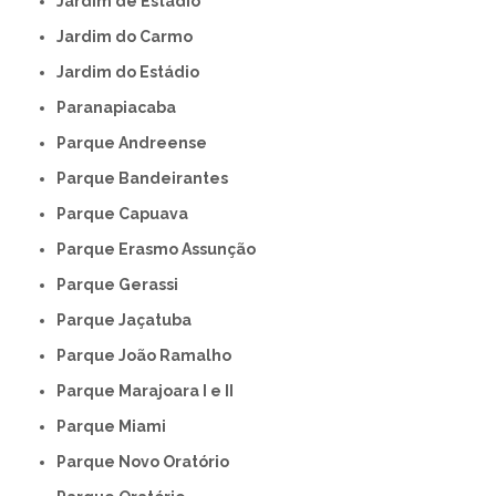
Jardim de Estádio
Jardim do Carmo
Jardim do Estádio
Paranapiacaba
Parque Andreense
Parque Bandeirantes
Parque Capuava
Parque Erasmo Assunção
Parque Gerassi
Parque Jaçatuba
Parque João Ramalho
Parque Marajoara I e II
Parque Miami
Parque Novo Oratório