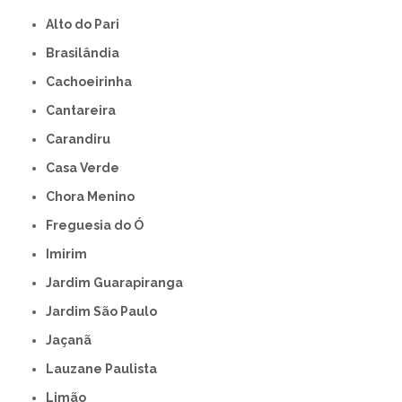
Alto do Pari
Brasilândia
Cachoeirinha
Cantareira
Carandiru
Casa Verde
Chora Menino
Freguesia do Ó
Imirim
Jardim Guarapiranga
Jardim São Paulo
Jaçanã
Lauzane Paulista
Limão