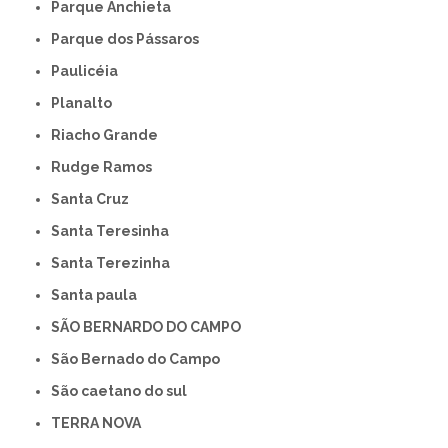
Parque Anchieta
Parque dos Pássaros
Paulicéia
Planalto
Riacho Grande
Rudge Ramos
Santa Cruz
Santa Teresinha
Santa Terezinha
Santa paula
SÃO BERNARDO DO CAMPO
São Bernado do Campo
São caetano do sul
TERRA NOVA