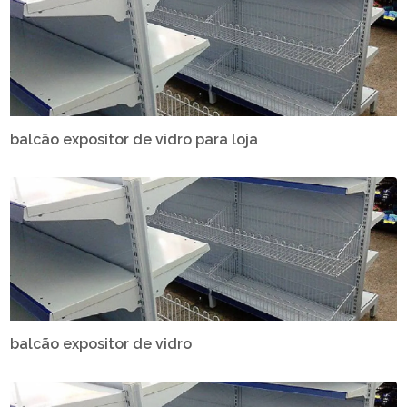
balcão expositor de vidro para loja
balcão expositor de vidro