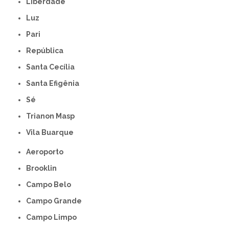
Liberdade
Luz
Pari
República
Santa Cecília
Santa Efigênia
Sé
Trianon Masp
Vila Buarque
Aeroporto
Brooklin
Campo Belo
Campo Grande
Campo Limpo