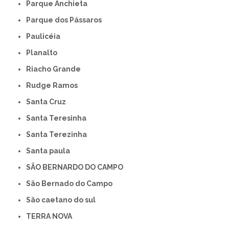
Parque Anchieta
Parque dos Pássaros
Paulicéia
Planalto
Riacho Grande
Rudge Ramos
Santa Cruz
Santa Teresinha
Santa Terezinha
Santa paula
SÃO BERNARDO DO CAMPO
São Bernado do Campo
São caetano do sul
TERRA NOVA