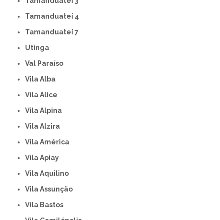
Tamanduateí 3
Tamanduateí 4
Tamanduateí 7
Utinga
Val Paraíso
Vila Alba
Vila Alice
Vila Alpina
Vila Alzira
Vila América
Vila Apiay
Vila Aquilino
Vila Assunção
Vila Bastos