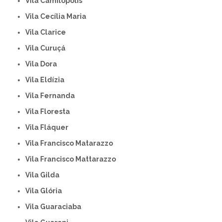
Vila Camilópolis
Vila Cecília Maria
Vila Clarice
Vila Curuçá
Vila Dora
Vila Eldízia
Vila Fernanda
Vila Floresta
Vila Fláquer
Vila Francisco Matarazzo
Vila Francisco Mattarazzo
Vila Gilda
Vila Glória
Vila Guaraciaba