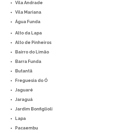
Vila Andrade
Vila Mariana
Água Funda
Alto da Lapa
Alto de Pinheiros
Bairro do Limão
Barra Funda
Butantã
Freguesia do Ó
Jaguaré
Jaraguá
Jardim Bonfiglioli
Lapa
Pacaembu