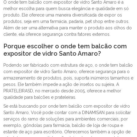
O onde tem balcão com expositor de vidro Santo Amaro é a
melhor escolha para quem busca elegância e qualidade em só
produto. Ele oferece uma maneira diversificada de expor os
produtos, seja em uma farmácia, padaria, pet shop entre outros.
Além de ser uma alternativa para manter o produto aos olhos do
cliente, ela oferece segurança contra fatores externos.
Porque escolher o onde tem balcão com
expositor de vidro Santo Amaro?
Podendo ser fabricado com estrutura de aço, o onde tem balcão
com expositor de vidro Santo Amaro, oferece segurança para o
armazenamento de produtos, pois, suporta inúmeros tamanhos e
pesos. Ele também impede a ação de insetos ou sujeira. A
PRATELEIRASD, no mercado desde 2005, oferece a melhor
qualidade para balcões e prateleiras.
Se está buscando por onde tem balcão com expositor de vidro
Santo Amaro, Você pode contar com a DINAMISAN para solicitar
serviços do ramo de soluções para ambientes comerciais, por
exemplo, gôndolas para farmácia, balcão de loja de roupa e
estante de aço para escritório. Oferecemos também a opção de