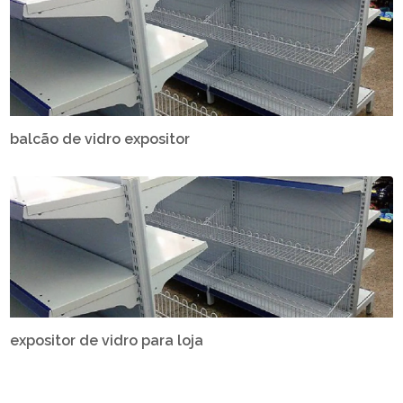
balcão de vidro expositor
expositor de vidro para loja