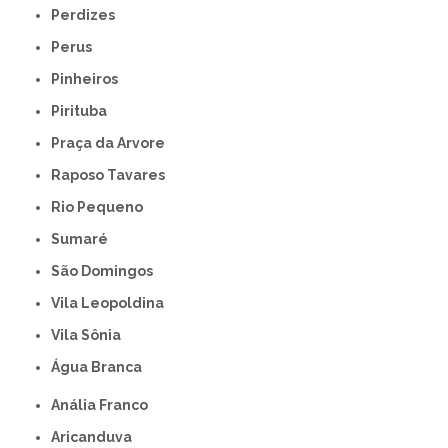
Perdizes
Perus
Pinheiros
Pirituba
Praça da Arvore
Raposo Tavares
Rio Pequeno
Sumaré
São Domingos
Vila Leopoldina
Vila Sônia
Água Branca
Anália Franco
Aricanduva