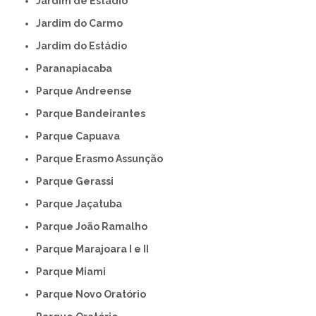
Jardim de Estádio
Jardim do Carmo
Jardim do Estádio
Paranapiacaba
Parque Andreense
Parque Bandeirantes
Parque Capuava
Parque Erasmo Assunção
Parque Gerassi
Parque Jaçatuba
Parque João Ramalho
Parque Marajoara I e II
Parque Miami
Parque Novo Oratório