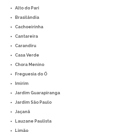
Alto do Pari
Brasilândia
Cachoeirinha
Cantareira
Carandiru
Casa Verde
Chora Menino
Freguesia do Ó
Imirim
Jardim Guarapiranga
Jardim São Paulo
Jaçanã
Lauzane Paulista
Limão