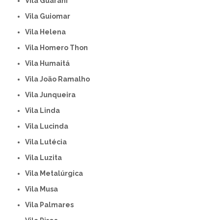
Vila Guarani
Vila Guiomar
Vila Helena
Vila Homero Thon
Vila Humaitá
Vila João Ramalho
Vila Junqueira
Vila Linda
Vila Lucinda
Vila Lutécia
Vila Luzita
Vila Metalúrgica
Vila Musa
Vila Palmares