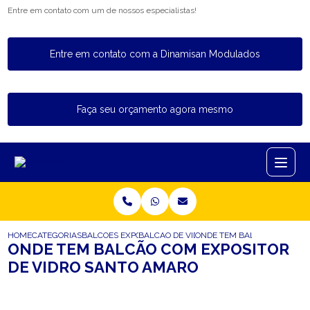
Entre em contato com um de nossos especialistas!
Entre em contato com a Dinamisan Modulados
Faça seu orçamento agora mesmo
HOME
CATEGORIAS
BALCOES EXPOSITORES
BALCAO DE VIDRO EXPOSITOR
ONDE TEM BALCAO COM EXP
ONDE TEM BALCÃO COM EXPOSITOR
DE VIDRO SANTO AMARO