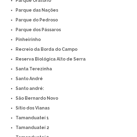
Parque Oratório
Parque das Nações
Parque do Pedroso
Parque dos Pássaros
Pinheirinho
Recreio da Borda do Campo
Reserva Biológica Alto de Serra
Santa Terezinha
Santo André
Santo andré:
São Bernardo Novo
Sítio dos Vianas
Tamanduateí 1
Tamanduateí 2