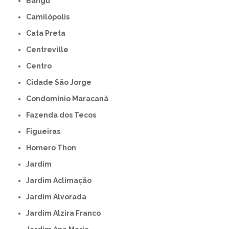
Bangú
Camilópolis
Cata Preta
Centreville
Centro
Cidade São Jorge
Condomínio Maracanã
Fazenda dos Tecos
Figueiras
Homero Thon
Jardim
Jardim Aclimação
Jardim Alvorada
Jardim Alzira Franco