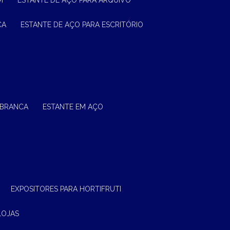
M
ESTANTE DE AÇO PARA ARQUIVO
CA
ESTANTE DE AÇO PARA ESCRITÓRIO
 BRANCA
ESTANTE EM AÇO
EXPOSITORES PARA HORTIFRUTI
LOJAS