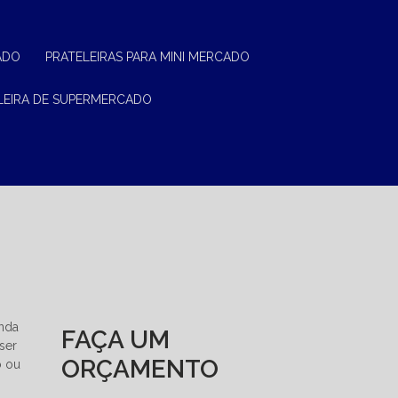
ADO
PRATELEIRAS PARA MINI MERCADO
ELEIRA DE SUPERMERCADO
anda
FAÇA UM
ser
ORÇAMENTO
o ou