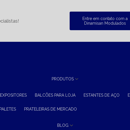
Entre em contato com a
ialistas!
Dinamisan Modulados
PRODUTOS
 EXPOSITORES
BALCÕES PARA LOJA
ESTANTES DE AÇO
 PALETES
PRATELEIRAS DE MERCADO
BLOG