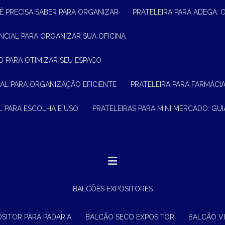
Ê PRECISA SABER PARA ORGANIZAR
PRATELEIRA PARA ADEGA:
ENCIAL PARA ORGANIZAR SUA OFICINA
O PARA OTIMIZAR SEU ESPAÇO
CIAL PARA ORGANIZAÇÃO EFICIENTE
PRATELEIRA PARA FARMÁCI
AL PARA ESCOLHA E USO
PRATELEIRAS PARA MINI MERCADO: G
BALCÕES EXPOSITORES
OSITOR PARA PADARIA
BALCÃO SECO EXPOSITOR
BALCÃO V