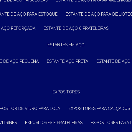
NTE DE AÇO PARA LOJAS
ESTANTE DE AÇO PARA ARMAZENAGE
TANTE DE AÇO PARA ESTOQUE
ESTANTE DE AÇO PARA BIBLIOTE
E AÇO REFORÇADA
ESTANTE DE AÇO 6 PRATELEIRAS
ESTANTES EM AÇO
TE DE AÇO PEQUENA
ESTANTE AÇO PRETA
ESTANTE DE AÇO
EXPOSITORES
XPOSITOR DE VIDRO PARA LOJA
EXPOSITORES PARA CALÇADOS
VITRINES
EXPOSITORES E PRATELEIRAS
EXPOSITORES PARA 