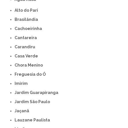
Alto do Pari
Brasilândia
Cachoeirinha
Cantareira
Carandiru
Casa Verde
Chora Menino
Freguesia do Ó
Imirim
Jardim Guarapiranga
Jardim São Paulo
Jaçanã
Lauzane Paulista