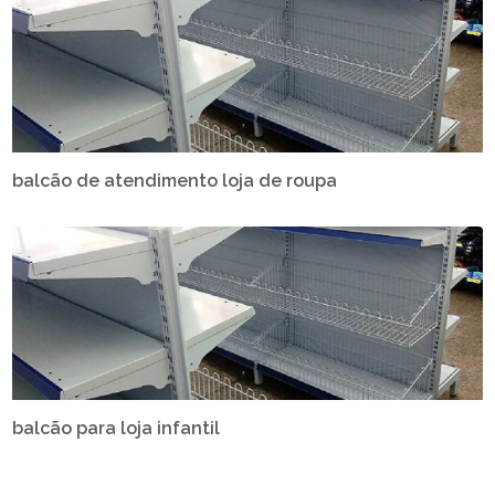
balcão de atendimento loja de roupa
balcão para loja infantil