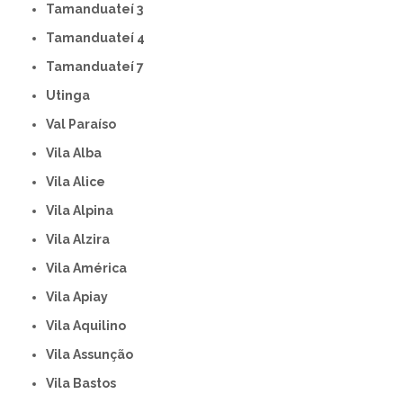
Tamanduateí 3
Tamanduateí 4
Tamanduateí 7
Utinga
Val Paraíso
Vila Alba
Vila Alice
Vila Alpina
Vila Alzira
Vila América
Vila Apiay
Vila Aquilino
Vila Assunção
Vila Bastos