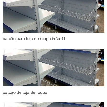
balcão para loja de roupa infantil
balcão de loja de roupa