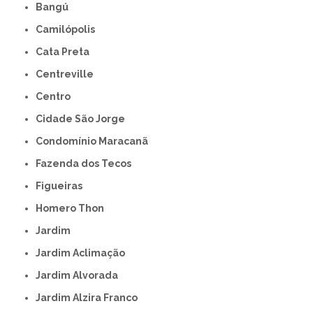
Bangú
Camilópolis
Cata Preta
Centreville
Centro
Cidade São Jorge
Condomínio Maracanã
Fazenda dos Tecos
Figueiras
Homero Thon
Jardim
Jardim Aclimação
Jardim Alvorada
Jardim Alzira Franco