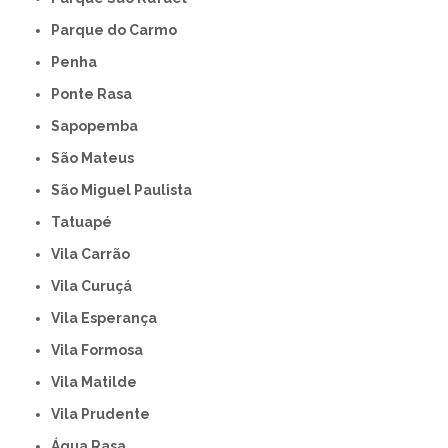
Parque do Carmo
Penha
Ponte Rasa
Sapopemba
São Mateus
São Miguel Paulista
Tatuapé
Vila Carrão
Vila Curuçá
Vila Esperança
Vila Formosa
Vila Matilde
Vila Prudente
Água Rasa