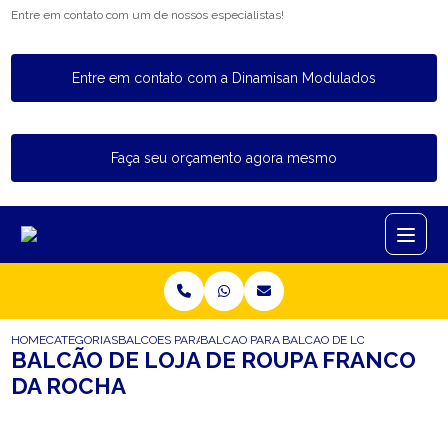
Entre em contato com um de nossos especialistas!
Entre em contato com a Dinamisan Modulados
Faça seu orçamento agora mesmo
HOME
CATEGORIAS
BALCOES PARA LOJA
BALCAO PARA LOJA DE GAMES
BALCAO DE LOJA DE ROUPA
BALCÃO DE LOJA DE ROUPA FRANCO
DA ROCHA