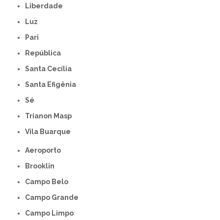
Liberdade
Luz
Pari
República
Santa Cecília
Santa Efigênia
Sé
Trianon Masp
Vila Buarque
Aeroporto
Brooklin
Campo Belo
Campo Grande
Campo Limpo