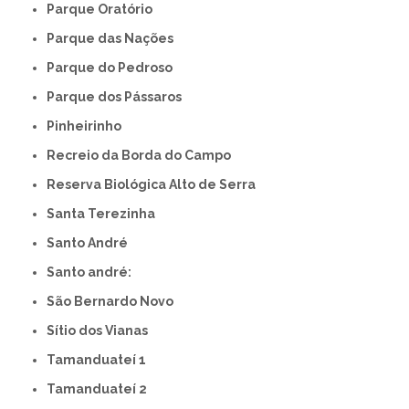
Parque Oratório
Parque das Nações
Parque do Pedroso
Parque dos Pássaros
Pinheirinho
Recreio da Borda do Campo
Reserva Biológica Alto de Serra
Santa Terezinha
Santo André
Santo andré:
São Bernardo Novo
Sítio dos Vianas
Tamanduateí 1
Tamanduateí 2