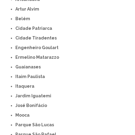
Artur Alvim
Belém
Cidade Patriarca
Cidade Tiradentes
Engenheiro Goulart
Ermelino Matarazzo
Guaianases
Itaim Paulista
Itaquera
Jardim Iguatemi
José Bonifácio
Mooca
Parque São Lucas
Parque São Rafael