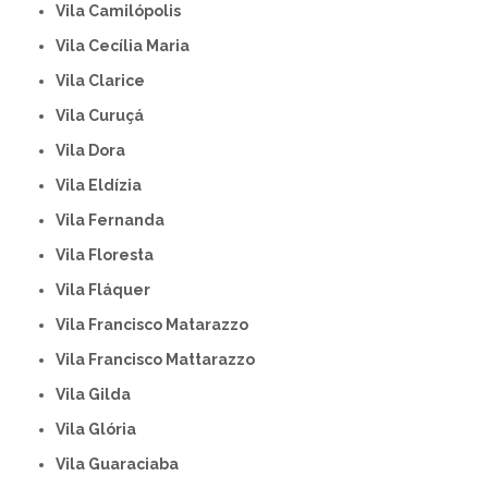
Vila Camilópolis
Vila Cecília Maria
Vila Clarice
Vila Curuçá
Vila Dora
Vila Eldízia
Vila Fernanda
Vila Floresta
Vila Fláquer
Vila Francisco Matarazzo
Vila Francisco Mattarazzo
Vila Gilda
Vila Glória
Vila Guaraciaba