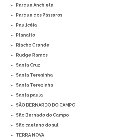
Parque Anchieta
Parque dos Pássaros
Paulicéia
Planalto
Riacho Grande
Rudge Ramos
Santa Cruz
Santa Teresinha
Santa Terezinha
Santa paula
SÃO BERNARDO DO CAMPO
São Bernado do Campo
São caetano do sul
TERRA NOVA