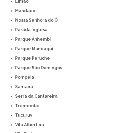
Limão
Mandaqui
Nossa Senhora do Ó
Parada Inglesa
Parque Anhembi
Parque Mandaqui
Parque Peruche
Parque São Domingos
Pompéia
Santana
Serra da Cantareira
Tremembé
Tucuruvi
Vila Albertina