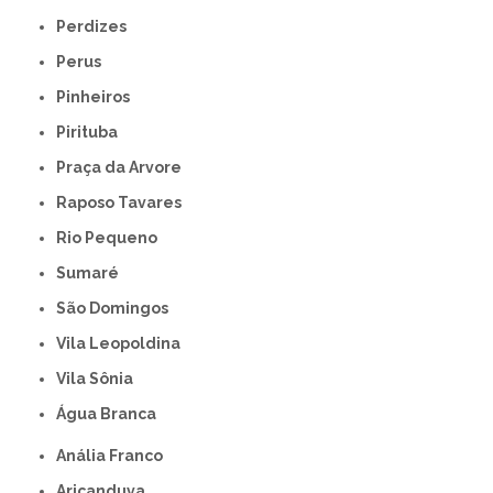
Perdizes
Perus
Pinheiros
Pirituba
Praça da Arvore
Raposo Tavares
Rio Pequeno
Sumaré
São Domingos
Vila Leopoldina
Vila Sônia
Água Branca
Anália Franco
Aricanduva