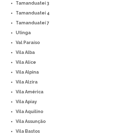
Tamanduateí 3
Tamanduateí 4
Tamanduateí 7
Utinga
Val Paraíso
Vila Alba
Vila Alice
Vila Alpina
Vila Alzira
Vila América
Vila Apiay
Vila Aquilino
Vila Assunção
Vila Bastos