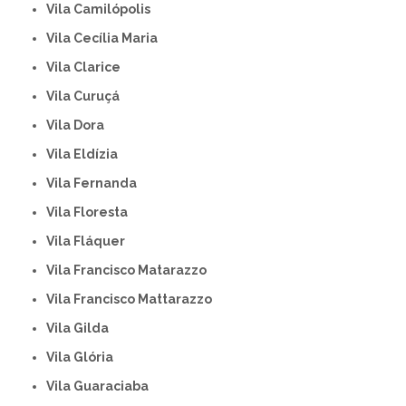
Vila Camilópolis
Vila Cecília Maria
Vila Clarice
Vila Curuçá
Vila Dora
Vila Eldízia
Vila Fernanda
Vila Floresta
Vila Fláquer
Vila Francisco Matarazzo
Vila Francisco Mattarazzo
Vila Gilda
Vila Glória
Vila Guaraciaba