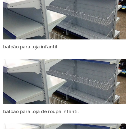
balcão para loja infantil
balcão para loja de roupa infantil