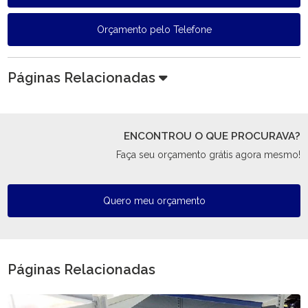
Orçamento pelo Telefone
Páginas Relacionadas
ENCONTROU O QUE PROCURAVA?
Faça seu orçamento grátis agora mesmo!
Quero meu orçamento
Páginas Relacionadas