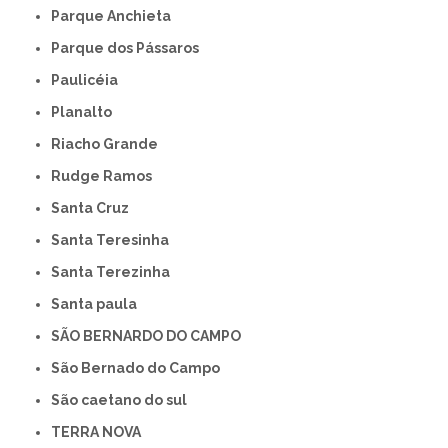
Parque Anchieta
Parque dos Pássaros
Paulicéia
Planalto
Riacho Grande
Rudge Ramos
Santa Cruz
Santa Teresinha
Santa Terezinha
Santa paula
SÃO BERNARDO DO CAMPO
São Bernado do Campo
São caetano do sul
TERRA NOVA