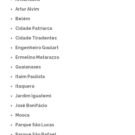
Artur Alvim
Belém
Cidade Patriarca
Cidade Tiradentes
Engenheiro Goulart
Ermelino Matarazzo
Guaianases
Itaim Paulista
Itaquera
Jardim Iguatemi
José Bonifácio
Mooca
Parque São Lucas
Parque São Rafael