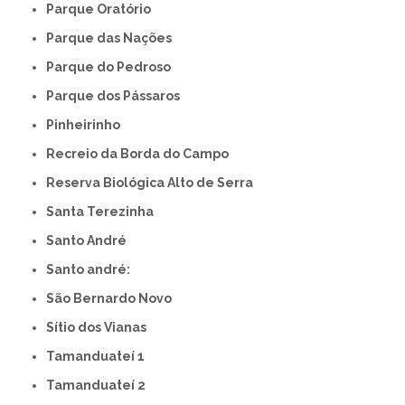
Parque Oratório
Parque das Nações
Parque do Pedroso
Parque dos Pássaros
Pinheirinho
Recreio da Borda do Campo
Reserva Biológica Alto de Serra
Santa Terezinha
Santo André
Santo andré:
São Bernardo Novo
Sítio dos Vianas
Tamanduateí 1
Tamanduateí 2