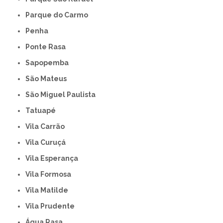
Parque do Carmo
Penha
Ponte Rasa
Sapopemba
São Mateus
São Miguel Paulista
Tatuapé
Vila Carrão
Vila Curuçá
Vila Esperança
Vila Formosa
Vila Matilde
Vila Prudente
Água Rasa