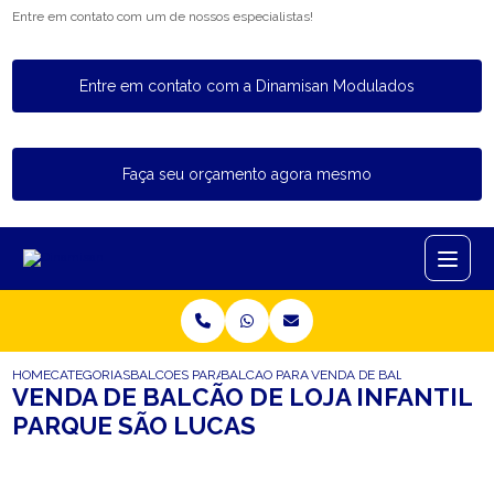
Entre em contato com um de nossos especialistas!
Entre em contato com a Dinamisan Modulados
Faça seu orçamento agora mesmo
HOME
CATEGORIAS
BALCOES PARA LOJA
BALCAO PARA LOJA DE GAMES
VENDA DE BALCAO DE LOJA 
VENDA DE BALCÃO DE LOJA INFANTIL
PARQUE SÃO LUCAS