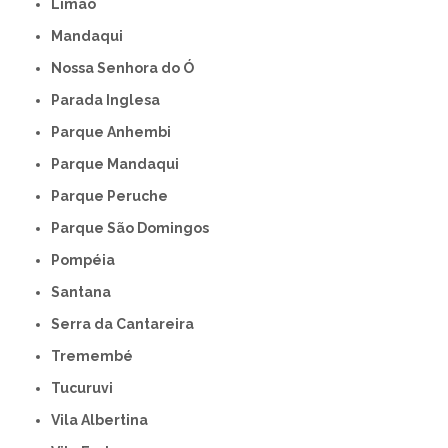
Limão
Mandaqui
Nossa Senhora do Ó
Parada Inglesa
Parque Anhembi
Parque Mandaqui
Parque Peruche
Parque São Domingos
Pompéia
Santana
Serra da Cantareira
Tremembé
Tucuruvi
Vila Albertina