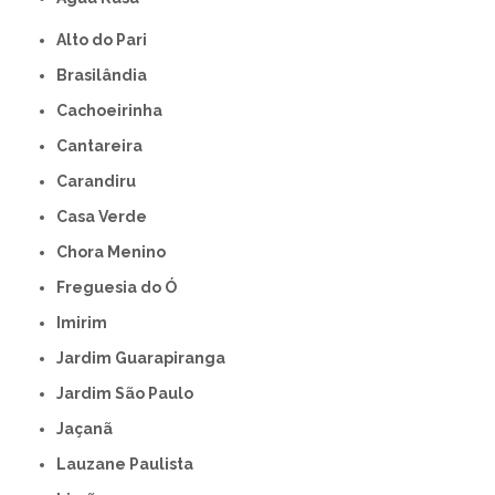
Alto do Pari
Brasilândia
Cachoeirinha
Cantareira
Carandiru
Casa Verde
Chora Menino
Freguesia do Ó
Imirim
Jardim Guarapiranga
Jardim São Paulo
Jaçanã
Lauzane Paulista