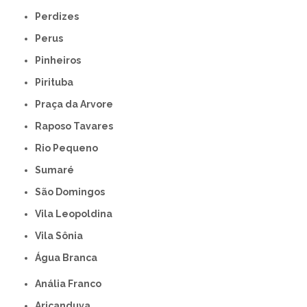
Perdizes
Perus
Pinheiros
Pirituba
Praça da Arvore
Raposo Tavares
Rio Pequeno
Sumaré
São Domingos
Vila Leopoldina
Vila Sônia
Água Branca
Anália Franco
Aricanduva