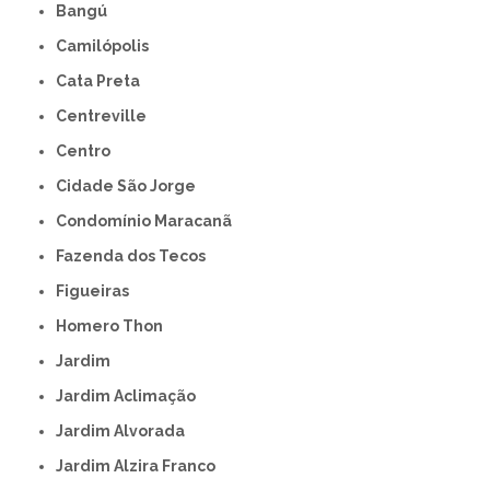
Bangú
Camilópolis
Cata Preta
Centreville
Centro
Cidade São Jorge
Condomínio Maracanã
Fazenda dos Tecos
Figueiras
Homero Thon
Jardim
Jardim Aclimação
Jardim Alvorada
Jardim Alzira Franco