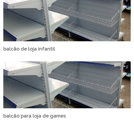
balcão de loja infantil
balcão para loja de games