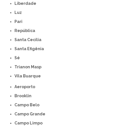
Liberdade
Luz
Pari
República
Santa Cecília
Santa Efigênia
Sé
Trianon Masp
Vila Buarque
Aeroporto
Brooklin
Campo Belo
Campo Grande
Campo Limpo