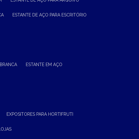
M
ESTANTE DE AÇO PARA ARQUIVO
CA
ESTANTE DE AÇO PARA ESCRITÓRIO
 BRANCA
ESTANTE EM AÇO
EXPOSITORES PARA HORTIFRUTI
LOJAS