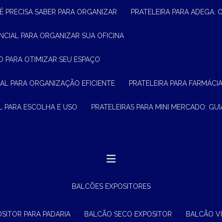
Ê PRECISA SABER PARA ORGANIZAR
PRATELEIRA PARA ADEGA:
ENCIAL PARA ORGANIZAR SUA OFICINA
O PARA OTIMIZAR SEU ESPAÇO
CIAL PARA ORGANIZAÇÃO EFICIENTE
PRATELEIRA PARA FARMÁCI
AL PARA ESCOLHA E USO
PRATELEIRAS PARA MINI MERCADO: G
BALCÕES EXPOSITORES
OSITOR PARA PADARIA
BALCÃO SECO EXPOSITOR
BALCÃO V