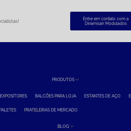
Entre em contato com a
ialistas!
Dinamisan Modulados
PRODUTOS
 EXPOSITORES
BALCÕES PARA LOJA
ESTANTES DE AÇO
 PALETES
PRATELEIRAS DE MERCADO
BLOG