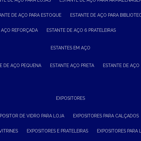
NTE DE AÇO PARA LOJAS
ESTANTE DE AÇO PARA ARMAZENAGE
TANTE DE AÇO PARA ESTOQUE
ESTANTE DE AÇO PARA BIBLIOTE
E AÇO REFORÇADA
ESTANTE DE AÇO 6 PRATELEIRAS
ESTANTES EM AÇO
TE DE AÇO PEQUENA
ESTANTE AÇO PRETA
ESTANTE DE AÇO
EXPOSITORES
XPOSITOR DE VIDRO PARA LOJA
EXPOSITORES PARA CALÇADOS
VITRINES
EXPOSITORES E PRATELEIRAS
EXPOSITORES PARA 