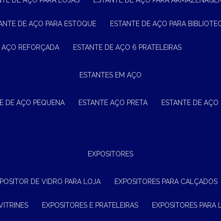
NTE DE AÇO PARA LOJAS
ESTANTE DE AÇO PARA ARMAZENAGE
TANTE DE AÇO PARA ESTOQUE
ESTANTE DE AÇO PARA BIBLIOTE
E AÇO REFORÇADA
ESTANTE DE AÇO 6 PRATELEIRAS
ESTANTES EM AÇO
TE DE AÇO PEQUENA
ESTANTE AÇO PRETA
ESTANTE DE AÇO
EXPOSITORES
XPOSITOR DE VIDRO PARA LOJA
EXPOSITORES PARA CALÇADOS
VITRINES
EXPOSITORES E PRATELEIRAS
EXPOSITORES PARA 