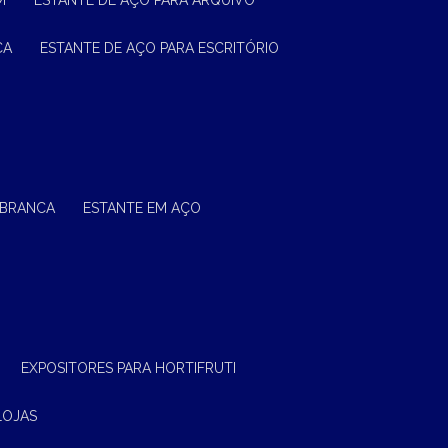
M
ESTANTE DE AÇO PARA ARQUIVO
CA
ESTANTE DE AÇO PARA ESCRITÓRIO
 BRANCA
ESTANTE EM AÇO
EXPOSITORES PARA HORTIFRUTI
LOJAS