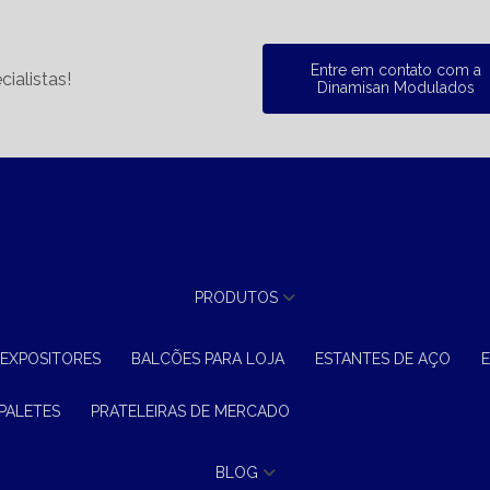
Entre em contato com a
ialistas!
Dinamisan Modulados
PRODUTOS
 EXPOSITORES
BALCÕES PARA LOJA
ESTANTES DE AÇO
 PALETES
PRATELEIRAS DE MERCADO
BLOG