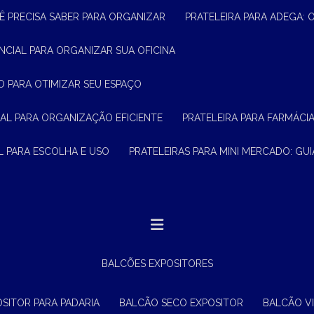
Ê PRECISA SABER PARA ORGANIZAR
PRATELEIRA PARA ADEGA:
ENCIAL PARA ORGANIZAR SUA OFICINA
O PARA OTIMIZAR SEU ESPAÇO
CIAL PARA ORGANIZAÇÃO EFICIENTE
PRATELEIRA PARA FARMÁCI
AL PARA ESCOLHA E USO
PRATELEIRAS PARA MINI MERCADO: G
BALCÕES EXPOSITORES
OSITOR PARA PADARIA
BALCÃO SECO EXPOSITOR
BALCÃO V