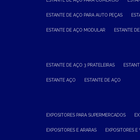
ESTANTE DE AÇO PARA COMÉRCIO
ESTA
ESTANTE DE AÇO PARA AUTO PEÇAS
ES
ESTANTE DE AÇO MODULAR
ESTANTE D
ESTANTE DE AÇO 3 PRATELEIRAS
ESTAN
ESTANTE AÇO
ESTANTE DE AÇO
EXPOSITORES PARA SUPERMERCADOS
E
EXPOSITORES E ARARAS
EXPOSITORES E 