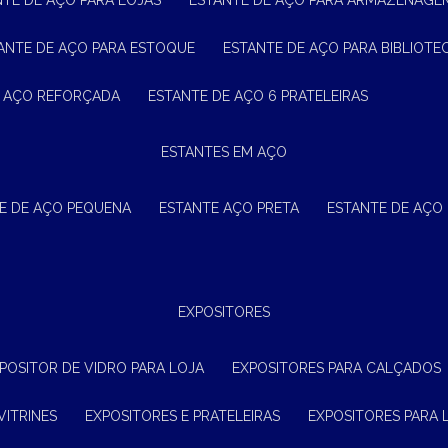
NTE DE AÇO PARA LOJAS
ESTANTE DE AÇO PARA ARMAZENAGE
TANTE DE AÇO PARA ESTOQUE
ESTANTE DE AÇO PARA BIBLIOTE
E AÇO REFORÇADA
ESTANTE DE AÇO 6 PRATELEIRAS
ESTANTES EM AÇO
TE DE AÇO PEQUENA
ESTANTE AÇO PRETA
ESTANTE DE AÇO
EXPOSITORES
XPOSITOR DE VIDRO PARA LOJA
EXPOSITORES PARA CALÇADOS
VITRINES
EXPOSITORES E PRATELEIRAS
EXPOSITORES PARA 