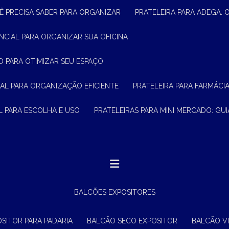
Ê PRECISA SABER PARA ORGANIZAR
PRATELEIRA PARA ADEGA:
ENCIAL PARA ORGANIZAR SUA OFICINA
O PARA OTIMIZAR SEU ESPAÇO
CIAL PARA ORGANIZAÇÃO EFICIENTE
PRATELEIRA PARA FARMÁCI
AL PARA ESCOLHA E USO
PRATELEIRAS PARA MINI MERCADO: G
BALCÕES EXPOSITORES
OSITOR PARA PADARIA
BALCÃO SECO EXPOSITOR
BALCÃO V