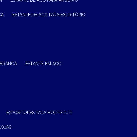
M
ESTANTE DE AÇO PARA ARQUIVO
CA
ESTANTE DE AÇO PARA ESCRITÓRIO
 BRANCA
ESTANTE EM AÇO
EXPOSITORES PARA HORTIFRUTI
LOJAS