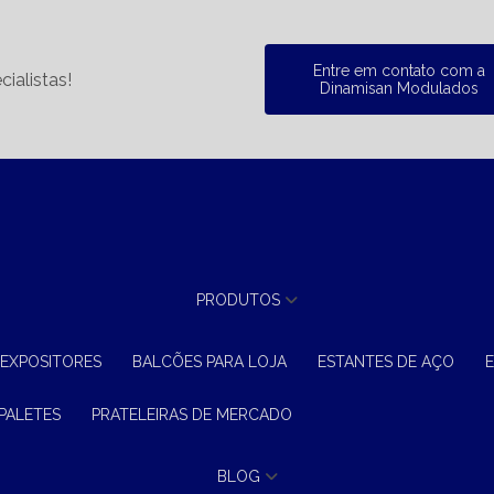
Entre em contato com a
ialistas!
Dinamisan Modulados
PRODUTOS
 EXPOSITORES
BALCÕES PARA LOJA
ESTANTES DE AÇO
 PALETES
PRATELEIRAS DE MERCADO
BLOG