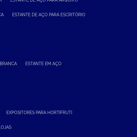
M
ESTANTE DE AÇO PARA ARQUIVO
CA
ESTANTE DE AÇO PARA ESCRITÓRIO
 BRANCA
ESTANTE EM AÇO
EXPOSITORES PARA HORTIFRUTI
LOJAS