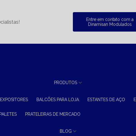
Entre em contato com a
ialistas!
Dinamisan Modulados
PRODUTOS
 EXPOSITORES
BALCÕES PARA LOJA
ESTANTES DE AÇO
 PALETES
PRATELEIRAS DE MERCADO
BLOG