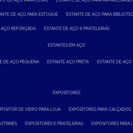
NTE DE AÇO PARA LOJAS
ESTANTE DE AÇO PARA ARMAZENAGE
TANTE DE AÇO PARA ESTOQUE
ESTANTE DE AÇO PARA BIBLIOTE
E AÇO REFORÇADA
ESTANTE DE AÇO 6 PRATELEIRAS
ESTANTES EM AÇO
TE DE AÇO PEQUENA
ESTANTE AÇO PRETA
ESTANTE DE AÇO
EXPOSITORES
XPOSITOR DE VIDRO PARA LOJA
EXPOSITORES PARA CALÇADOS
VITRINES
EXPOSITORES E PRATELEIRAS
EXPOSITORES PARA 