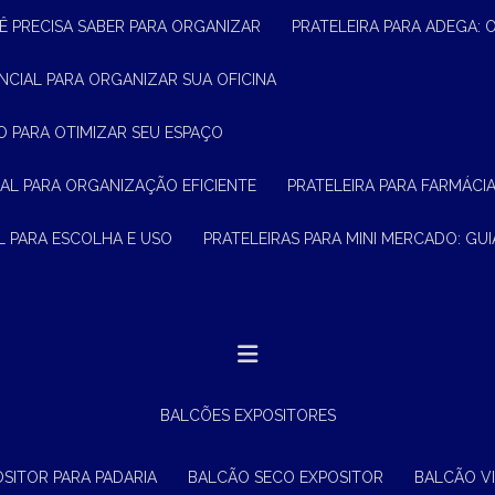
Ê PRECISA SABER PARA ORGANIZAR
PRATELEIRA PARA ADEGA:
ENCIAL PARA ORGANIZAR SUA OFICINA
O PARA OTIMIZAR SEU ESPAÇO
CIAL PARA ORGANIZAÇÃO EFICIENTE
PRATELEIRA PARA FARMÁCI
AL PARA ESCOLHA E USO
PRATELEIRAS PARA MINI MERCADO: G
BALCÕES EXPOSITORES
OSITOR PARA PADARIA
BALCÃO SECO EXPOSITOR
BALCÃO V