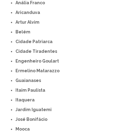
Anália Franco
Aricanduva
Artur Alvim
Belém
Cidade Patriarca
Cidade Tiradentes
Engenheiro Goulart
Ermelino Matarazzo
Guaianases
Itaim Paulista
Itaquera
Jardim Iguatemi
José Bonifácio
Mooca