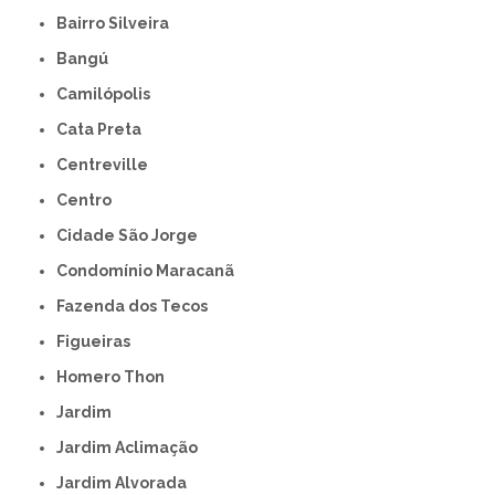
Bairro Silveira
Bangú
Camilópolis
Cata Preta
Centreville
Centro
Cidade São Jorge
Condomínio Maracanã
Fazenda dos Tecos
Figueiras
Homero Thon
Jardim
Jardim Aclimação
Jardim Alvorada