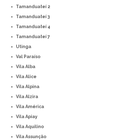
Tamanduateí 2
Tamanduateí 3
Tamanduateí 4
Tamanduateí 7
Utinga
Val Paraíso
Vila Alba
Vila Alice
Vila Alpina
Vila Alzira
Vila América
Vila Apiay
Vila Aquilino
Vila Assunção