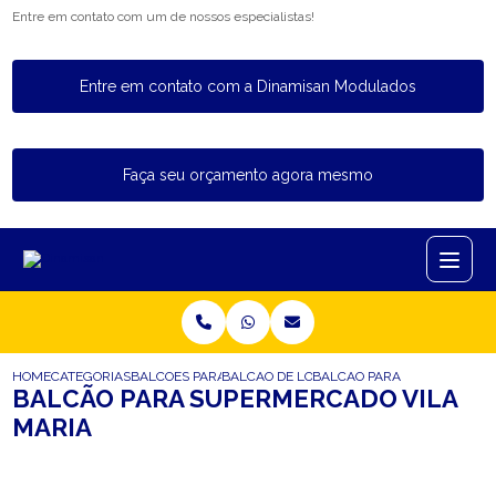
Entre em contato com um de nossos especialistas!
Entre em contato com a Dinamisan Modulados
Faça seu orçamento agora mesmo
HOME
CATEGORIAS
BALCOES PARA LOJA
BALCAO DE LOJA PEQUENO
BALCAO PARA SUPERMERCAD
BALCÃO PARA SUPERMERCADO VILA
MARIA