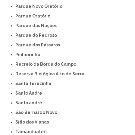
Parque Novo Oratório
Parque Oratório
Parque das Nações
Parque do Pedroso
Parque dos Pássaros
Pinheirinho
Recreio da Borda do Campo
Reserva Biológica Alto de Serra
Santa Terezinha
Santo André
Santo andré:
São Bernardo Novo
Sítio dos Vianas
Tamanduateí 1