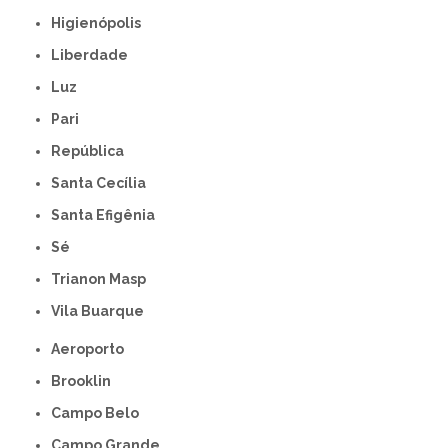
Higienópolis
Liberdade
Luz
Pari
República
Santa Cecília
Santa Efigênia
Sé
Trianon Masp
Vila Buarque
Aeroporto
Brooklin
Campo Belo
Campo Grande