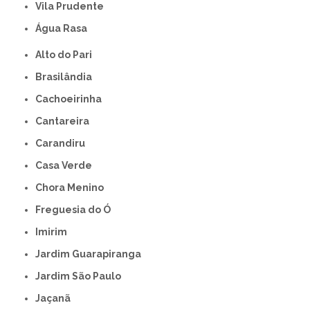
Vila Prudente
Água Rasa
Alto do Pari
Brasilândia
Cachoeirinha
Cantareira
Carandiru
Casa Verde
Chora Menino
Freguesia do Ó
Imirim
Jardim Guarapiranga
Jardim São Paulo
Jaçanã