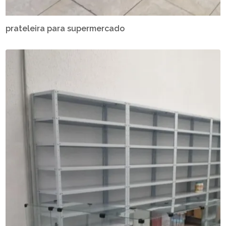
prateleira para supermercado