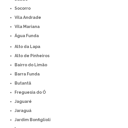
Socorro
Vila Andrade
Vila Mariana
Água Funda
Alto da Lapa
Alto de Pinheiros
Bairro do Limão
Barra Funda
Butantã
Freguesia do Ó
Jaguaré
Jaraguá
Jardim Bonfiglioli