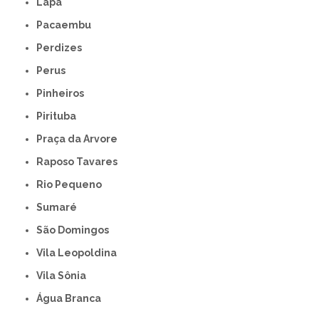
Lapa
Pacaembu
Perdizes
Perus
Pinheiros
Pirituba
Praça da Arvore
Raposo Tavares
Rio Pequeno
Sumaré
São Domingos
Vila Leopoldina
Vila Sônia
Água Branca