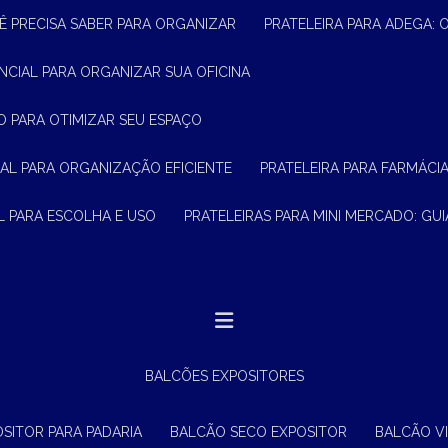
Ê PRECISA SABER PARA ORGANIZAR
PRATELEIRA PARA ADEGA:
ENCIAL PARA ORGANIZAR SUA OFICINA
O PARA OTIMIZAR SEU ESPAÇO
CIAL PARA ORGANIZAÇÃO EFICIENTE
PRATELEIRA PARA FARMÁCI
AL PARA ESCOLHA E USO
PRATELEIRAS PARA MINI MERCADO: G
BALCÕES EXPOSITORES
OSITOR PARA PADARIA
BALCÃO SECO EXPOSITOR
BALCÃO V