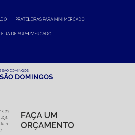
ADO
PRATELEIRAS PARA MINI MERCADO
ELEIRA DE SUPERMERCADO
E SAO DOMINGOS
 SÃO DOMINGOS
r aos
FAÇA UM
loja
ORÇAMENTO
do a
e