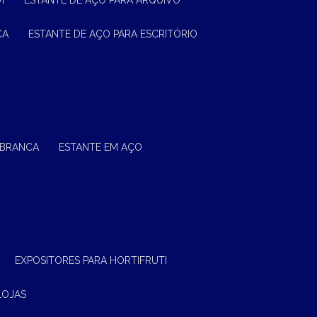
M
ESTANTE DE AÇO PARA ARQUIVO
CA
ESTANTE DE AÇO PARA ESCRITÓRIO
 BRANCA
ESTANTE EM AÇO
EXPOSITORES PARA HORTIFRUTI
LOJAS