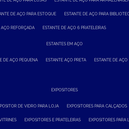
NTE DE AÇO PARA LOJAS
ESTANTE DE AÇO PARA ARMAZENAGE
TANTE DE AÇO PARA ESTOQUE
ESTANTE DE AÇO PARA BIBLIOTE
E AÇO REFORÇADA
ESTANTE DE AÇO 6 PRATELEIRAS
ESTANTES EM AÇO
TE DE AÇO PEQUENA
ESTANTE AÇO PRETA
ESTANTE DE AÇO
EXPOSITORES
XPOSITOR DE VIDRO PARA LOJA
EXPOSITORES PARA CALÇADOS
VITRINES
EXPOSITORES E PRATELEIRAS
EXPOSITORES PARA 