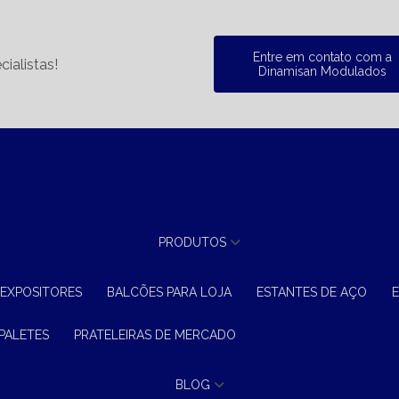
Entre em contato com a
ialistas!
Dinamisan Modulados
PRODUTOS
 EXPOSITORES
BALCÕES PARA LOJA
ESTANTES DE AÇO
 PALETES
PRATELEIRAS DE MERCADO
BLOG