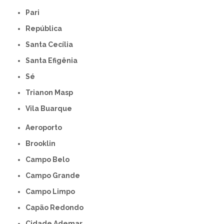
Pari
República
Santa Cecília
Santa Efigênia
Sé
Trianon Masp
Vila Buarque
Aeroporto
Brooklin
Campo Belo
Campo Grande
Campo Limpo
Capão Redondo
Cidade Ademar