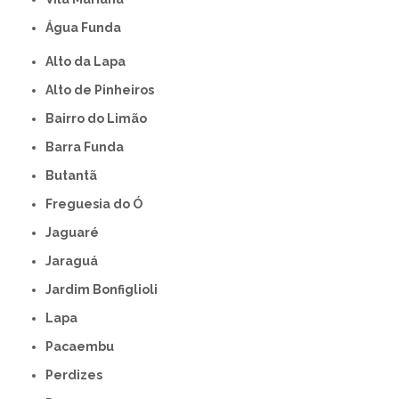
Água Funda
Alto da Lapa
Alto de Pinheiros
Bairro do Limão
Barra Funda
Butantã
Freguesia do Ó
Jaguaré
Jaraguá
Jardim Bonfiglioli
Lapa
Pacaembu
Perdizes