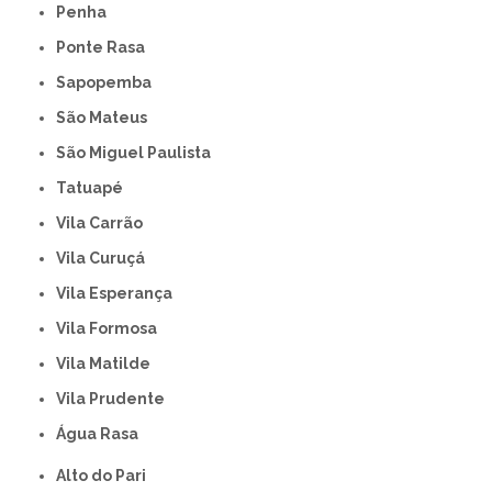
Penha
Ponte Rasa
Sapopemba
São Mateus
São Miguel Paulista
Tatuapé
Vila Carrão
Vila Curuçá
Vila Esperança
Vila Formosa
Vila Matilde
Vila Prudente
Água Rasa
Alto do Pari