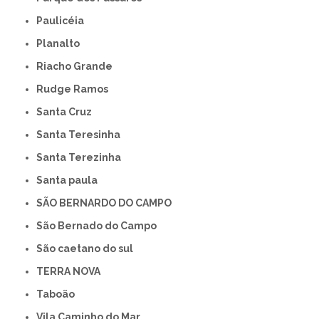
Paulicéia
Planalto
Riacho Grande
Rudge Ramos
Santa Cruz
Santa Teresinha
Santa Terezinha
Santa paula
SÃO BERNARDO DO CAMPO
São Bernado do Campo
São caetano do sul
TERRA NOVA
Taboão
Vila Caminho do Mar