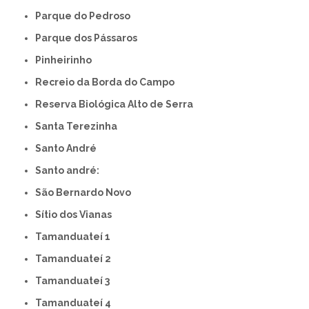
Parque do Pedroso
Parque dos Pássaros
Pinheirinho
Recreio da Borda do Campo
Reserva Biológica Alto de Serra
Santa Terezinha
Santo André
Santo andré:
São Bernardo Novo
Sítio dos Vianas
Tamanduateí 1
Tamanduateí 2
Tamanduateí 3
Tamanduateí 4