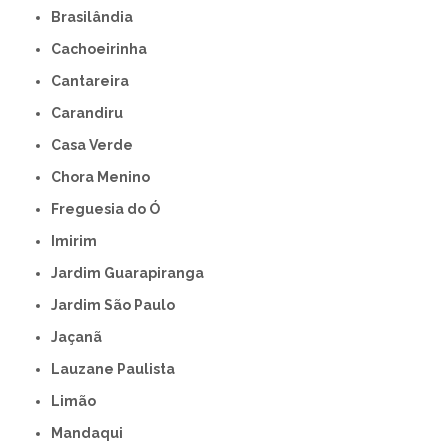
Brasilândia
Cachoeirinha
Cantareira
Carandiru
Casa Verde
Chora Menino
Freguesia do Ó
Imirim
Jardim Guarapiranga
Jardim São Paulo
Jaçanã
Lauzane Paulista
Limão
Mandaqui