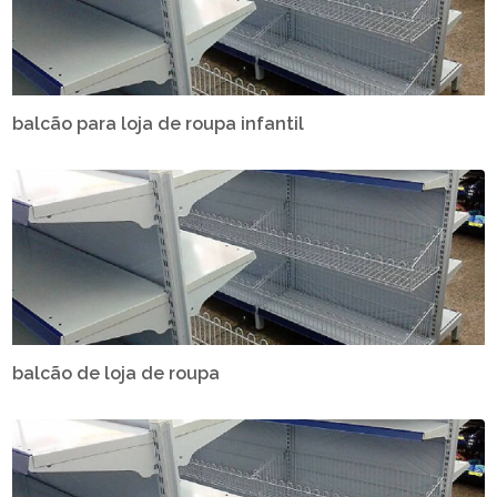
balcão para loja de roupa infantil
balcão de loja de roupa