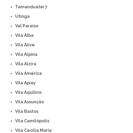
Tamanduateí 7
Utinga
Val Paraíso
Vila Alba
Vila Alice
Vila Alpina
Vila Alzira
Vila América
Vila Apiay
Vila Aquilino
Vila Assunção
Vila Bastos
Vila Camilópolis
Vila Cecília Maria