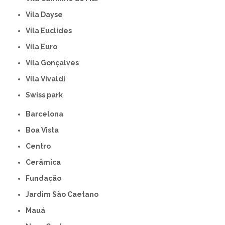
Vila Dayse
Vila Euclides
Vila Euro
Vila Gonçalves
Vila Vivaldi
swiss park
Barcelona
Boa Vista
Centro
Cerâmica
Fundação
Jardim São Caetano
Mauá