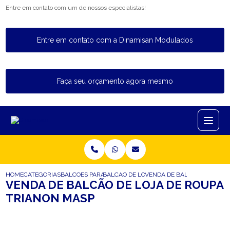
Entre em contato com um de nossos especialistas!
Entre em contato com a Dinamisan Modulados
Faça seu orçamento agora mesmo
HOME
CATEGORIAS
BALCOES PARA LOJA
BALCAO DE LOJA COM EXPOSITOR
VENDA DE BALCAO DE LOJA 
VENDA DE BALCÃO DE LOJA DE ROUPA
TRIANON MASP