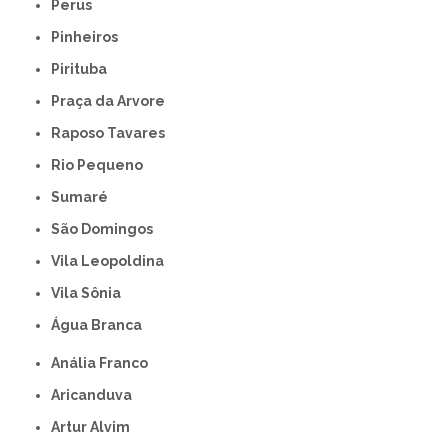
Perus
Pinheiros
Pirituba
Praça da Arvore
Raposo Tavares
Rio Pequeno
Sumaré
São Domingos
Vila Leopoldina
Vila Sônia
Água Branca
Anália Franco
Aricanduva
Artur Alvim