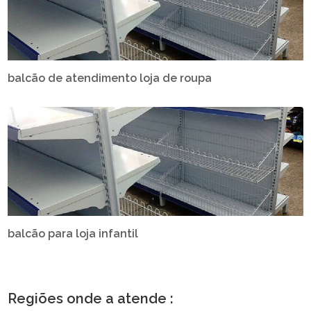
balcão de atendimento loja de roupa
balcão para loja infantil
Regiões onde a atende :