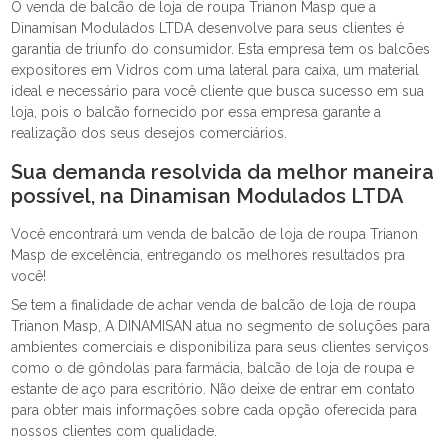
O venda de balcão de loja de roupa Trianon Masp que a
Dinamisan Modulados LTDA desenvolve para seus clientes é
garantia de triunfo do consumidor. Esta empresa tem os balcões
expositores em Vidros com uma lateral para caixa, um material
ideal e necessário para você cliente que busca sucesso em sua
loja, pois o balcão fornecido por essa empresa garante a
realização dos seus desejos comerciários.
Sua demanda resolvida da melhor maneira
possível, na Dinamisan Modulados LTDA
Você encontrará um venda de balcão de loja de roupa Trianon
Masp de excelência, entregando os melhores resultados pra
você!
Se tem a finalidade de achar venda de balcão de loja de roupa
Trianon Masp, A DINAMISAN atua no segmento de soluções para
ambientes comerciais e disponibiliza para seus clientes serviços
como o de gôndolas para farmácia, balcão de loja de roupa e
estante de aço para escritório. Não deixe de entrar em contato
para obter mais informações sobre cada opção oferecida para
nossos clientes com qualidade.