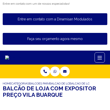
Entre em contato com um de nossos especialistas!
Entre em contato com a Dinamisan Modulados
Faça seu orçamento agora mesmo
HOME
CATEGORIAS
BALCOES PARA LOJA
BALCAO DE LOJA COM EXPOSITOR
BALCAO DE LOJA COM EXPOS
BALCÃO DE LOJA COM EXPOSITOR
PREÇO VILA BUARQUE