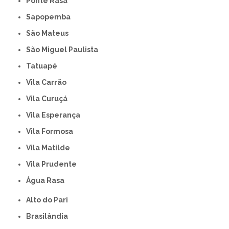
Ponte Rasa
Sapopemba
São Mateus
São Miguel Paulista
Tatuapé
Vila Carrão
Vila Curuçá
Vila Esperança
Vila Formosa
Vila Matilde
Vila Prudente
Água Rasa
Alto do Pari
Brasilândia