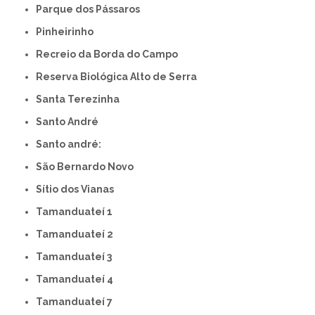
Parque dos Pássaros
Pinheirinho
Recreio da Borda do Campo
Reserva Biológica Alto de Serra
Santa Terezinha
Santo André
Santo andré:
São Bernardo Novo
Sítio dos Vianas
Tamanduateí 1
Tamanduateí 2
Tamanduateí 3
Tamanduateí 4
Tamanduateí 7