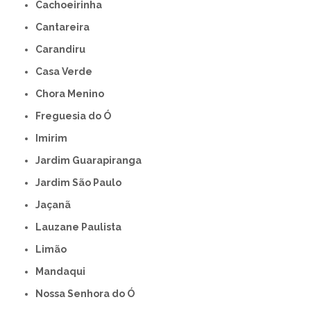
Cachoeirinha
Cantareira
Carandiru
Casa Verde
Chora Menino
Freguesia do Ó
Imirim
Jardim Guarapiranga
Jardim São Paulo
Jaçanã
Lauzane Paulista
Limão
Mandaqui
Nossa Senhora do Ó