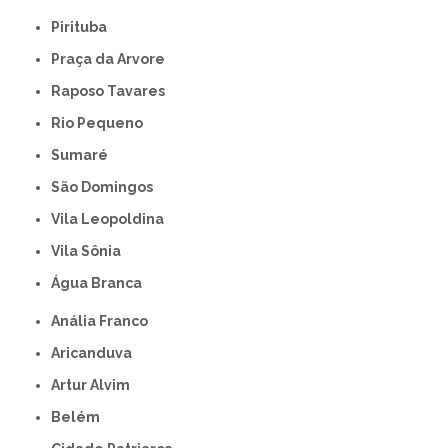
Pirituba
Praça da Arvore
Raposo Tavares
Rio Pequeno
Sumaré
São Domingos
Vila Leopoldina
Vila Sônia
Água Branca
Anália Franco
Aricanduva
Artur Alvim
Belém