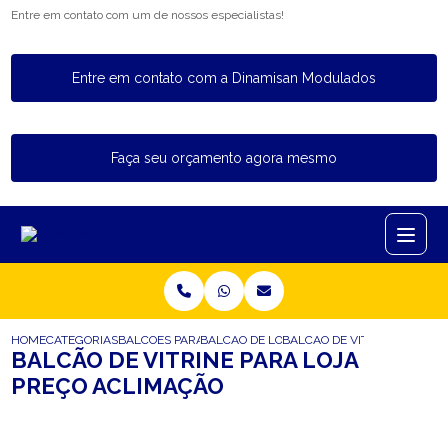
Entre em contato com um de nossos especialistas!
Entre em contato com a Dinamisan Modulados
Faça seu orçamento agora mesmo
HOME
CATEGORIAS
BALCOES PARA LOJA
BALCAO DE LOJA COM EXPOSITOR
BALCAO DE VITRINE PARA L
BALCÃO DE VITRINE PARA LOJA
PREÇO ACLIMAÇÃO