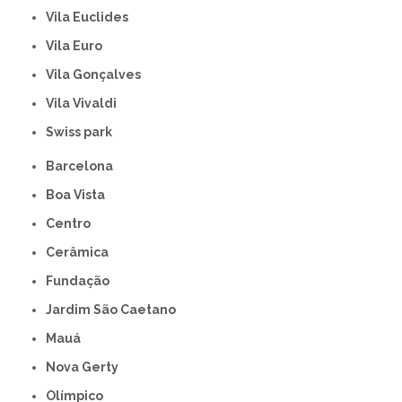
Vila Euclides
Vila Euro
Vila Gonçalves
Vila Vivaldi
swiss park
Barcelona
Boa Vista
Centro
Cerâmica
Fundação
Jardim São Caetano
Mauá
Nova Gerty
Olímpico