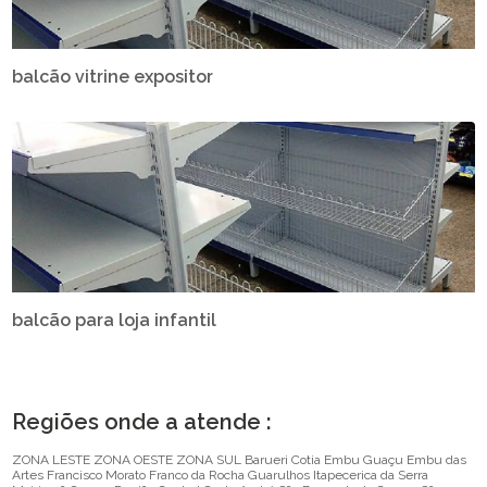
balcão vitrine expositor
balcão para loja infantil
Regiões onde a atende :
ZONA LESTE
ZONA OESTE
ZONA SUL
Barueri
Cotia
Embu Guaçu
Embu das
Artes
Francisco Morato
Franco da Rocha
Guarulhos
Itapecerica da Serra