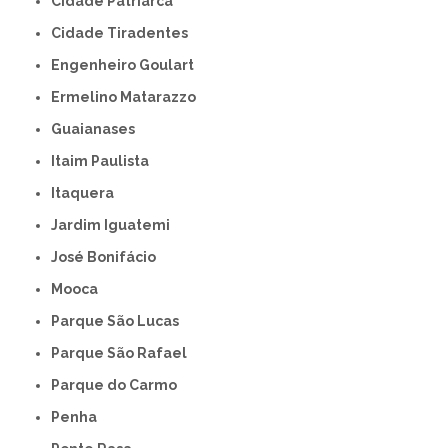
Cidade Patriarca
Cidade Tiradentes
Engenheiro Goulart
Ermelino Matarazzo
Guaianases
Itaim Paulista
Itaquera
Jardim Iguatemi
José Bonifácio
Mooca
Parque São Lucas
Parque São Rafael
Parque do Carmo
Penha