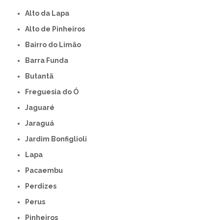
Alto da Lapa
Alto de Pinheiros
Bairro do Limão
Barra Funda
Butantã
Freguesia do Ó
Jaguaré
Jaraguá
Jardim Bonfiglioli
Lapa
Pacaembu
Perdizes
Perus
Pinheiros