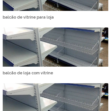
balcão de vitrine para loja
balcão de loja com vitrine