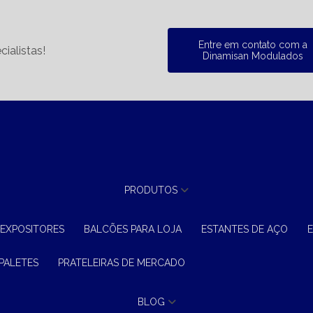
Entre em contato com a
ialistas!
Dinamisan Modulados
PRODUTOS
 EXPOSITORES
BALCÕES PARA LOJA
ESTANTES DE AÇO
 PALETES
PRATELEIRAS DE MERCADO
BLOG