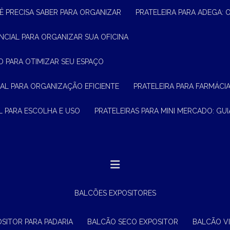
Ê PRECISA SABER PARA ORGANIZAR
PRATELEIRA PARA ADEGA:
ENCIAL PARA ORGANIZAR SUA OFICINA
O PARA OTIMIZAR SEU ESPAÇO
CIAL PARA ORGANIZAÇÃO EFICIENTE
PRATELEIRA PARA FARMÁCI
AL PARA ESCOLHA E USO
PRATELEIRAS PARA MINI MERCADO: G
BALCÕES EXPOSITORES
OSITOR PARA PADARIA
BALCÃO SECO EXPOSITOR
BALCÃO V