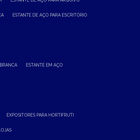
M
ESTANTE DE AÇO PARA ARQUIVO
CA
ESTANTE DE AÇO PARA ESCRITÓRIO
 BRANCA
ESTANTE EM AÇO
EXPOSITORES PARA HORTIFRUTI
LOJAS