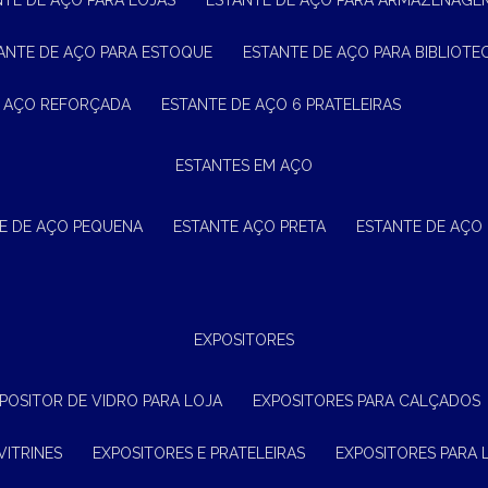
NTE DE AÇO PARA LOJAS
ESTANTE DE AÇO PARA ARMAZENAGE
TANTE DE AÇO PARA ESTOQUE
ESTANTE DE AÇO PARA BIBLIOTE
E AÇO REFORÇADA
ESTANTE DE AÇO 6 PRATELEIRAS
ESTANTES EM AÇO
TE DE AÇO PEQUENA
ESTANTE AÇO PRETA
ESTANTE DE AÇO
EXPOSITORES
XPOSITOR DE VIDRO PARA LOJA
EXPOSITORES PARA CALÇADOS
VITRINES
EXPOSITORES E PRATELEIRAS
EXPOSITORES PARA 