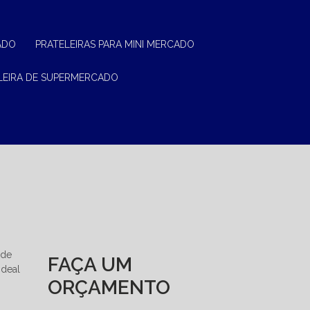
ADO
PRATELEIRAS PARA MINI MERCADO
ELEIRA DE SUPERMERCADO
 de
FAÇA UM
ideal
ORÇAMENTO