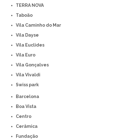
TERRA NOVA
Taboão
Vila Caminho do Mar
Vila Dayse
Vila Euclides
Vila Euro
Vila Gonçalves
Vila Vivaldi
swiss park
Barcelona
Boa Vista
Centro
Cerâmica
Fundação