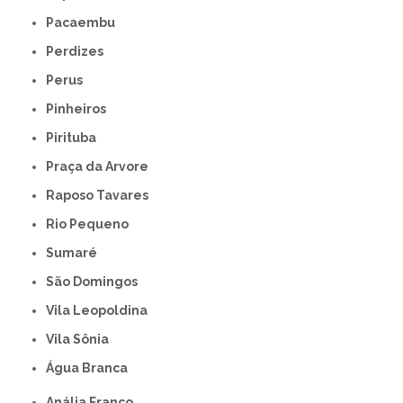
Pacaembu
Perdizes
Perus
Pinheiros
Pirituba
Praça da Arvore
Raposo Tavares
Rio Pequeno
Sumaré
São Domingos
Vila Leopoldina
Vila Sônia
Água Branca
Anália Franco