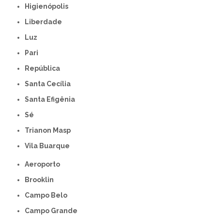
Higienópolis
Liberdade
Luz
Pari
República
Santa Cecília
Santa Efigênia
Sé
Trianon Masp
Vila Buarque
Aeroporto
Brooklin
Campo Belo
Campo Grande