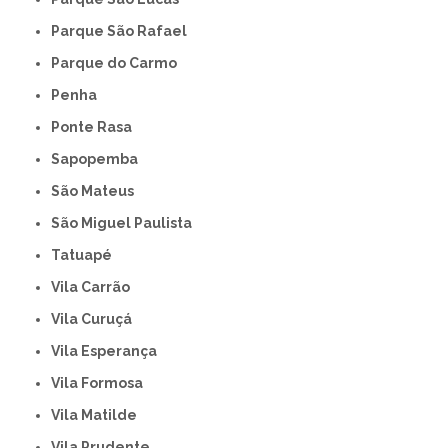
Parque São Rafael
Parque do Carmo
Penha
Ponte Rasa
Sapopemba
São Mateus
São Miguel Paulista
Tatuapé
Vila Carrão
Vila Curuçá
Vila Esperança
Vila Formosa
Vila Matilde
Vila Prudente