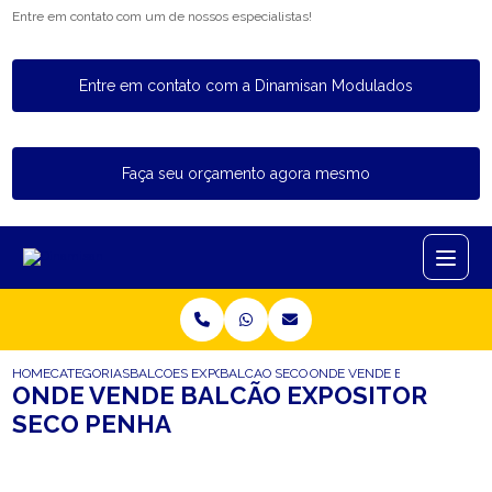
Entre em contato com um de nossos especialistas!
Entre em contato com a Dinamisan Modulados
Faça seu orçamento agora mesmo
HOME
CATEGORIAS
BALCOES EXPOSITORES
BALCAO SECO EXPOSITOR
ONDE VENDE BALCAO EXPOS
ONDE VENDE BALCÃO EXPOSITOR
SECO PENHA