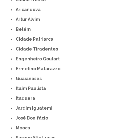
Aricanduva
Artur Alvim
Belém
Cidade Patriarca
Cidade Tiradentes
Engenheiro Goulart
Ermelino Matarazzo
Guaianases
Itaim Paulista
Itaquera
Jardim Iguatemi
José Bonifácio
Mooca
Parque São Lucas