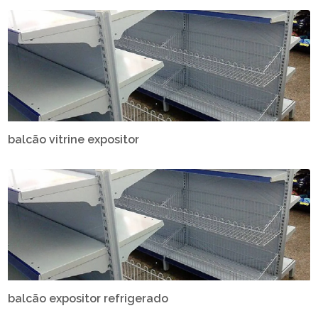
balcão vitrine expositor
balcão expositor refrigerado