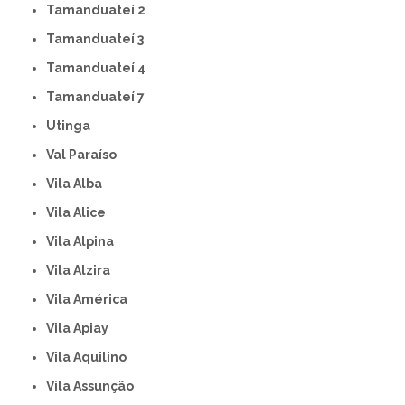
Tamanduateí 2
Tamanduateí 3
Tamanduateí 4
Tamanduateí 7
Utinga
Val Paraíso
Vila Alba
Vila Alice
Vila Alpina
Vila Alzira
Vila América
Vila Apiay
Vila Aquilino
Vila Assunção