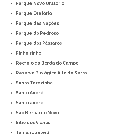
Parque Novo Oratório
Parque Oratório
Parque das Nações
Parque do Pedroso
Parque dos Pássaros
Pinheirinho
Recreio da Borda do Campo
Reserva Biológica Alto de Serra
Santa Terezinha
Santo André
Santo andré:
São Bernardo Novo
Sítio dos Vianas
Tamanduateí 1