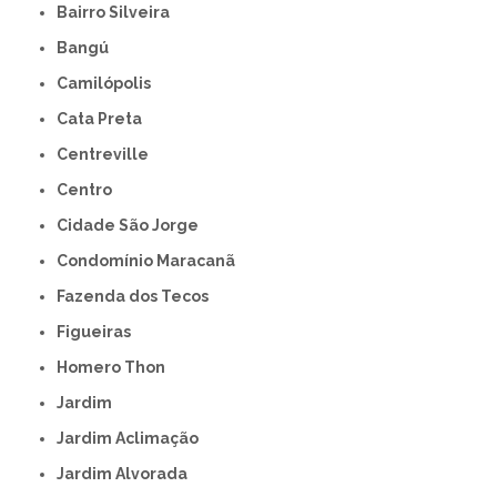
Bairro Silveira
Bangú
Camilópolis
Cata Preta
Centreville
Centro
Cidade São Jorge
Condomínio Maracanã
Fazenda dos Tecos
Figueiras
Homero Thon
Jardim
Jardim Aclimação
Jardim Alvorada