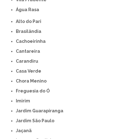
Água Rasa
Alto do Pari
Brasilândia
Cachoeirinha
Cantareira
Carandiru
Casa Verde
Chora Menino
Freguesia do Ó
Imirim
Jardim Guarapiranga
Jardim São Paulo
Jaçanã