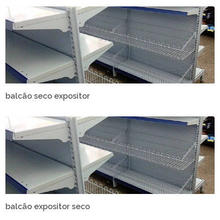
balcão seco expositor
balcão expositor seco