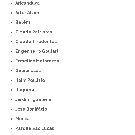
Aricanduva
Artur Alvim
Belém
Cidade Patriarca
Cidade Tiradentes
Engenheiro Goulart
Ermelino Matarazzo
Guaianases
Itaim Paulista
Itaquera
Jardim Iguatemi
José Bonifácio
Mooca
Parque São Lucas