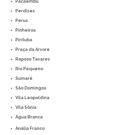
Pacaembu
Perdizes
Perus
Pinheiros
Pirituba
Praça da Arvore
Raposo Tavares
Rio Pequeno
Sumaré
São Domingos
Vila Leopoldina
Vila Sônia
Água Branca
Anália Franco