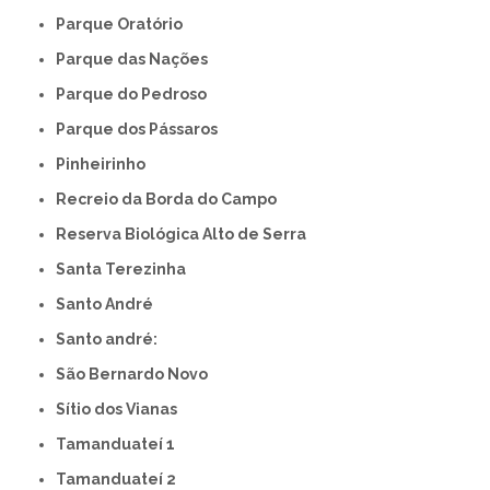
Parque Oratório
Parque das Nações
Parque do Pedroso
Parque dos Pássaros
Pinheirinho
Recreio da Borda do Campo
Reserva Biológica Alto de Serra
Santa Terezinha
Santo André
Santo andré:
São Bernardo Novo
Sítio dos Vianas
Tamanduateí 1
Tamanduateí 2