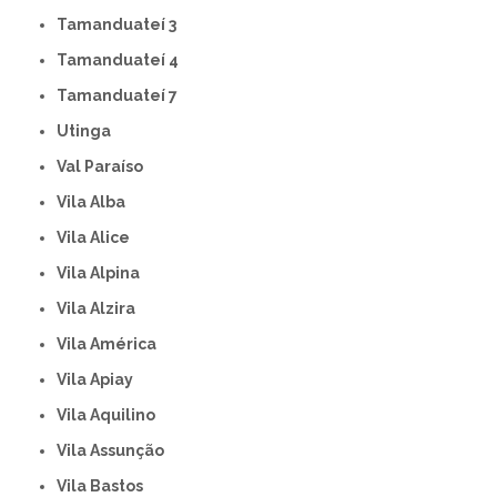
Tamanduateí 3
Tamanduateí 4
Tamanduateí 7
Utinga
Val Paraíso
Vila Alba
Vila Alice
Vila Alpina
Vila Alzira
Vila América
Vila Apiay
Vila Aquilino
Vila Assunção
Vila Bastos