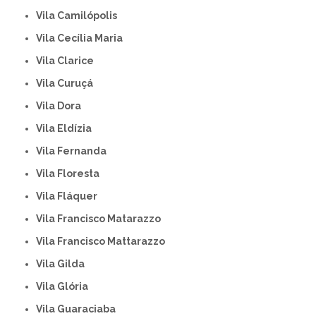
Vila Camilópolis
Vila Cecília Maria
Vila Clarice
Vila Curuçá
Vila Dora
Vila Eldízia
Vila Fernanda
Vila Floresta
Vila Fláquer
Vila Francisco Matarazzo
Vila Francisco Mattarazzo
Vila Gilda
Vila Glória
Vila Guaraciaba