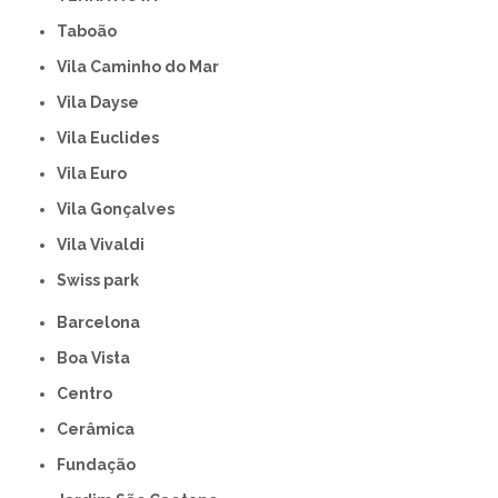
Taboão
Vila Caminho do Mar
Vila Dayse
Vila Euclides
Vila Euro
Vila Gonçalves
Vila Vivaldi
swiss park
Barcelona
Boa Vista
Centro
Cerâmica
Fundação