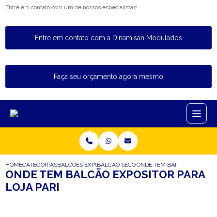
Entre em contato com um de nossos especialistas!
Entre em contato com a Dinamisan Modulados
Faça seu orçamento agora mesmo
HOME
CATEGORIAS
BALCOES EXPOSITORES
BALCAO SECO EXPOSITOR
ONDE TEM BALCAO EXPOSITO
ONDE TEM BALCÃO EXPOSITOR PARA
LOJA PARI