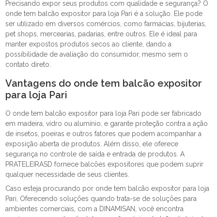
Precisando expor seus produtos com qualidade e segurança? O
onde tem balcão expositor para loja Pari é a solução. Ele pode
ser utilizado em diversos comércios, como farmácias, bijuterias,
pet shops, mercearias, padarias, entre outros. Ele é ideal para
manter expostos produtos secos ao cliente, dando a
possibilidade de avaliação do consumidor, mesmo sem o
contato direto.
Vantagens do onde tem balcão expositor
para loja Pari
O onde tem balcão expositor para loja Pari pode ser fabricado
em madeira, vidro ou alumínio, e garante proteção contra a ação
de insetos, poeiras e outros fatores que podem acompanhar a
exposição aberta de produtos. Além disso, ele oferece
segurança no controle de saída e entrada de produtos. A
PRATELEIRASD fornece balcões expositores que podem suprir
qualquer necessidade de seus clientes.
Caso esteja procurando por onde tem balcão expositor para loja
Pari, Oferecendo soluções quando trata-se de soluções para
ambientes comerciais, com a DINAMISAN, você encontra