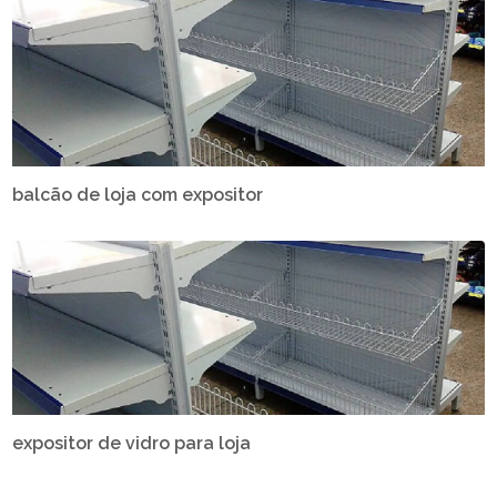
balcão de loja com expositor
expositor de vidro para loja