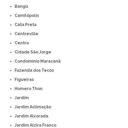
Bangú
Camilópolis
Cata Preta
Centreville
Centro
Cidade São Jorge
Condomínio Maracanã
Fazenda dos Tecos
Figueiras
Homero Thon
Jardim
Jardim Aclimação
Jardim Alvorada
Jardim Alzira Franco