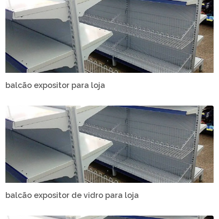
balcão expositor para loja
balcão expositor de vidro para loja