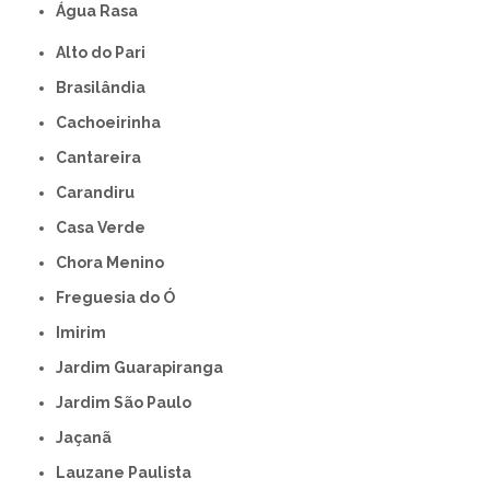
Água Rasa
Alto do Pari
Brasilândia
Cachoeirinha
Cantareira
Carandiru
Casa Verde
Chora Menino
Freguesia do Ó
Imirim
Jardim Guarapiranga
Jardim São Paulo
Jaçanã
Lauzane Paulista