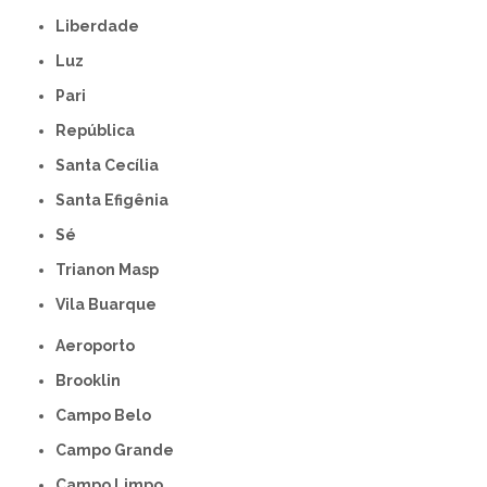
Liberdade
Luz
Pari
República
Santa Cecília
Santa Efigênia
Sé
Trianon Masp
Vila Buarque
Aeroporto
Brooklin
Campo Belo
Campo Grande
Campo Limpo