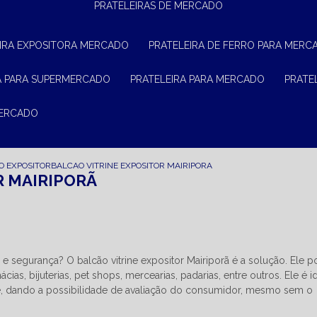
PRATELEIRAS DE MERCADO
EIRA EXPOSITORA MERCADO
PRATELEIRA DE FERRO PARA MERC
RA PARA SUPERMERCADO
PRATELEIRA PARA MERCADO
PRAT
MERCADO
O EXPOSITOR
BALCAO VITRINE EXPOSITOR MAIRIPORA
R MAIRIPORÃ
 segurança? O balcão vitrine expositor Mairiporã é a solução. Ele 
as, bijuterias, pet shops, mercearias, padarias, entre outros. Ele é i
e, dando a possibilidade de avaliação do consumidor, mesmo sem o