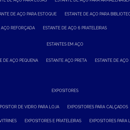
NTE DE AÇO PARA LOJAS
ESTANTE DE AÇO PARA ARMAZENAGE
TANTE DE AÇO PARA ESTOQUE
ESTANTE DE AÇO PARA BIBLIOTE
E AÇO REFORÇADA
ESTANTE DE AÇO 6 PRATELEIRAS
ESTANTES EM AÇO
TE DE AÇO PEQUENA
ESTANTE AÇO PRETA
ESTANTE DE AÇO
EXPOSITORES
XPOSITOR DE VIDRO PARA LOJA
EXPOSITORES PARA CALÇADOS
VITRINES
EXPOSITORES E PRATELEIRAS
EXPOSITORES PARA 