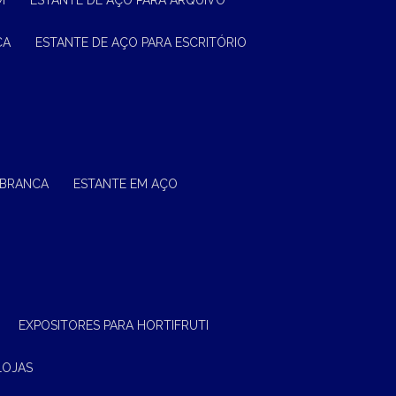
M
ESTANTE DE AÇO PARA ARQUIVO
CA
ESTANTE DE AÇO PARA ESCRITÓRIO
 BRANCA
ESTANTE EM AÇO
EXPOSITORES PARA HORTIFRUTI
LOJAS