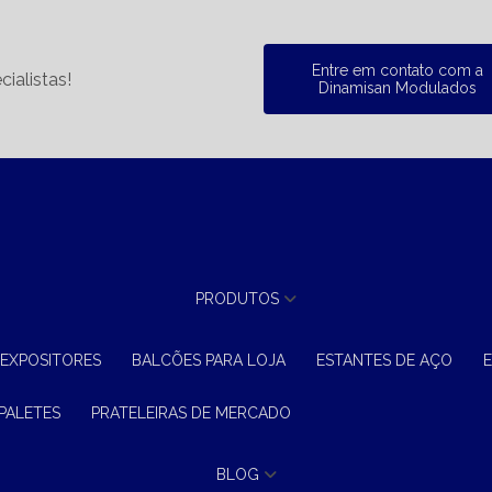
Entre em contato com a
ialistas!
Dinamisan Modulados
PRODUTOS
 EXPOSITORES
BALCÕES PARA LOJA
ESTANTES DE AÇO
 PALETES
PRATELEIRAS DE MERCADO
BLOG