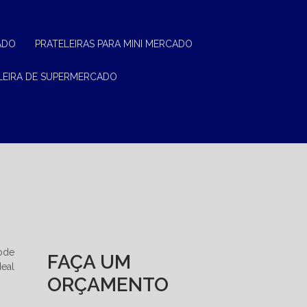
ADO
PRATELEIRAS PARA MINI MERCADO
ELEIRA DE SUPERMERCADO
pode
FAÇA UM
deal
ORÇAMENTO