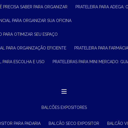
Ê PRECISA SABER PARA ORGANIZAR
PRATELEIRA PARA ADEGA:
ENCIAL PARA ORGANIZAR SUA OFICINA
O PARA OTIMIZAR SEU ESPAÇO
CIAL PARA ORGANIZAÇÃO EFICIENTE
PRATELEIRA PARA FARMÁCI
AL PARA ESCOLHA E USO
PRATELEIRAS PARA MINI MERCADO: G
BALCÕES EXPOSITORES
OSITOR PARA PADARIA
BALCÃO SECO EXPOSITOR
BALCÃO V